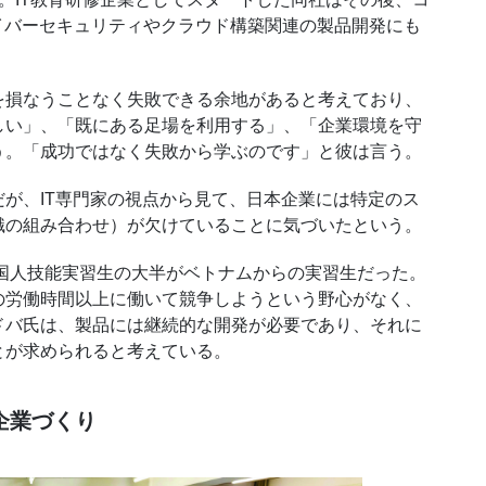
イバーセキュリティやクラウド構築関連の製品開発にも
損なうことなく失敗できる余地があると考えており、
しい」、「既にある足場を利用する」、「企業環境を守
う。「成功ではなく失敗から学ぶのです」と彼は言う。
だが、
IT
専門家の視点から見て、日本企業には特定のス
識の組み合わせ）が欠けていることに気づいたという。
国人技能実習生の大半がベトナムからの実習生だった。
の労働時間以上に働いて競争しようという野心がなく、
ドバ氏は、製品には継続的な開発が必要であり、それに
とが求められると考えている。
企業づくり