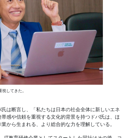
重視してきた。
氏は断言し、「私たちは日本の社会全体に新しいエネ
連帯感や信頼を重視する文化的背景を持つドバ氏は、ほ
作業から生まれる、より総合的な力を理解している。
。
IT
教育研修企業としてスタートした同社はその後、コ