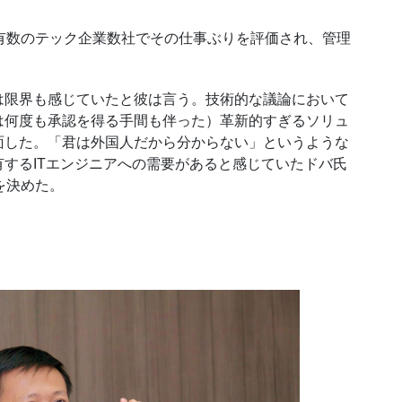
有数のテック企業数社でその仕事ぶりを評価され、管理
限界も感じていたと彼は言う。技術的な議論において
は何度も承認を得る手間も伴った）革新的すぎるソリュ
面した。「君は外国人だから分からない」というような
有する
IT
エンジニアへの需要があると感じていたドバ氏
を決めた。