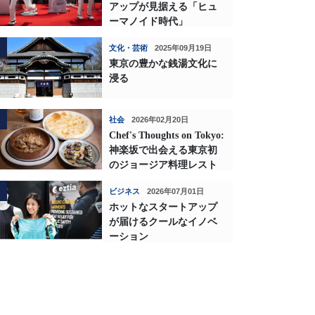
アップが見据える「ヒュ
ーマノイド時代」
文化・芸術
2025年09月19日
東京の豊かな銭湯文化に
浸る
社会
2026年02月20日
Chef's Thoughts on Tokyo:
神楽坂で出会える東京初
のジョージア料理レスト
ランの深い味わい
ビジネス
2026年07月01日
ホットなスタートアップ
が届けるクールなイノベ
ーション