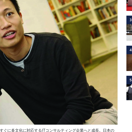
3
4
5
すぐに多文化に対応する
IT
コンサルティング企業へと成長。日本の