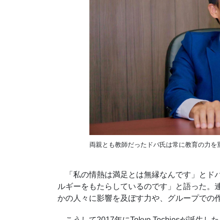
両親とも教師だったドバ氏は常に教育の力を
「私の情熱は満足とは無縁なんです」とドバ
ルギーをもたらしているのです」と語った。
かの人々に影響を及ぼす力や、グループでの
こうして
2017
年に
Tokyo Techies
が誕生した