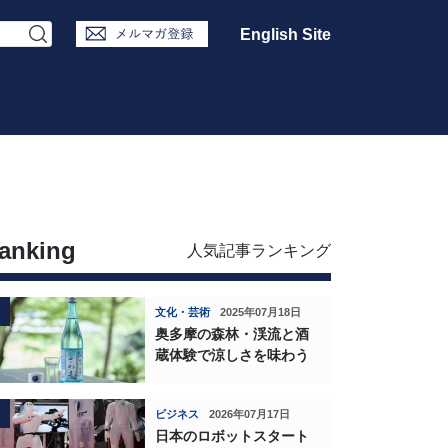
English Site
anking
人気記事ランキング
文化・芸術
2025年07月18日
奥多摩の森林・渓流と酒
蔵体験で涼しさを味わう
ビジネス
2026年07月17日
日本のロボットスタート