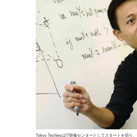
Tokyo Techies
は
IT
研修センターとしてスタートを切り、