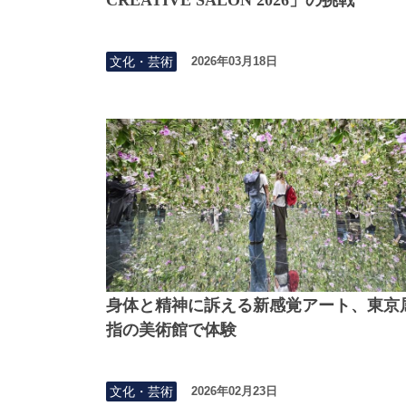
文化・芸術
2026年03月18日
身体と精神に訴える新感覚アート、東京
指の美術館で体験
文化・芸術
2026年02月23日