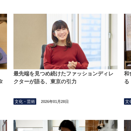
最先端を見つめ続けたファッションディレ
和
タ
クターが語る、東京の引力
る
文化・芸術
文
2026年01月28日