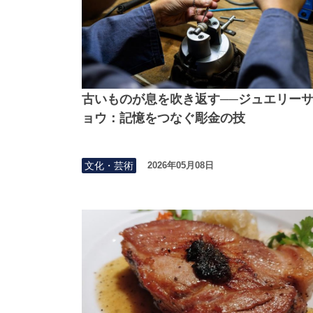
古いものが息を吹き返す──ジュエリー
ョウ：記憶をつなぐ彫金の技
文化・芸術
2026年05月08日