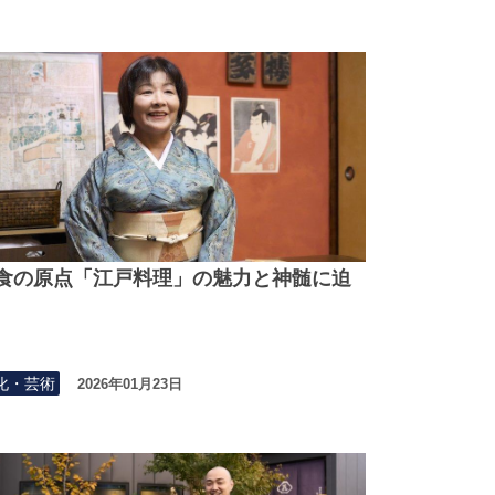
食の原点「江戸料理」の魅力と神髄に迫
化・芸術
2026年01月23日