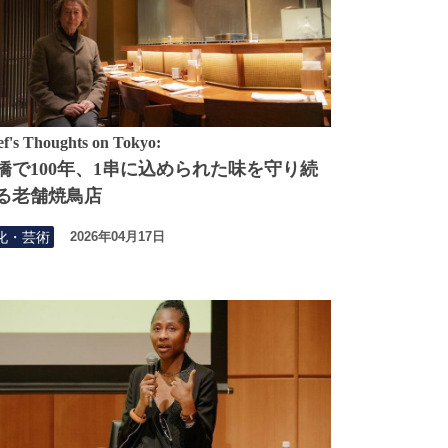
f's Thoughts on Tokyo:
橋で100年、1串に込められた味を守り続
る老舗焼鳥店
化・芸術
2026年04月17日