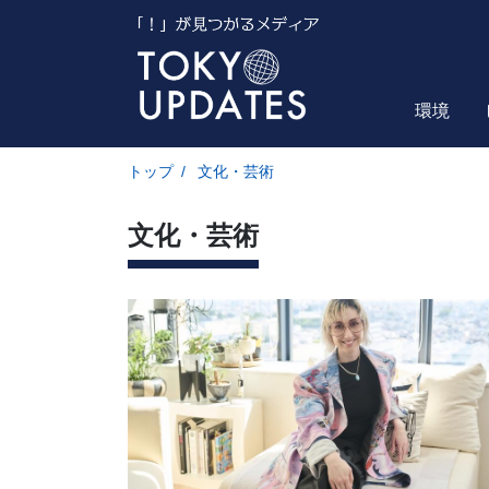
環境
トップ
/
文化・芸術
文化・芸術