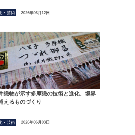
化・芸術
2026年06月12日
井織物が示す多摩織の技術と進化、境界
超えるものづくり
化・芸術
2026年06月03日