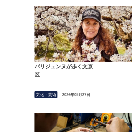
パリジェンヌが歩く文京
区
文化・芸術
2026年05月27日