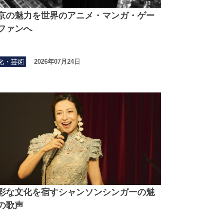
京の魅力を世界のアニメ・マンガ・ゲー
ファンへ
化・芸術
2026年07月24日
彩な文化を宿すシャンソンシンガーの魅
の歌声