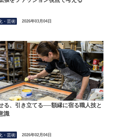
化・芸術
2026年03月04日
せる、引き立てる──額縁に宿る職人技と
意識
化・芸術
2026年02月04日