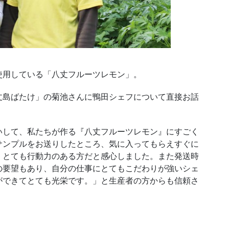
用している「八丈フルーツレモン」。
島ばたけ」の菊池さんに鴨田シェフについて直接お話
して、私たちが作る『八丈フルーツレモン』にすごく
サンプルをお送りしたところ、気に入ってもらえすぐに
、とても行動力のある方だと感心しました。また発送時
の要望もあり、自分の仕事にとてもこだわりが強いシェ
ができてとても光栄です。」と生産者の方からも信頼さ