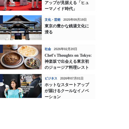
アップが見据える「ヒュ
ーマノイド時代」
文化・芸術
2025年09月19日
東京の豊かな銭湯文化に
浸る
社会
2026年02月20日
Chef's Thoughts on Tokyo:
神楽坂で出会える東京初
のジョージア料理レスト
ランの深い味わい
ビジネス
2026年07月01日
ホットなスタートアップ
が届けるクールなイノベ
ーション