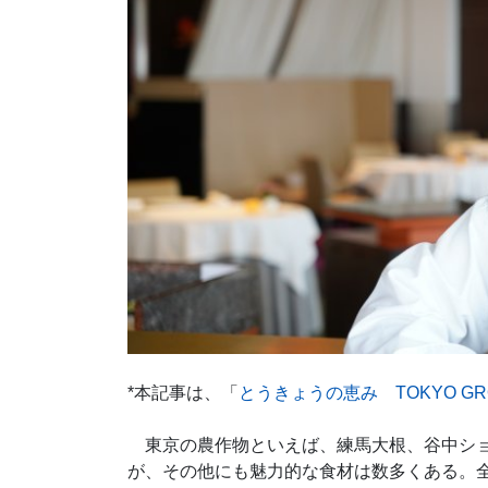
*本記事は、「
とうきょうの恵み TOKYO GR
東京の農作物といえば、練馬大根、谷中ショ
が、その他にも魅力的な食材は数多くある。