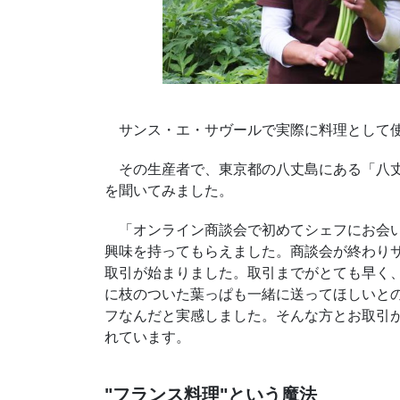
サンス・エ・サヴールで実際に料理として使
その生産者で、東京都の八丈島にある「八丈
を聞いてみました。
「オンライン商談会で初めてシェフにお会い
興味を持ってもらえました。商談会が終わり
取引が始まりました。取引までがとても早く
に枝のついた葉っぱも一緒に送ってほしいと
フなんだと実感しました。そんな方とお取引
れています。
"フランス料理"という魔法