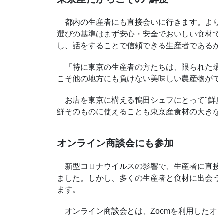
都内の生産者にも直接会いに行きます。より
選びの基準はまず安心・安全でおいしい食材
し、話をすることで信頼できる生産者である
「特に東京の生産者の方たちは、限られた環
こそ他の地方にも負けない美味しい農産物が
お店を東京に構える鴨田シェフにとって"鮮
鮮そのものに使えることも東京産食材の大き
オンライン商談会にも参加
新型コロナウイルスの影響で、生産者に直接
ました。しかし、多くの生産者と食材に出会
ます。
オンライン商談会とは、Zoomを利用した