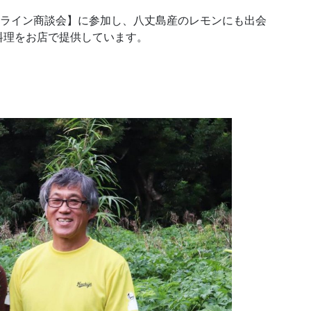
ンライン商談会】に参加し、八丈島産のレモンにも出会
料理をお店で提供しています。