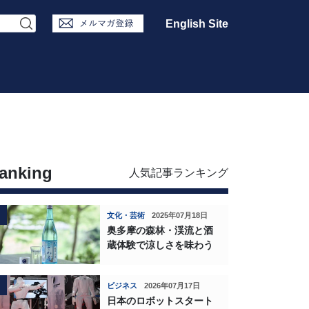
English Site
anking
人気記事ランキング
文化・芸術
2025年07月18日
奥多摩の森林・渓流と酒
蔵体験で涼しさを味わう
ビジネス
2026年07月17日
日本のロボットスタート