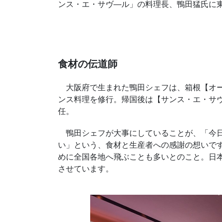
ンス・エ・サヴ―ル」の料理長、鴨田猛氏に
食材の伝道師
大阪府で生まれた鴨田シェフは、箱根【オー
ンス料理を修行。帰国後は【サンス・エ・サヴ
任。
鴨田シェフが大事にしていることが、「今日
い」という、食材と生産者への感謝の想いで
めに全国各地へ飛ぶことも多いとのこと。日
させています。