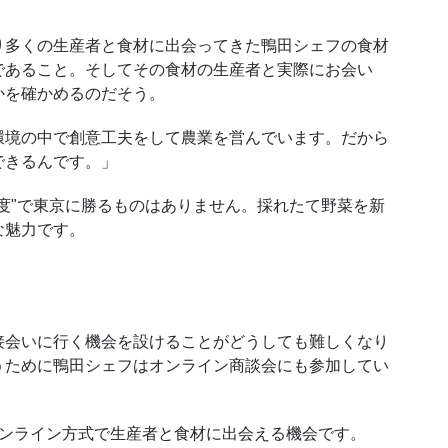
多くの生産者と食材に出会ってきた鴨田シェフの食材
であること。そしてその食材の生産者と実際にお会い
かを確かめるのだそう。
境の中で創意工夫をして農業を営んでいます。だから
できるんです。」
度"で東京に勝るものはありません。採れたて野菜を新
な魅力です。
会いに行く機会を設けることがどうしても難しくなり
うために鴨田シェフはオンライン商談会にも参加してい
オンライン方式で生産者と食材に出会える機会です。