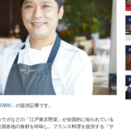
3
4
5
OWN
」の提供記事です。
ウガなどの「江戸東京野菜」が全国的に知られている
全国各地の食材を吟味し、フランス料理を提供する「サ