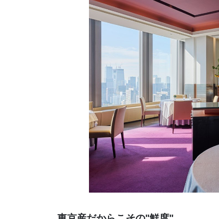
東京産だからこその"鮮度"