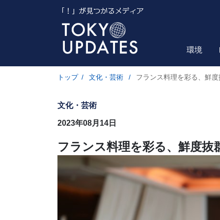
環境
トップ
/
文化・芸術
/
フランス料理を彩る、鮮度
文化・芸術
2023年08月14日
フランス料理を彩る、鮮度抜