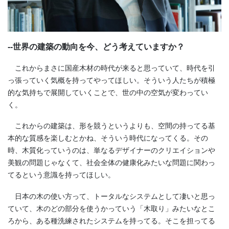
--世界の建築の動向を今、どう考えていますか？
これからまさに国産木材の時代が来ると思っていて、時代を引
っ張っていく気概を持ってやってほしい。そういう人たちが積極
的な気持ちで展開していくことで、世の中の空気が変わってい
く。
これからの建築は、形を競うというよりも、空間の持ってる基
本的な質感を楽しむとかね、そういう時代になってくる。その
時、木質化っていうのは、単なるデザイナーのクリエイションや
美観の問題じゃなくて、社会全体の健康化みたいな問題に関わっ
てるという意識を持ってほしい。
日本の木の使い方って、トータルなシステムとして凄いと思っ
ていて、木のどの部分を使うかっていう「木取り」みたいなとこ
ろから、ある種洗練されたシステムを持ってる。そこを担ってる