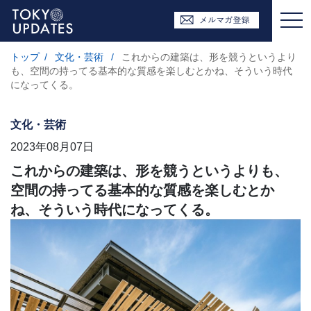
トップ
/
文化・芸術
/
これからの建築は、形を競うというより
も、空間の持ってる基本的な質感を楽しむとかね、そういう時代
になってくる。
文化・芸術
2023年08月07日
これからの建築は、形を競うというよりも、
空間の持ってる基本的な質感を楽しむとか
ね、そういう時代になってくる。