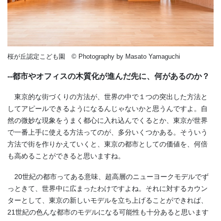
桜が丘認定こども園 © Photography by Masato Yamaguchi
--都市やオフィスの木質化が進んだ先に、何があるのか？
東京的な街づくりの方法が、世界の中で１つの突出した方法と
してアピールできるようになるんじゃないかと思うんですよ。自
然の微妙な現象をうまく都心に入れ込んでくるとか、東京が世界
で一番上手に使える方法ってのが、多分いくつかある。そういう
方法で街を作りかえていくと、東京の都市としての価値を、何倍
も高めることができると思いますね。
20世紀の都市ってある意味、超高層のニューヨークモデルでず
っときて、世界中に広まったわけですよね。それに対するカウン
ターとして、東京の新しいモデルを立ち上げることができれば、
21世紀の色んな都市のモデルになる可能性も十分あると思います