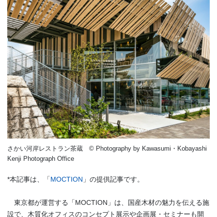
さかい河岸レストラン茶蔵
© Photography by Kawasumi・Kobayashi
Kenji Photograph Office
*本記事は、「
MOCTION
」の提供記事です。
東京都が運営する「MOCTION」は、国産木材の魅力を伝える施
設で、木質化オフィスのコンセプト展示や企画展・セミナーも開