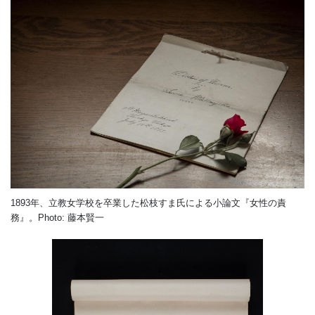
1893年、立教女学校を卒業した松枝すま氏による小論文『女性の責
務』。Photo: 藤本賢一