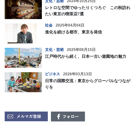
文化・芸術
2024年10月25日
レトロな空間でゆったりくつろぐ この秋訪れ
たい東京の喫茶店7選
社会
2025年04月04日
進化を続ける都市、東京を発信
文化・芸術
2025年08月15日
江戸時代から続く、日本一古い遊園地の魅力
ビジネス
2026年03月13日
日常の国際交流：東京からグローバルなつなが
りを