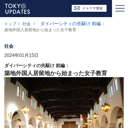
ダイバーシティの先駆け 前編：
トップ
/
社会
/
築地外国人居留地から始まった女子教育
社会
2024年01月15日
ダイバーシティの先駆け 前編：
築地外国人居留地から始まった女子教育