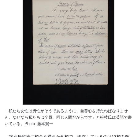
「私たち女性は男性がそうであるように、自尊心を持たねばなりませ
ん。なぜなら私たちは全員、同じ人間だからです」と松枝氏は英語で書
いている。Photo: 藤本賢一
築地居留地に校舎を構えた学校で、現存しているのは
13
校を数