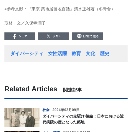
※参考文献：『東京 築地居留地百話』清水正雄著（冬青舎）
取材・文／久保寺潤子
ダイバーシティ
女性活躍
教育
文化
歴史
Related Articles
関連記事
社会
2024年02月09日
ダイバーシティの先駆け 後編：日本における近
代病院の礎となった築地