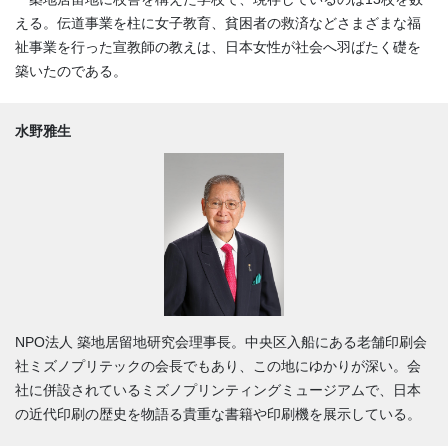
える。伝道事業を柱に女子教育、貧困者の救済などさまざまな福
祉事業を行った宣教師の教えは、日本女性が社会へ羽ばたく礎を
築いたのである。
水野雅生
NPO法人 築地居留地研究会理事長。中央区入船にある老舗印刷会
社ミズノプリテックの会長でもあり、この地にゆかりが深い。会
社に併設されているミズノプリンティングミュージアムで、日本
の近代印刷の歴史を物語る貴重な書籍や印刷機を展示している。