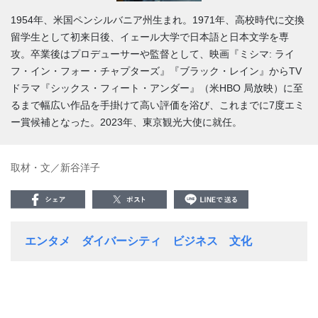
1954年、米国ペンシルバニア州生まれ。1971年、高校時代に交換
留学生として初来日後、イェール大学で日本語と日本文学を専
攻。卒業後はプロデューサーや監督として、映画『ミシマ: ライ
フ・イン・フォー・チャプターズ』『ブラック・レイン』からTV
ドラマ『シックス・フィート・アンダー』（米HBO 局放映）に至
るまで幅広い作品を手掛けて高い評価を浴び、これまでに7度エミ
ー賞候補となった。2023年、東京観光大使に就任。
取材・文／新谷洋子
エンタメ
ダイバーシティ
ビジネス
文化