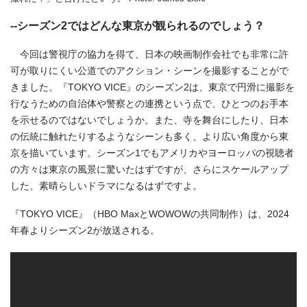
--シーズン2ではどんな東京が観られるのでしょう？
今回は警視庁の協力を得て、日本の映画制作会社でも非常に許
可が取りにくい公道でのアクション・シーンを撮影することがで
きました。『TOKYO VICE』のシーズン2は、東京で円滑に撮影を
行なうための自治体や警察との連携という点で、ひとつのお手本
を示せるのではないでしょうか。また、寺を舞台にしたり、日本
の伝統に触れたりするようなシーンも多く、より広い角度から東
京を描いています。シーズン1でもアメリカやヨーロッパの視聴者
の方々は東京の風景に驚いたはずですが、さらにスケールアップ
した、素晴らしいドラマになるはずですよ。
『TOKYO VICE』（HBO MaxとWOWOWの共同制作）は、2024
年春よりシーズン2が放送される。