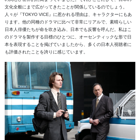
文化全般にまで広がってきたことが関係しているのでしょう。
人々が『
TOKYO VICE
』に惹かれる理由は、キャラクターにもあ
ります。他の同種のドラマに比べて非常にリアルで、素晴らしい
日本人俳優たちが命を吹き込み、日本でも反響を呼んだ。私はこ
のドラマを製作する目標のひとつに、オーセンティックな形で日
本を表現することを掲げていましたから、多くの日本人視聴者に
も評価されたことを誇りに感じています。