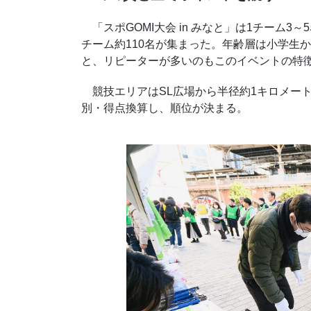
「スポGOMI大会 in みなと」は1チーム3
チーム約110名が集まった。年齢層は小学生
と、リピーターが多いのもこのイベントの特
競技エリアはSL広場から半径約1キロメー
別・得点換算し、順位が決まる。