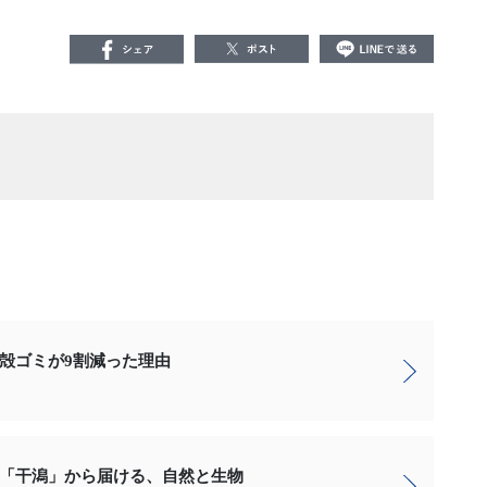
殻ゴミが9割減った理由
「干潟」から届ける、自然と生物