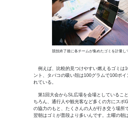
競技終了後に各チームが集めたゴミを計量し
例えば、比較的見つけやすい燃えるゴミは10
ント、タバコの吸い殻は100グラムで100
れている。
第1回大会からSL広場を会場としていること
ちろん、通行人や観光客など多くの方にスポG
の協力のもと、たくさんの人が行き交う場所
翌朝はゴミが普段より多いんです。土曜の朝