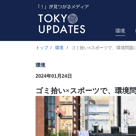
環境
トップ
/
環境
/
ゴミ拾い×スポーツで、環境問題
環境
2024年01月24日
ゴミ拾い×スポーツで、環境