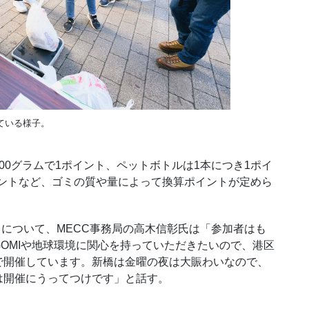
ている様子。
0グラムで1ポイント、ペットボトルは1本につき1ポイ
ポイントなど、ゴミの質や量によって換算ポイントが定めら
について、MECC事務局の高木信彰氏は「参加者はも
OMIや地球環境に関心を持っていただきたいので、港区
で開催しています。新橋は金曜の夜は大賑わいなので、
は開催にうってつけです」と話す。