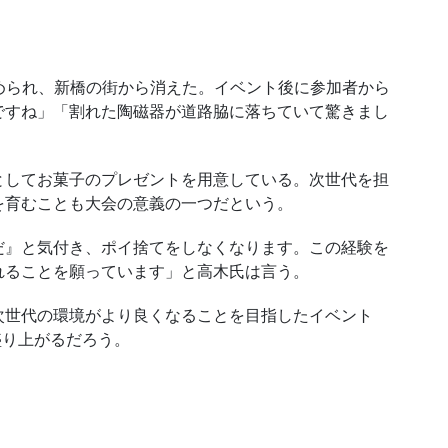
集められ、新橋の街から消えた。イベント後に参加者から
ですね」「割れた陶磁器が道路脇に落ちていて驚きまし
してお菓子のプレゼントを用意している。次世代を担
を育むことも大会の意義の一つだという。
』と気付き、ポイ捨てをしなくなります。この経験を
れることを願っています」と高木氏は言う。
世代の環境がより良くなることを目指したイベント
盛り上がるだろう。