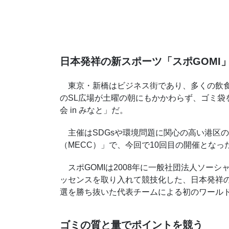
日本発祥の新スポーツ「スポGOMI
東京・新橋はビジネス街であり、多くの飲食店
のSL広場が土曜の朝にもかかわらず、ゴミ袋
会 in みなと」だ。
主催はSDGsや環境問題に関心の高い港区
（MECC）」で、今回で10回目の開催となっ
スポGOMIは2008年に一般社団法人ソー
ッセンスを取り入れて競技化した、日本発祥のス
選を勝ち抜いた代表チームによる初のワール
ゴミの質と量でポイントを競う