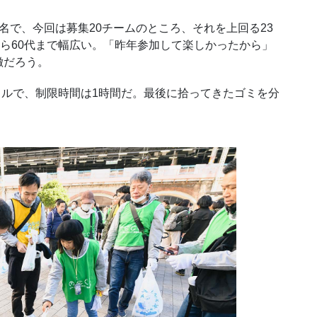
～5名で、今回は募集20チームのところ、それを上回る23
から60代まで幅広い。「昨年参加して楽しかったから」
徴だろう。
トルで、制限時間は1時間だ。最後に拾ってきたゴミを分