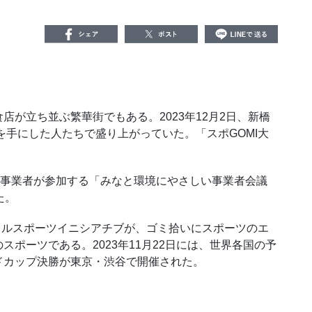
」
が立ち並ぶ繁華街でもある。2023年12月2日、新橋
を手にした人たちで盛り上がっていた。「スポGOMI大
の事業者が参加する「みなと環境にやさしい事業者会議
た。
シャルスポーツイニシアチブが、ゴミ拾いにスポーツのエ
ポーツである。2023年11月22日には、世界各国の予
ドカップ決勝が東京・渋谷で開催された。