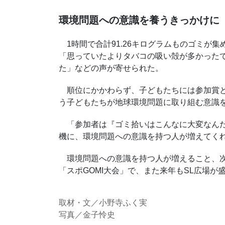
環境問題への意識を養うきっかけに
1時間で合計91.26キログラムものゴミが
「思っていたよりタバコの吸い殻が多かった
た」などの声が寄せられた。
順位にかかわらず、子どもたちには参加賞と
う子どもたちが地球環境問題に取り組む意識
「参加者は『ゴミ拾いはこんなに大変なんだ
機に、環境問題への意識を持つ人が増えてく
環境問題への意識を持つ人が増えること、次
「スポGOMI大会」で、また来年もSL広場が
取材・文／小野寺ふく実
写真／金子怜史