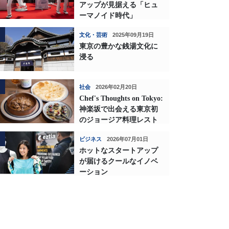
アップが見据える「ヒュ
ーマノイド時代」
文化・芸術
2025年09月19日
東京の豊かな銭湯文化に
浸る
社会
2026年02月20日
Chef's Thoughts on Tokyo:
神楽坂で出会える東京初
のジョージア料理レスト
ランの深い味わい
ビジネス
2026年07月01日
ホットなスタートアップ
が届けるクールなイノベ
ーション