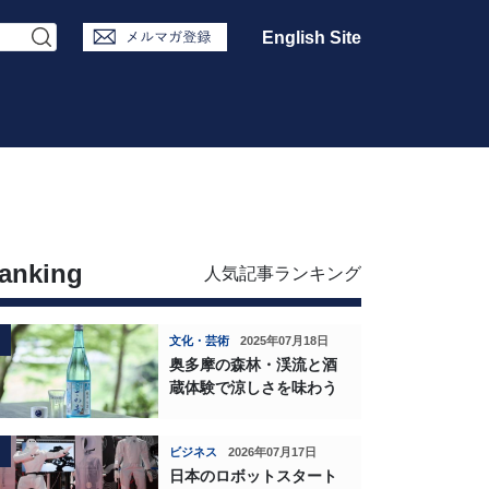
English Site
anking
人気記事ランキング
文化・芸術
2025年07月18日
奥多摩の森林・渓流と酒
蔵体験で涼しさを味わう
ビジネス
2026年07月17日
日本のロボットスタート