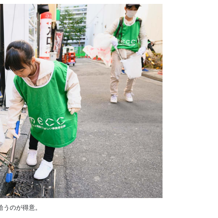
拾うのが得意。