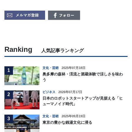
Ranking
人気記事ランキング
文化・芸術
2025年07月18日
1
奥多摩の森林・渓流と酒蔵体験で涼しさを味わ
う
ビジネス
2026年07月17日
2
日本のロボットスタートアップが見据える「ヒ
ューマノイド時代」
文化・芸術
2025年09月19日
3
東京の豊かな銭湯文化に浸る