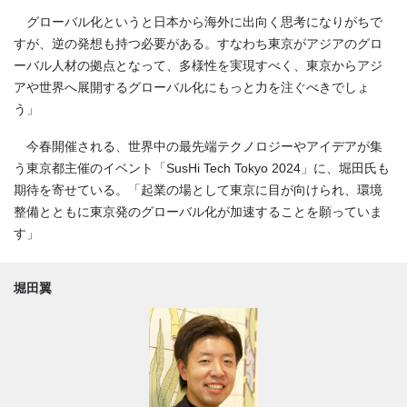
グローバル化というと日本から海外に出向く思考になりがちで
すが、逆の発想も持つ必要がある。すなわち東京がアジアのグロ
ーバル人材の拠点となって、多様性を実現すべく、東京からアジ
アや世界へ展開するグローバル化にもっと力を注ぐべきでしょ
う」
今春開催される、世界中の最先端テクノロジーやアイデアが集
う東京都主催のイベント「SusHi Tech Tokyo 2024」に、堀田氏も
期待を寄せている。「起業の場として東京に目が向けられ、環境
整備とともに東京発のグローバル化が加速することを願っていま
す」
堀田翼