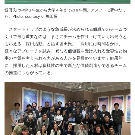
堀田氏は中学３年生から大学４年までの８年間、アメフトに夢中だっ
た。Photo: courtesy of 堀田翼
スタートアップのような急成長が求められる組織でのチームづ
くりで最も重要なのは、まさにチームを作り上げていく出発点と
もいえる「採用活動」と話す堀田氏。「採用には時間をかけ、
様々なアプローチを試み、異なる価値観を受け入れる受容性と物
事の本質を考えられる力がある人かを見極めています」結果的
に、採用した人材は多様性の中で新たな価値創造ができるチーム
の推進につながっている。