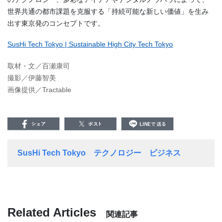
世界共通の都市課題を克服する「持続可能な新しい価値」を生み
出す東京発のコンセプトです。
SusHi Tech Tokyo | Sustainable High City Tech Tokyo
取材・文／百瀬康司
撮影／伊藤智美
画像提供／Tractable
SusHi Tech Tokyo
テクノロジー
ビジネス
Related Articles
関連記事