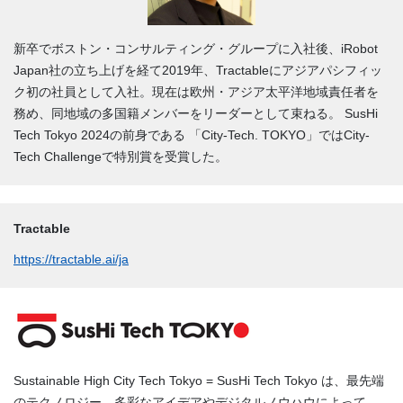
新卒でボストン・コンサルティング・グループに入社後、iRobot
Japan社の立ち上げを経て2019年、Tractableにアジアパシフィッ
ク初の社員として入社。現在は欧州・アジア太平洋地域責任者を
務め、同地域の多国籍メンバーをリーダーとして束ねる。 SusHi
Tech Tokyo 2024の前身である 「City-Tech. TOKYO」ではCity-
Tech Challengeで特別賞を受賞した。
Tractable
https://tractable.ai/ja
Sustainable High City Tech Tokyo = SusHi Tech Tokyo は、最先端
のテクノロジー、多彩なアイデアやデジタルノウハウによって、