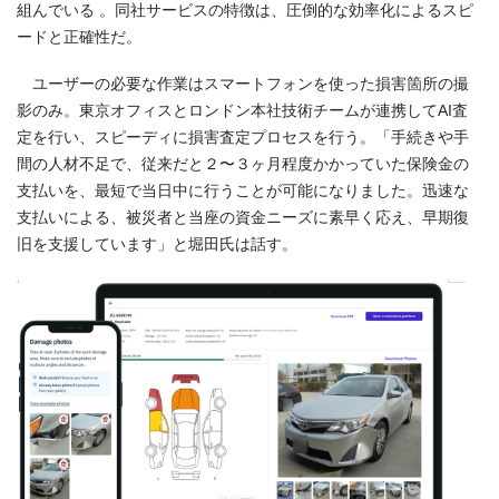
組んでいる 。同社サービスの特徴は、圧倒的な効率化によるスピ
ードと正確性だ。
ユーザーの必要な作業はスマートフォンを使った損害箇所の撮
影のみ。東京オフィスとロンドン本社技術チームが連携してAI査
定を行い、スピーディに損害査定プロセスを行う。「手続きや手
間の人材不足で、従来だと２〜３ヶ月程度かかっていた保険金の
支払いを、最短で当日中に行うことが可能になりました。迅速な
支払いによる、被災者と当座の資金ニーズに素早く応え、早期復
旧を支援しています」と堀田氏は話す。