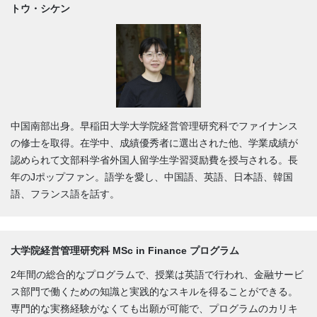
トウ・シケン
中国南部出身。早稲田大学大学院経営管理研究科でファイナンス
の修士を取得。在学中、成績優秀者に選出された他、学業成績が
認められて文部科学省外国人留学生学習奨励費を授与される。長
年のJポップファン。語学を愛し、中国語、英語、日本語、韓国
語、フランス語を話す。
大学院経営管理研究科 MSc in Finance プログラム
2年間の総合的なプログラムで、授業は英語で行われ、金融サービ
ス部門で働くための知識と実践的なスキルを得ることができる。
専門的な実務経験がなくても出願が可能で、プログラムのカリキ