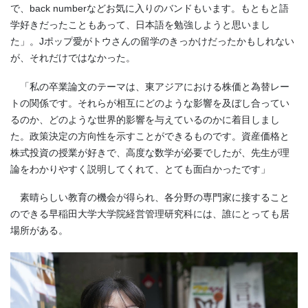
で、back numberなどお気に入りのバンドもいます。もともと語
学好きだったこともあって、日本語を勉強しようと思いまし
た」。Jポップ愛がトウさんの留学のきっかけだったかもしれない
が、それだけではなかった。
「私の卒業論文のテーマは、東アジアにおける株価と為替レー
トの関係です。それらが相互にどのような影響を及ぼし合ってい
るのか、どのような世界的影響を与えているのかに着目しまし
た。政策決定の方向性を示すことができるものです。資産価格と
株式投資の授業が好きで、高度な数学が必要でしたが、先生が理
論をわかりやすく説明してくれて、とても面白かったです」
素晴らしい教育の機会が得られ、各分野の専門家に接すること
のできる早稲田大学大学院経営管理研究科には、誰にとっても居
場所がある。