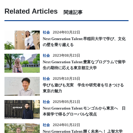
Related Articles
関連記事
社会
2024年03月22日
Next Generation Talent:早稲田大学で学び、文化
の壁を乗り越える
社会
2023年08月23日
Next Generation Talent:豊富なプログラムで留学
生の期待に応える東京都立大学
社会
2025年10月15日
学びも遊びも充実 学生や研究者を引きつける
東京の魅力
社会
2025年05月21日
Next Generation Talent:モンゴルから東京へ 日
本留学で得るグローバルな視点
社会
2024年01月22日
Next Generation Talent:輝く未来へ！ 上智大学