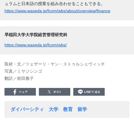
ュラムと日本語の授業を組み合わせることもできる。
https://www.waseda.jp/fcom/wbs/about/overview/finance
早稲田大学大学院経営管理研究科
https://www.waseda.jp/fcom/wbs/
取材・文／ツェザーリ・ヤン・ストゥルシェヴィッチ
写真／ミヤジシンゴ
翻訳／前田雅子
ダイバーシティ
大学
教育
留学