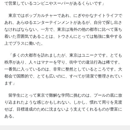
で営業しているコンビニやスーパーがあるくらいです」
東京ではポップカルチャーであれ、にぎやかなナイトライフで
あれ、あらゆるエンターテインメントがあるが、自分で探し出さ
なければならない。一方で、東京は海外の他の都市に比べて落ち
着いた雰囲気であることは、トウさんにとっては勉強に集中する
上でプラスに働いた。
「多くの大都市を訪れましたが、東京はユニークです。とても
秩序があり、人々はマナーを守り、街中での違法行為は稀です。
一番気に入っているのは、非常に整然としているところです。大
都会で国際的で、とても広いのに、すべてが清潔で整理されてい
ます」
留学生にとって東京で難解な学問に挑むのは、プールの底に放
り込まれたような感じかもしれない。しかし、慣れて周りを見渡
せば、目標達成のために沈まないよう支えてくれるものが豊富に
ある。