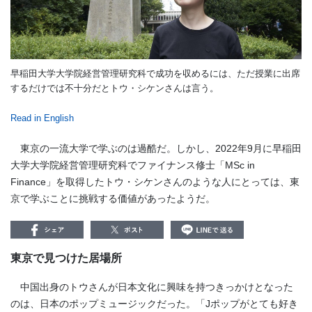
早稲田大学大学院経営管理研究科で成功を収めるには、ただ授業に出席
するだけでは不十分だとトウ・シケンさんは言う。
Read in English
東京の一流大学で学ぶのは過酷だ。しかし、2022年9月に早稲田
大学大学院経営管理研究科でファイナンス修士「MSc in
Finance」を取得したトウ・シケンさんのような人にとっては、東
京で学ぶことに挑戦する価値があったようだ。
東京で見つけた居場所
中国出身のトウさんが日本文化に興味を持つきっかけとなった
のは、日本のポップミュージックだった。「Jポップがとても好き