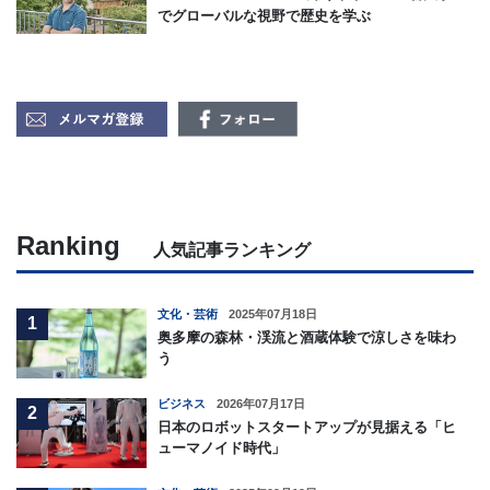
でグローバルな視野で歴史を学ぶ
Ranking
人気記事ランキング
文化・芸術
2025年07月18日
1
奥多摩の森林・渓流と酒蔵体験で涼しさを味わ
う
ビジネス
2026年07月17日
2
日本のロボットスタートアップが見据える「ヒ
ューマノイド時代」