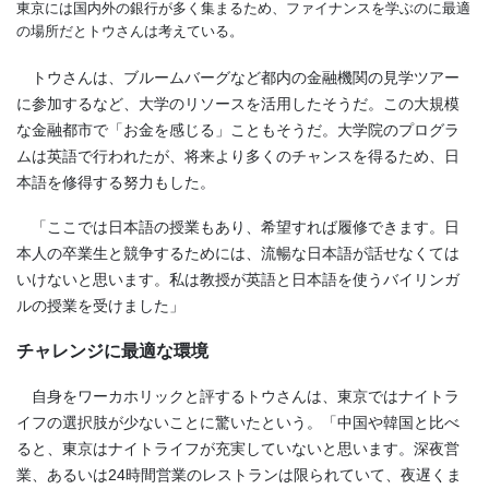
東京には国内外の銀行が多く集まるため、ファイナンスを学ぶのに最適
の場所だとトウさんは考えている。
トウさんは、ブルームバーグなど都内の金融機関の見学ツアー
に参加するなど、大学のリソースを活用したそうだ。この大規模
な金融都市で「お金を感じる」こともそうだ。大学院のプログラ
ムは英語で行われたが、将来より多くのチャンスを得るため、日
本語を修得する努力もした。
「ここでは日本語の授業もあり、希望すれば履修できます。日
本人の卒業生と競争するためには、流暢な日本語が話せなくては
いけないと思います。私は教授が英語と日本語を使うバイリンガ
ルの授業を受けました」
チャレンジに最適な環境
自身をワーカホリックと評するトウさんは、東京ではナイトラ
イフの選択肢が少ないことに驚いたという。「中国や韓国と比べ
ると、東京はナイトライフが充実していないと思います。深夜営
業、あるいは24時間営業のレストランは限られていて、夜遅くま