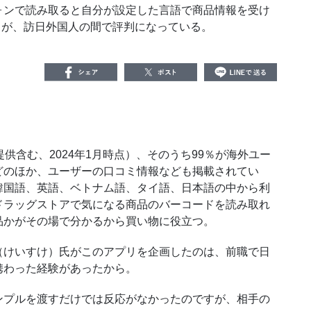
ンで読み取ると自分が設定した言語で商品情報を受け
）」が、訪日外国人の間で評判になっている。
I提供含む、2024年1月時点）、そのうち99％が海外ユー
どのほか、ユーザーの口コミ情報なども掲載されてい
韓国語、英語、ベトナム語、タイ語、日本語の中から利
ドラッグストアで気になる商品のバーコードを読み取れ
品かがその場で分かるから買い物に役立つ。
輔（けいすけ）氏がこのアプリを企画したのは、前職で日
携わった経験があったから。
ンプルを渡すだけでは反応がなかったのですが、相手の