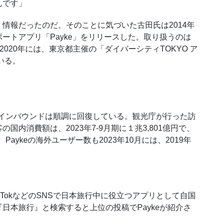
んです」
報だったのだ。そのことに気づいた古田氏は2014年
ートアプリ「Payke」をリリースした。取り扱うのは
2020年には、東京都主催の「ダイバーシティTOKYO ア
いる。
、インバウンドは順調に回復している。観光庁が行った訪
内消費額は、2023年7-9月期に１兆3,801億円で、
Paykeの海外ユーザー数も2023年10月には、2019年
TikTokなどのSNSで日本旅行中に役立つアプリとして自国
日本旅行』と検索すると上位の投稿でPaykeが紹介さ