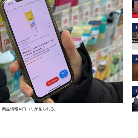
3
4
5
、商品情報や口コミが見られる。