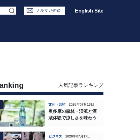
English Site
anking
人気記事ランキング
文化・芸術
2025年07月18日
奥多摩の森林・渓流と酒
蔵体験で涼しさを味わう
ビジネス
2026年07月17日