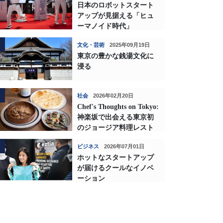
日本のロボットスタート
アップが見据える「ヒュ
ーマノイド時代」
文化・芸術
2025年09月19日
東京の豊かな銭湯文化に
浸る
社会
2026年02月20日
Chef's Thoughts on Tokyo:
神楽坂で出会える東京初
のジョージア料理レスト
ランの深い味わい
ビジネス
2026年07月01日
ホットなスタートアップ
が届けるクールなイノベ
ーション