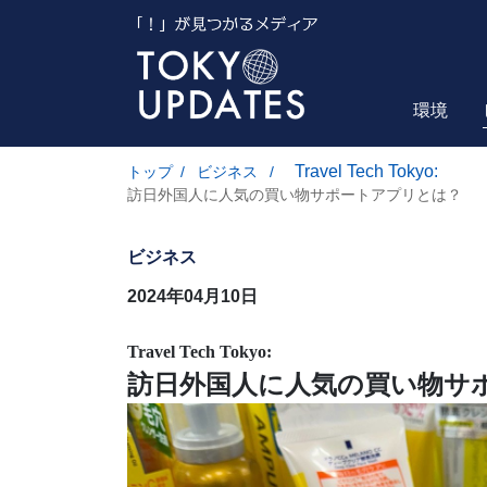
環境
Travel Tech Tokyo:
トップ
/
ビジネス
/
訪日外国人に人気の買い物サポートアプリとは？
ビジネス
2024年04月10日
Travel Tech Tokyo:
訪日外国人に人気の買い物サ