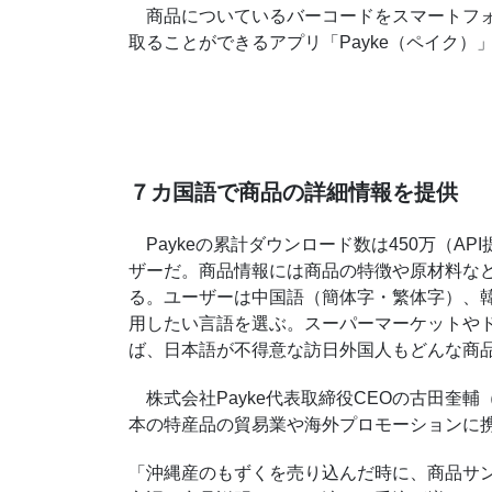
商品についているバーコードをスマートフォ
取ることができるアプリ「Payke（ペイク
７カ国語で商品の詳細情報を提供
Paykeの累計ダウンロード数は450万（AP
ザーだ。商品情報には商品の特徴や原材料な
る。ユーザーは中国語（簡体字・繁体字）、
用したい言語を選ぶ。スーパーマーケットや
ば、日本語が不得意な訪日外国人もどんな商
株式会社Payke代表取締役CEOの古田奎
本の特産品の貿易業や海外プロモーションに
「沖縄産のもずくを売り込んだ時に、商品サ