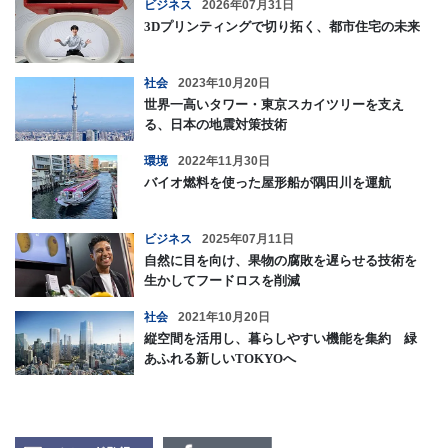
ビジネス
2026年07月31日
3Dプリンティングで切り拓く、都市住宅の未来
社会
2023年10月20日
世界一高いタワー・東京スカイツリーを支え
る、日本の地震対策技術
環境
2022年11月30日
バイオ燃料を使った屋形船が隅田川を運航
ビジネス
2025年07月11日
自然に目を向け、果物の腐敗を遅らせる技術を
生かしてフードロスを削減
社会
2021年10月20日
縦空間を活用し、暮らしやすい機能を集約 緑
あふれる新しいTOKYOへ