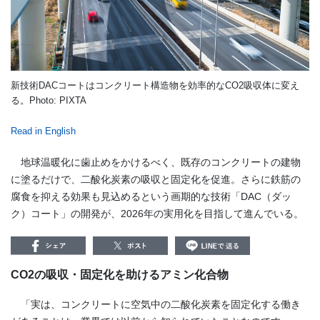
新技術DACコートはコンクリート構造物を効率的なCO2吸収体に変え
る。Photo: PIXTA
Read in English
地球温暖化に歯止めをかけるべく、既存のコンクリートの建物
に塗るだけで、二酸化炭素の吸収と固定化を促進。さらに鉄筋の
腐食を抑える効果も見込めるという画期的な技術「DAC（ダッ
ク）コート」の開発が、2026年の実用化を目指して進んでいる。
CO2
の吸収・固定化を助けるアミン化合物
「実は、コンクリートに空気中の二酸化炭素を固定化する働き