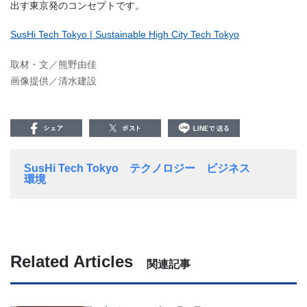
出す東京発のコンセプトです。
SusHi Tech Tokyo | Sustainable High City Tech Tokyo
取材・文／熊野由佳
画像提供／清水建設
SusHi Tech Tokyo
テクノロジー
ビジネス
環境
Related Articles
関連記事