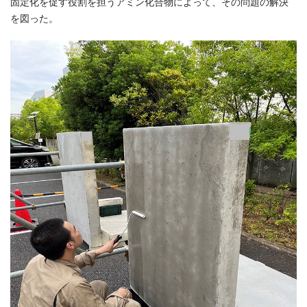
固定化を促す役割を担うアミン化合物によって、その問題の解決
を図った。