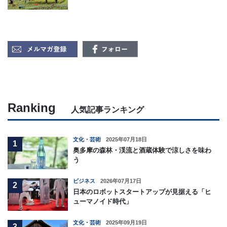
Ranking
人気記事ランキング
文化・芸術
2025年07月18日
1
奥多摩の森林・渓流と酒蔵体験で涼しさを味わ
う
ビジネス
2026年07月17日
2
日本のロボットスタートアップが見据える「ヒ
ューマノイド時代」
文化・芸術
2025年09月19日
3