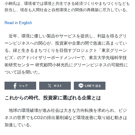
小林氏は、環境省では環境と共生できる経済づくりやまちづくりなども
担当し、現在も人間社会と自然環境との関係の再構築に尽力している。
Read in English
近年、環境に優しい製品やサービスを提供し、利益を得るグリ
ーンビジネスへの関心が、投資家や企業の間で急速に高まってい
る。緑と生きるまちづくりを目指すプロジェクト「東京グリーン
ビズ」のアドバイザリーボードメンバーで、東京大学先端科学技
術研究センター 研究顧問小林光氏にグリーンビジネスの可能性に
ついて話を聞いた。
これからの時代、投資家に選ばれる企業とは
地球の環境破壊が進み社会は大きな方向転換を求められ、ビジ
ネスの世界でもCO2の排出量削減など環境改善に取り組む動きは
加速している。