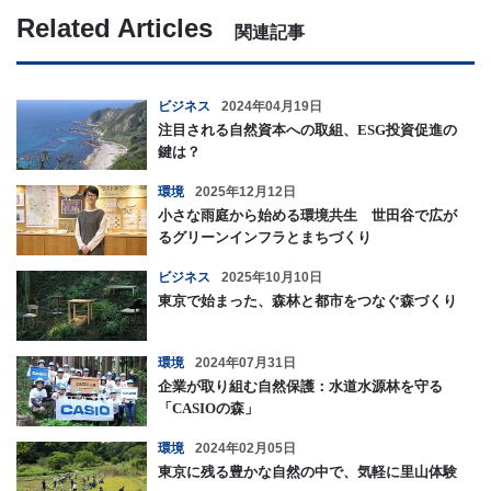
Related Articles
関連記事
ビジネス
2024年04月19日
注目される自然資本への取組、ESG投資促進の
鍵は？
環境
2025年12月12日
小さな雨庭から始める環境共生 世田谷で広が
るグリーンインフラとまちづくり
ビジネス
2025年10月10日
東京で始まった、森林と都市をつなぐ森づくり
環境
2024年07月31日
企業が取り組む自然保護：水道水源林を守る
「CASIOの森」
環境
2024年02月05日
東京に残る豊かな自然の中で、気軽に里山体験