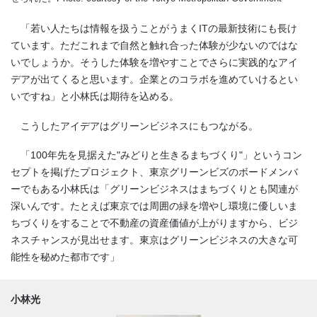
「若い人たちは情報を扱うことがうまくITの最新技術にも長け
ています。ただこれまで自然と触れ合った体験が少ないのではな
いでしょうか。そうした体験を増やすことでさらに実践的なアイ
デアが出てくると思います。企業とのコラボを進めていけるとい
いですね」と小林氏は期待を込める。
こうしたアイデアはグリーンビジネスにもつながる。
「100年先を見据えた"みどりと生きるまちづくり"」というコン
セプトを掲げたプロジェクト、東京グリーンビズのボードメンバ
ーでもある小林氏は「グリーンビジネスはまちづくりとも関連が
深いんです。たとえば東京では周囲の緑を増やし環境に優しいま
ちづくりをすることで不動産の資産価値が上がりますから、ビジ
ネスチャンスが見出せます。東京はグリーンビジネスの大きな可
能性を秘めた都市です」
小林光