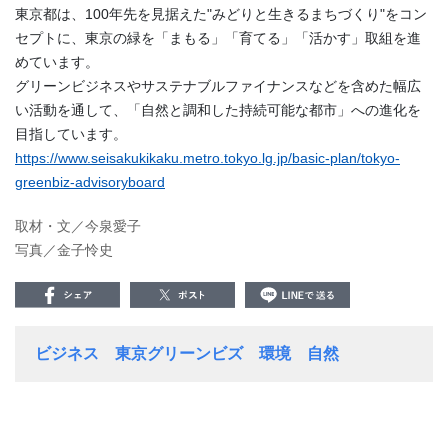
東京都は、100年先を見据えた"みどりと生きるまちづくり"をコン
セプトに、東京の緑を「まもる」「育てる」「活かす」取組を進
めています。
グリーンビジネスやサステナブルファイナンスなどを含めた幅広
い活動を通して、「自然と調和した持続可能な都市」への進化を
目指しています。
https://www.seisakukikaku.metro.tokyo.lg.jp/basic-plan/tokyo-
greenbiz-advisoryboard
取材・文／今泉愛子
写真／金子怜史
ビジネス
東京グリーンビズ
環境
自然