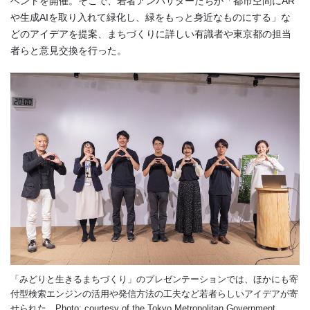
ベントを開催。そこで、若者アンバサダーたちが「都市空間にAR
や生成AIを取り入れて緑化し、緑をもっと身近なものにする」な
どのアイデアを提案、まちづくりに詳しい有識者や東京都の担当
者らと意見交換を行った。
「みどりと生きるまちづくり」のプレゼンテーションでは、ほかにも寄
付型検索エンジンの活用や発信方法の工夫など若者らしいアイデアが寄
せられた。Photo: courtesy of the Tokyo Metropolitan Government