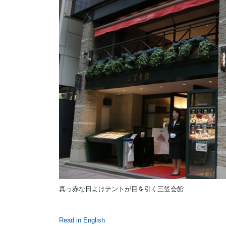
真っ赤な日よけテントが目を引く三笠会館
Read in English