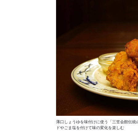
薄口しょうゆを味付けに使う「三笠会館伝統
ドやごま塩を付けて味の変化を楽しむ