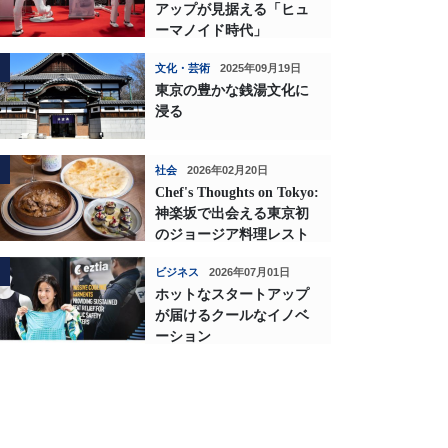
アップが見据える「ヒュ
ーマノイド時代」
文化・芸術
2025年09月19日
東京の豊かな銭湯文化に
浸る
社会
2026年02月20日
Chef's Thoughts on Tokyo:
神楽坂で出会える東京初
のジョージア料理レスト
ランの深い味わい
ビジネス
2026年07月01日
ホットなスタートアップ
が届けるクールなイノベ
ーション