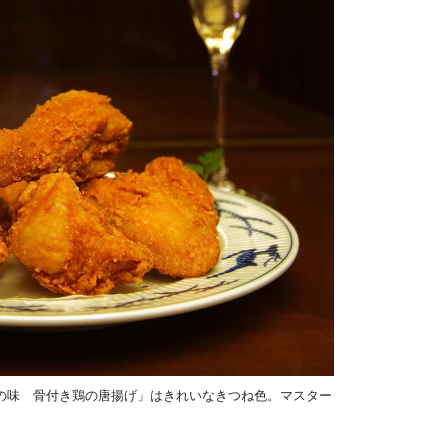
の味 骨付き鶏の唐揚げ」はきれいなきつね色。マスター