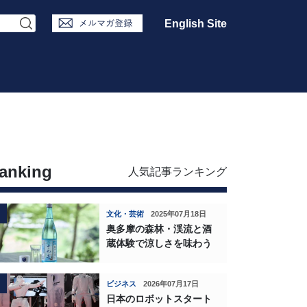
English Site
anking
人気記事ランキング
文化・芸術
2025年07月18日
奥多摩の森林・渓流と酒
蔵体験で涼しさを味わう
ビジネス
2026年07月17日
日本のロボットスタート