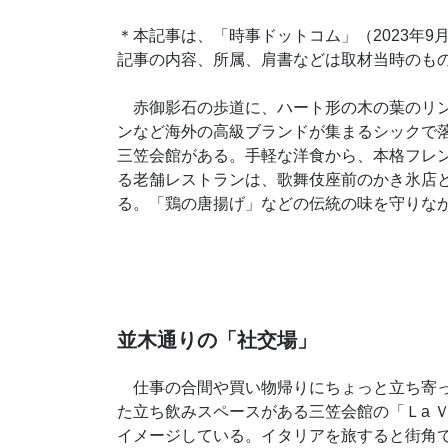
＊本記事は、「時事ドットコム」（2023年9
記事の内容、所属、肩書などは取材当時のも
赤御影石の歩道に、ハート形の木の葉のリン
ンなど海外の高級ブランドが集まるシックで
三笠会館がある。手軽な洋食から、本格フレ
る老舗レストランは、歌舞伎座前のかき氷店
る。「鶏の唐揚げ」などの伝統の味を守りな
並木通りの「社交場」
仕事の合間や買い物帰りにちょっと立ち寄っ
た立ち飲みスペースがある三笠会館の「Ｌa 
イメージしている。イタリアを旅すると街角