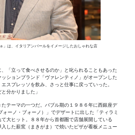
ｌａ」は、イタリアンバールをイメージしたおしゃれな店
、「立って食べさせるのか」と叱られることもあった
ァッションブランド「ヴァレンティノ」がオープンした
、エスプレッソを飲み、さっと仕事に戻っていった。
だと分かりました」
たテーマの一つだ。バブル期の１９８６年に西銀座デ
ブォーノ・ブォーノ）」でデザートに出した「ティラミ
れて大ヒット。８８年から首都圏で店舗展開している
導入した薪窯（まきがま）で焼いたピザが看板メニュー