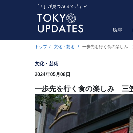
環境
トップ
/
文化・芸術
/
一歩先を行く食の楽しみ 
文化・芸術
2024年05月08日
一歩先を行く食の楽しみ 三