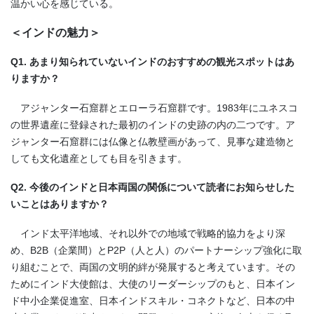
温かい心を感じている。
＜インドの魅力＞
Q1.
あまり知られていないインドのおすすめの観光スポットはあ
りますか？
アジャンター石窟群とエローラ石窟群です。1983年にユネスコ
の世界遺産に登録された最初のインドの史跡の内の二つです。ア
ジャンター石窟群には仏像と仏教壁画があって、見事な建造物と
しても文化遺産としても目を引きます。
Q2.
今後のインドと日本両国の関係について読者にお知らせした
いことはありますか？
インド太平洋地域、それ以外での地域で戦略的協力をより深
め、B2B（企業間）とP2P（人と人）のパートナーシップ強化に取
り組むことで、両国の文明的絆が発展すると考えています。その
ためにインド大使館は、大使のリーダーシップのもと、日本イン
ド中小企業促進室、日本インドスキル・コネクトなど、日本の中