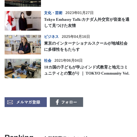
文化・芸術
2023年01月27日
Tokyo Embassy Talk:カナダ人外交官が音楽を通
して見つけた友情
ビジネス
2025年04月16日
東京のインターナショナルスクールが地域社会
に多様性をもたらす
社会
2021年06月04日
18カ国の子どもが学ぶインド式教育と地元コミ
ュニティとの繋がり ｜ TOKYO Community Vol.
2