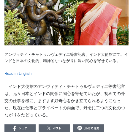
アンヴィティ・チャトゥルヴェディ二等書記官、インド大使館にて。イ
ンドと日本の文化的、精神的なつながりに深い関心を寄せている。
Read in English
インド大使館のアンヴィティ・チャトゥルヴェディ二等書記官
は、元々日本とインドの関係に関心を寄せていたが、初めての外
交の仕事を機に、ますます好奇心をかき立てられるようになっ
た。現在は仕事とプライベートの両面で、丹念に二つの文化のつ
ながりをたどっている。