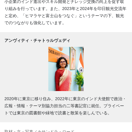
小企業のインド進出やスキル開発とナレッジ交換の向上を促す取
り組みを行っています。また、2023年と2024年を印日観光交流年
と定め、「ヒマラヤと富士山をつなぐ」というテーマの下、観光
でのつながりも強化しています。
アンヴィティ・チャトゥルヴェディ
2020年に東京に移り住み、2022年に東京のインド大使館で政治・
広報・情報・テーマ別協力担当の二等書記官に就任。プライベー
トでは東京の図書館や緑地で読書と散策を楽しんでいる。
取材・文・写真／カサンドラ・ロード