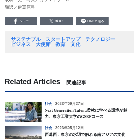
翻訳／伊豆原弓
サステナブル
スタートアップ
テクノロジー
ビジネス
大使館
教育
文化
Related Articles
関連記事
社会
2023年09月27日
Next Generation Talent:柔軟に学べる環境が魅
力、東京工業大学のGSEPコース
社会
2023年05月12日
西葛西：東京の水辺で触れる南アジアの文化