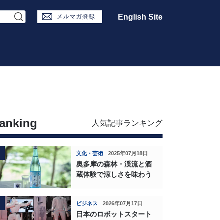
English Site
anking
人気記事ランキング
文化・芸術
2025年07月18日
奥多摩の森林・渓流と酒
蔵体験で涼しさを味わう
ビジネス
2026年07月17日
日本のロボットスタート