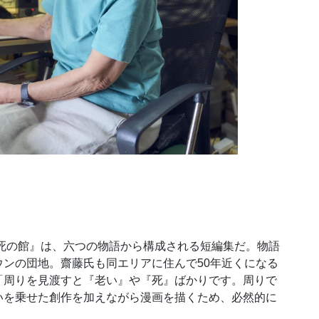
死の館』は、六つの物語から構成される短編集だ。物語
ンの団地。齋藤氏も同エリアに住んで50年近くになる
「周りを見渡すと『老い』や『死』ばかりです。周りで
いを乗せた創作を加えながら漫画を描くため、必然的に