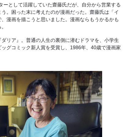
ターとして活躍していた齋藤氏だが、自分から営業する
まう。困った末に考えたのが漫画だった。齋藤氏は「イ
で、漫画を描こうと思いました。漫画ならもうかるかも
る。
ダリア』。普通の人生の裏側に潜むドラマを、小学生
ッグコミック新人賞を受賞し、1986年、40歳で漫画家