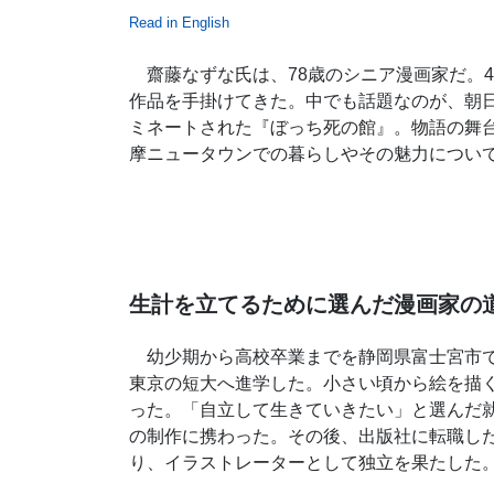
Read in English
齋藤なずな氏は、78歳のシニア漫画家だ。4
作品を手掛けてきた。中でも話題なのが、朝日
ミネートされた『ぼっち死の館』。物語の舞台
摩ニュータウンでの暮らしやその魅力につい
生計を立てるために選んだ漫画家の
幼少期から高校卒業までを静岡県富士宮市で
東京の短大へ進学した。小さい頃から絵を描
った。「自立して生きていきたい」と選んだ
の制作に携わった。その後、出版社に転職し
り、イラストレーターとして独立を果たした