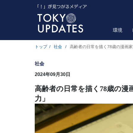
環境
トップ
/
社会
/
高齢者の日常を描く78歳の漫画
社会
2024年09月30日
高齢者の日常を描く78歳の漫
力」