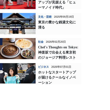
アップが見据える「ヒュ
ーマノイド時代」
文化・芸術
2025年09月19日
東京の豊かな銭湯文化に
浸る
社会
2026年02月20日
Chef's Thoughts on Tokyo:
神楽坂で出会える東京初
のジョージア料理レスト
ランの深い味わい
ビジネス
2026年07月01日
ホットなスタートアップ
が届けるクールなイノベ
ーション