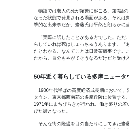
物語では老人の死が頻繁に起こる。第0話の
なった状態で発見される場面がある。それは
撃的な出来事だが、齋藤氏は平然と朗らかに
「実際に話したことがある方でした。ただ、
らしていれば死はしょっちゅうあります。『
たとわかる、なんてことは日常茶飯事です。
たから、自分もやがてそうなるだけだと受け
50年近く暮らしている多摩ニュータ
1900年代半ばの高度経済成長期において、
タウン。東京都西南部の多摩丘陵に位置する、東
1971年にまちびらきが行われ、働き盛りの
びた街となった。
そんな街の隆盛を目の当たりにしてきた齋藤氏