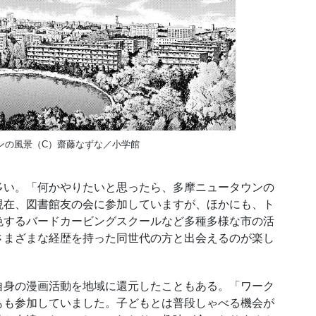
ンの風景（C）齋藤なずな／小学館
い。「何かやりたいと思ったら、多摩ニュータウンの
現在、図書館友の会に参加していますが、ほかにも、ト
色するバードカービングスクールなど多種多様な市の活
さまざまな経歴を持った同世代の方と出会えるのが楽し
身の漫画活動を地域に還元したこともある。「ワーク
もも参加していました。子どもとは普段しゃべる機会が