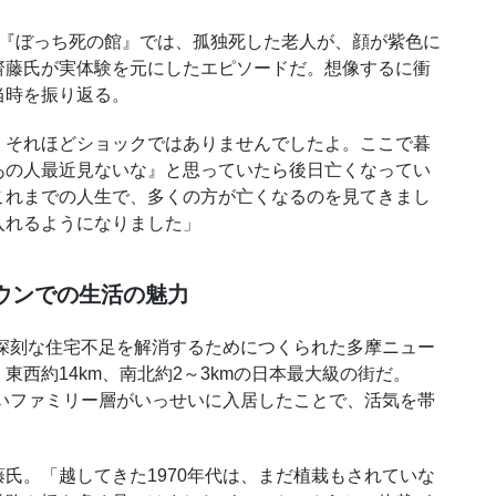
『ぼっち死の館』では、孤独死した老人が、顔が紫色に
齋藤氏が実体験を元にしたエピソードだ。想像するに衝
当時を振り返る。
それほどショックではありませんでしたよ。ここで暮
あの人最近見ないな』と思っていたら後日亡くなってい
これまでの人生で、多くの方が亡くなるのを見てきまし
入れるようになりました」
ウンでの生活の魅力
深刻な住宅不足を解消するためにつくられた多摩ニュー
西約14km、南北約2～3kmの日本最大級の街だ。
若いファミリー層がいっせいに入居したことで、活気を帯
。「越してきた1970年代は、まだ植栽もされていな