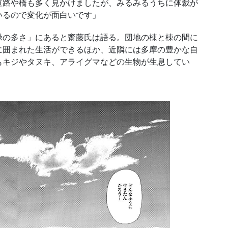
道路や橋も多く見かけましたが、みるみるうちに体裁が
いるので変化が面白いです」
の多さ」にあると齋藤氏は語る。団地の棟と棟の間に
に囲まれた生活ができるほか、近隣には多摩の豊かな自
もキジやタヌキ、アライグマなどの生物が生息してい