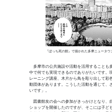
『ぼっち死の館』で描かれた多摩ニュータウ
多摩市の公共施設や活動を活用することも多
中で何でも実現できるのでありがたいです。
レーニング講座、木片から鳥を彫り出して彩
動団体があります。こうした活動を通じて、
いです」。
図書館友の会への参加がきっかけとなり、自
ショップを開催したのですが、そこには子ど