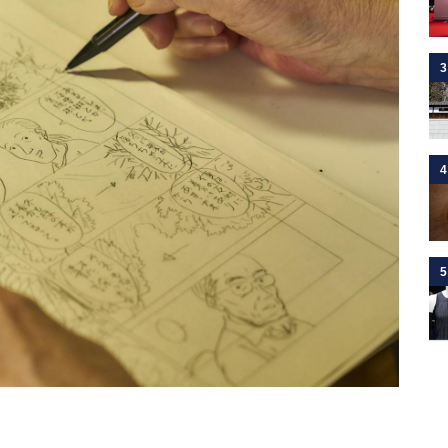
3
4
5