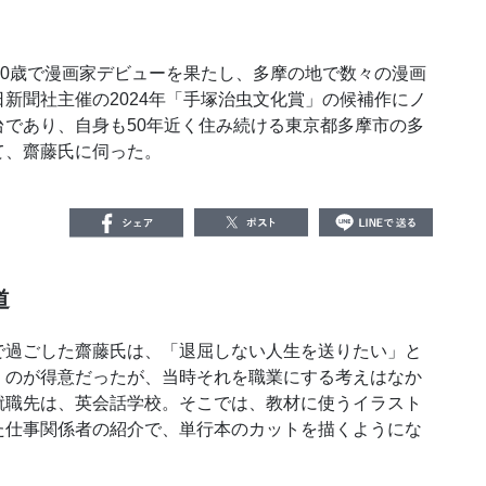
0歳で漫画家デビューを果たし、多摩の地で数々の漫画
新聞社主催の2024年「手塚治虫文化賞」の候補作にノ
であり、自身も50年近く住み続ける東京都多摩市の多
て、齋藤氏に伺った。
道
過ごした齋藤氏は、「退屈しない人生を送りたい」と
くのが得意だったが、当時それを職業にする考えはなか
就職先は、英会話学校。そこでは、教材に使うイラスト
た仕事関係者の紹介で、単行本のカットを描くようにな
。