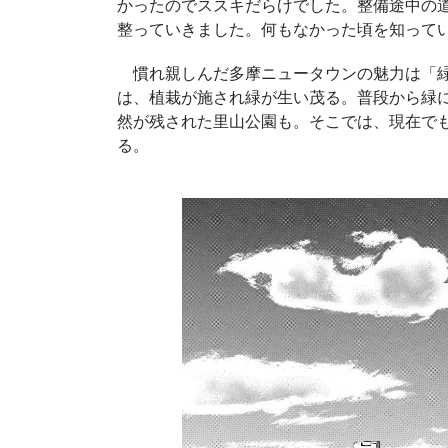
かったのでススキだらけでした。整備途中の
整っていきました。何もなかった頃を知って
慣れ親しんだ多摩ニュータウンの魅力は「緑
は、植栽が施され緑が生い茂る。普段から緑
然が残された里山公園も。そこでは、現在で
る。