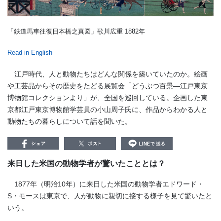
「鉄道馬車往復日本橋之真図」歌川広重 1882年
Read in English
江戸時代、人と動物たちはどんな関係を築いていたのか。絵画
や工芸品からその歴史をたどる展覧会「どうぶつ百景―江戸東京
博物館コレクションより」が、全国を巡回している。企画した東
京都江戸東京博物館学芸員の小山周子氏に、作品からわかる人と
動物たちの暮らしについて話を聞いた。
来日した米国の動物学者が驚いたこととは？
1877年（明治10年）に来日した米国の動物学者エドワード・
S・モースは東京で、人が動物に親切に接する様子を見て驚いたと
いう。