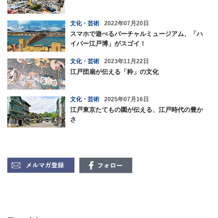
文化・芸術
2022年07月20日
スマホで遊べるバーチャルミュージアム、「ハ
イパー江戸博」がスゴイ！
文化・芸術
2023年11月22日
江戸団扇が伝える「粋」の文化
文化・芸術
2025年07月16日
江戸東京たてもの園が伝える、江戸時代の豊か
さ