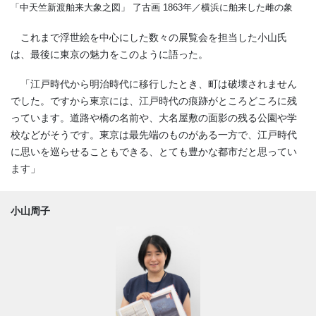
「中天竺新渡舶来大象之図」 了古画 1863年／横浜に舶来した雌の象
これまで浮世絵を中心にした数々の展覧会を担当した小山氏
は、最後に東京の魅力をこのように語った。
「江戸時代から明治時代に移行したとき、町は破壊されません
でした。ですから東京には、江戸時代の痕跡がところどころに残
っています。道路や橋の名前や、大名屋敷の面影の残る公園や学
校などがそうです。東京は最先端のものがある一方で、江戸時代
に思いを巡らせることもできる、とても豊かな都市だと思ってい
ます」
小山周子