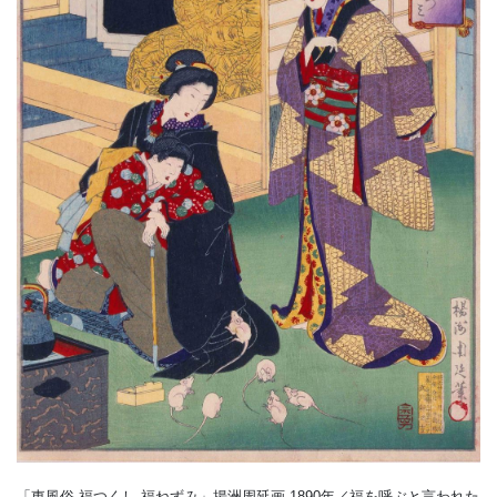
「東風俗 福つくし 福ねずみ」揚洲周延画 1890年／福を呼ぶと言われた