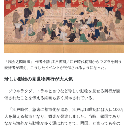
「鶉会之図屏風」 作者不詳 江戸後期／江戸時代初期からウズラを飼う
愛好者が増え、こうしたイベントが開催されるようになった。
珍しい動物の見世物興行が大人気
ゾウやラクダ、トラやヒョウなど珍しい動物を見せる興行が開
催されたことを伝える絵画も多く展示されている。
「江戸時代、急速に都市化が進み、江戸は18世紀には人口100万
人を超える都市となり、娯楽が発達しました。当時、鎖国であり
ながら海外から動物が多く運ばれてきて、両国、と言っても今の