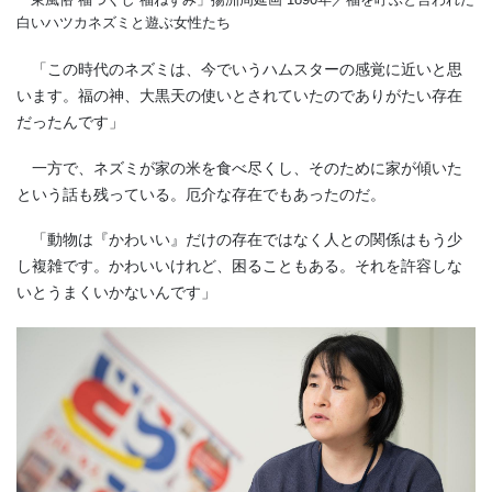
白いハツカネズミと遊ぶ女性たち
「この時代のネズミは、今でいうハムスターの感覚に近いと思
います。福の神、大黒天の使いとされていたのでありがたい存在
だったんです」
一方で、ネズミが家の米を食べ尽くし、そのために家が傾いた
という話も残っている。厄介な存在でもあったのだ。
「動物は『かわいい』だけの存在ではなく人との関係はもう少
し複雑です。かわいいけれど、困ることもある。それを許容しな
いとうまくいかないんです」