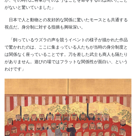
がないと驚いていました」
日本で人と動物との友好的な関係に驚いたモースとも共通する
視点だ。身分制に対する指摘も興味深い。
「飼っているウズラの声を競うイベントの様子が描かれた作品
で驚かれたのは、ここに集まっている人たちが当時の身分制度と
は関係なく座っていることです。刀を差した武士も商人も隔たり
がありません。遊びの場ではフラットな関係性が面白い、という
わけです」