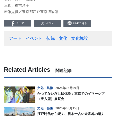
写真／穐吉洋子
画像提供／東京都江戸東京博物館
アート
イベント
伝統
文化
文化施設
Related Articles
関連記事
文化・芸術
2025年05月09日
かつてない浮世絵体験：東京でのイマーシブ
（没入型）展覧会
文化・芸術
2025年08月15日
江戸時代から続く、日本一古い遊園地の魅力