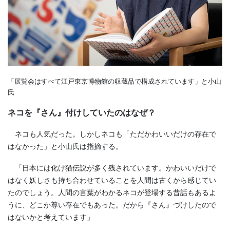
「展覧会はすべて江戸東京博物館の収蔵品で構成されています」と小山
氏
ネコを『さん』付けしていたのはなぜ？
ネコも人気だった。しかしネコも「ただかわいいだけの存在で
はなかった」と小山氏は指摘する。
「日本には化け猫伝説が多く残されています。かわいいだけで
はなく妖しさも持ち合わせていることを人間は古くから感じてい
たのでしょう。人間の言葉がわかるネコが登場する昔話もあるよ
うに、どこか尊い存在でもあった。だから『さん』づけしたので
はないかと考えています」