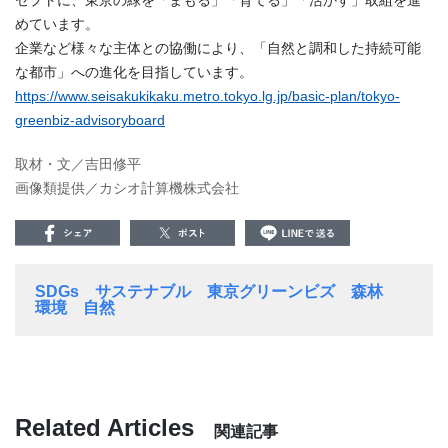
めています。
企業など様々な主体との協働により、「自然と調和した持続可能
な都市」への進化を目指しています。
https://www.seisakukikaku.metro.tokyo.lg.jp/basic-plan/tokyo-
greenbiz-advisoryboard
取材・文／吉田修平
画像類提供／カシオ計算機株式会社
SDGs
サステナブル
東京グリーンビズ
森林
環境
自然
Related Articles
関連記事