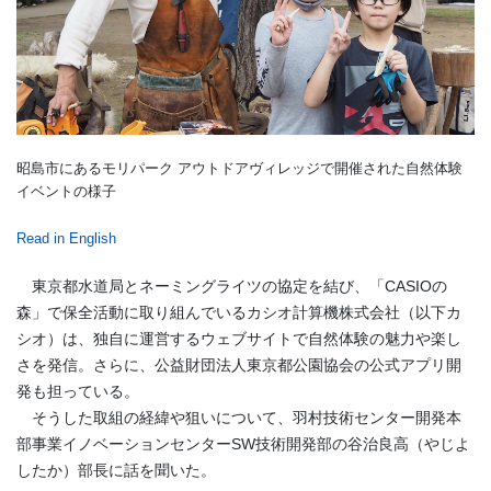
昭島市にあるモリパーク アウトドアヴィレッジで開催された自然体験
イベントの様子
Read in English
東京都水道局とネーミングライツの協定を結び、「CASIOの
森」で保全活動に取り組んでいるカシオ計算機株式会社（以下カ
シオ）は、独自に運営するウェブサイトで自然体験の魅力や楽し
さを発信。さらに、公益財団法人東京都公園協会の公式アプリ開
発も担っている。
そうした取組の経緯や狙いについて、羽村技術センター開発本
部事業イノベーションセンターSW技術開発部の谷治良高（やじよ
したか）部長に話を聞いた。