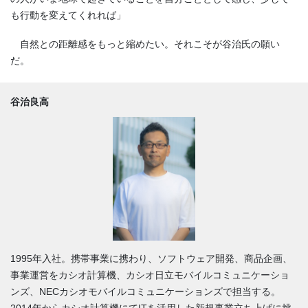
も行動を変えてくれれば」
自然との距離感をもっと縮めたい。それこそが谷治氏の願い
だ。
谷治良高
1995年入社。携帯事業に携わり、ソフトウェア開発、商品企画、
事業運営をカシオ計算機、カシオ日立モバイルコミュニケーショ
ンズ、NECカシオモバイルコミュニケーションズで担当する。
2014年からカシオ計算機にてITを活用した新規事業立ち上げに挑