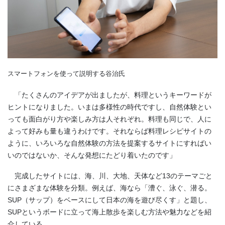
スマートフォンを使って説明する谷治氏
「たくさんのアイデアが出ましたが、料理というキーワードが
ヒントになりました。いまは多様性の時代ですし、自然体験とい
っても面白がり方や楽しみ方は人それぞれ。料理も同じで、人に
よって好みも量も違うわけです。それならば料理レシピサイトの
ように、いろいろな自然体験の方法を提案するサイトにすればい
いのではないか、そんな発想にたどり着いたのです」
完成したサイトには、海、川、大地、天体など13のテーマごと
にさまざまな体験を分類。例えば、海なら「漕ぐ、泳ぐ、潜る。
SUP（サップ）をベースにして日本の海を遊び尽くす」と題し、
SUPというボードに立って海上散歩を楽しむ方法や魅力などを紹
介している。