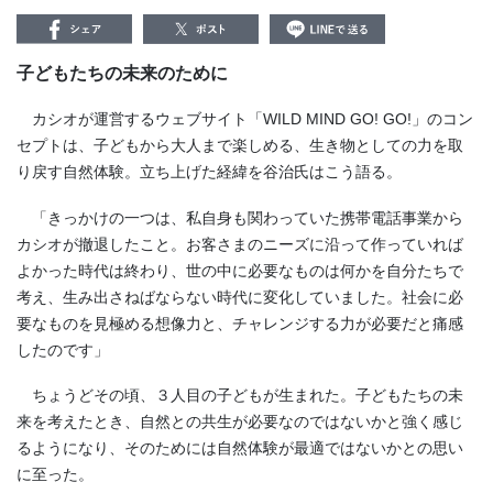
子どもたちの未来のために
カシオが運営するウェブサイト「WILD MIND GO! GO!」のコン
セプトは、子どもから大人まで楽しめる、生き物としての力を取
り戻す自然体験。立ち上げた経緯を谷治氏はこう語る。
「きっかけの一つは、私自身も関わっていた携帯電話事業から
カシオが撤退したこと。お客さまのニーズに沿って作っていれば
よかった時代は終わり、世の中に必要なものは何かを自分たちで
考え、生み出さねばならない時代に変化していました。社会に必
要なものを見極める想像力と、チャレンジする力が必要だと痛感
したのです」
ちょうどその頃、３人目の子どもが生まれた。子どもたちの未
来を考えたとき、自然との共生が必要なのではないかと強く感じ
るようになり、そのためには自然体験が最適ではないかとの思い
に至った。