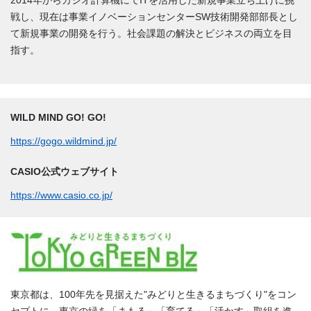
戦し、現在は事業イノベーションセンターSW技術開発部部長とし
て新規事業の開発を行う。社会課題の解決とビジネスの両立を目
指す。
WILD MIND GO! GO!
https://gogo.wildmind.jp/
CASIO公式ウェブサイト
https://www.casio.co.jp/
東京都は、100年先を見据えた"みどりと生きるまちづくり"をコン
セプトに、東京の緑を「まもる」「育てる」「活かす」取組を進