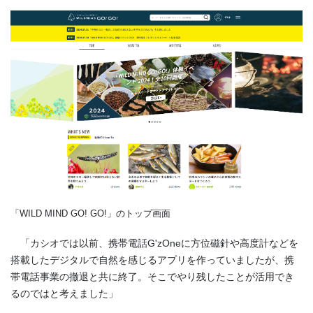
「WILD MIND GO! GO!」のトップ画面
「カシオでは以前、携帯電話G'zOneに方位磁針や高度計などを
搭載したデジタルで自然を感じるアプリを作っていましたが、携
帯電話事業の撤退と共に終了。そこでやり残したことが活用でき
るのではと考えました」