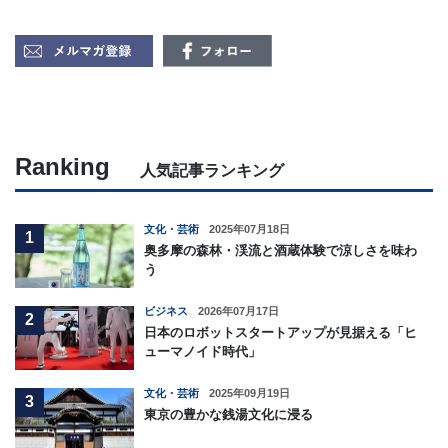
Ranking
人気記事ランキング
文化・芸術
2025年07月18日
1
奥多摩の森林・渓流と酒蔵体験で涼しさを味わ
う
ビジネス
2026年07月17日
2
日本のロボットスタートアップが見据える「ヒ
ューマノイド時代」
文化・芸術
2025年09月19日
3
東京の豊かな銭湯文化に浸る