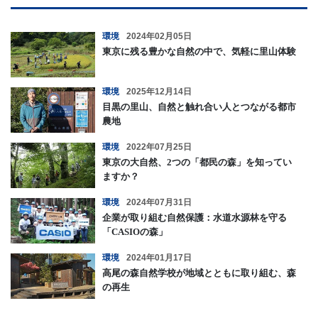
環境
2024年02月05日
東京に残る豊かな自然の中で、気軽に里山体験
環境
2025年12月14日
目黒の里山、自然と触れ合い人とつながる都市
農地
環境
2022年07月25日
東京の大自然、2つの「都民の森」を知ってい
ますか？
環境
2024年07月31日
企業が取り組む自然保護：水道水源林を守る
「CASIOの森」
環境
2024年01月17日
高尾の森自然学校が地域とともに取り組む、森
の再生