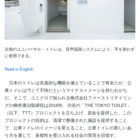
左側のユニバーサル・トイレは、音声認識システムにより、手を使わず
に使用できる。
Read in English
日本のトイレは先進的な機能を備えていることで有名だが、公
衆トイレは汚くて不快だというマイナスイメージを持たれがち
だ。そこで、ユニクロで知られる株式会社ファーストリテイリン
グの柳井康治取締役は2018年、渋谷の「THE TOKYO TOILET」
（以下、TTT）プロジェクトを立ち上げ、資金を提供した。この
プロジェクトの目的は、清潔で整備された施設を提供すること
で、公衆トイレのイメージを変えること。公衆トイレの新しいあ
り方を通じて、多様性を受け入れる社会の実現を目指す。