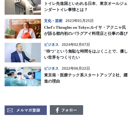
トイレ先進国といわれる日本、東京オールジェ
ンダートイレ事情とは？
文化・芸術
2023年01月25日
Chef's Thoughts on Tokyo:ルイサ・アクニャ氏
が語る都内初のパラグアイ料理店と仕事の喜び
ビジネス
2024年02月07日
"待つ"という無駄な時間をはぶくことで、優し
い世界をつくりたい
ビジネス
2022年06月22日
東京発・医療テック系スタートアップ２社、躍
進の理由