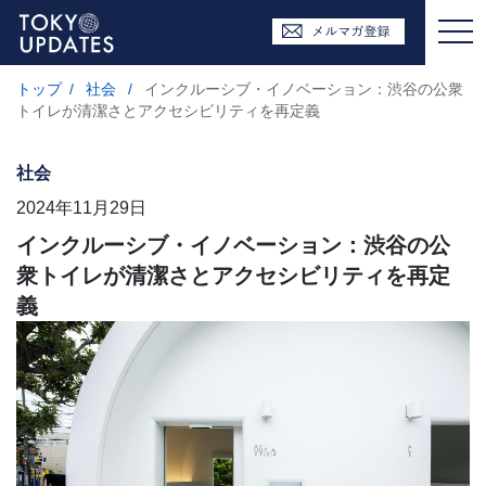
トップ
/
社会
/
インクルーシブ・イノベーション：渋谷の公衆
トイレが清潔さとアクセシビリティを再定義
社会
2024年11月29日
インクルーシブ・イノベーション：渋谷の公
衆トイレが清潔さとアクセシビリティを再定
義