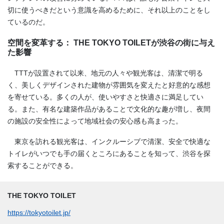
切に使うべきだという意識を高めるために、それ以上のことをし
ているのだ。
空間を変革する： THE TOKYO TOILETが渋谷の街に与え
た影響
TTTが設置されて以来、地元の人々や観光客は、清潔で明る
く、美しくデザインされた建物が雰囲気を変えたと好意的な感想
を寄せている。多くの人が、使いやすさと快適さに満足してい
る。また、有名な建築作品があることで文化的な趣が増し、夜間
の施設の安全性によって地域社会の安心感も高まった。
東京を訪れる観光客は、インクルーシブで清潔、安全で快適な
トイレがいつでも手の届くところにあることを知って、渋谷を探
索することができる。
THE TOKYO TOILET
https://tokyotoilet.jp/