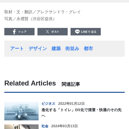
取材・文・翻訳／アレクサンドラ・グレイ
写真／永禮賢（渋谷区提供）
アート
デザイン
建築
街並み
都市
Related Articles
関連記事
ビジネス
2022年01月12日
進化する「トイレ」DX化で清潔・快適のその先
へ
社会
2024年03月13日