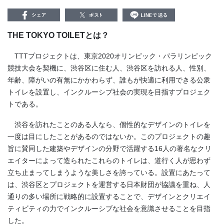
THE TOKYO TOILETとは？
TTTプロジェクトは、東京2020オリンピック・パラリンピック
競技大会を契機に、渋谷区に住む人、渋谷区を訪れる人、性別、
年齢、障がいの有無にかかわらず、誰もが快適に利用できる公衆
トイレを設置し、インクルーシブ社会の実現を目指すプロジェク
トである。
渋谷を訪れたことのある人なら、個性的なデザインのトイレを
一度は目にしたことがあるのではないか。このプロジェクトの趣
旨に賛同した建築やデザインの分野で活躍する16人の著名なクリ
エイターによって造られたこれらのトイレは、道行く人が思わず
立ち止まってしまうような美しさを誇っている。設置にあたって
は、渋谷区とプロジェクトを運営する日本財団が協議を重ね、人
通りの多い場所に戦略的に設置することで、デザインとクリエイ
ティビティの力でインクルーシブな社会を意識させることを目指
した。