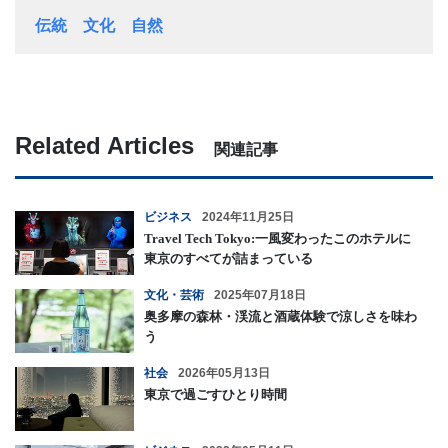
伝統
文化
自然
Related Articles
関連記事
ビジネス
2024年11月25日
Travel Tech Tokyo:一風変わったこのホテルに
東京のすべてが詰まっている
文化・芸術
2025年07月18日
奥多摩の森林・渓流と酒蔵体験で涼しさを味わ
う
社会
2026年05月13日
東京で過ごすひとり時間