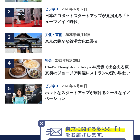
ビジネス
2026年07月17日
2
日本のロボットスタートアップが見据える「ヒ
ューマノイド時代」
文化・芸術
2025年09月19日
3
東京の豊かな銭湯文化に浸る
社会
2026年02月20日
4
Chef's Thoughts on Tokyo:神楽坂で出会える東
京初のジョージア料理レストランの深い味わい
ビジネス
2026年07月01日
5
ホットなスタートアップが届けるクールなイノ
ベーション