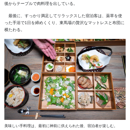
後からテーブルで肉料理を出している。
最後に、すっかり満足してリラックスした宿泊客は、薬草を使
った手浴で1日を締めくくり、東馬場の贅沢なマットレスと布団に
横たわる。
美味しい手料理は、最初に神前に供えられた後、宿泊者が楽しむ。