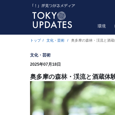
環境
トップ
/
文化・芸術
/
奥多摩の森林・渓流と酒蔵
文化・芸術
2025年07月18日
奥多摩の森林・渓流と酒蔵体