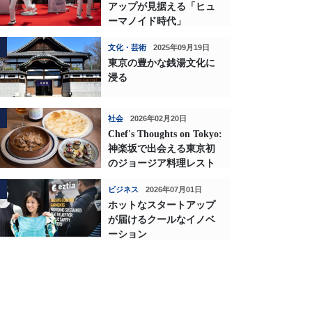
アップが見据える「ヒュ
ーマノイド時代」
文化・芸術
2025年09月19日
東京の豊かな銭湯文化に
浸る
社会
2026年02月20日
Chef's Thoughts on Tokyo:
神楽坂で出会える東京初
のジョージア料理レスト
ランの深い味わい
ビジネス
2026年07月01日
ホットなスタートアップ
が届けるクールなイノベ
ーション