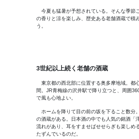
今夏も猛暑が予想されている。そんな季節こ
の香りと涼を楽しみ、歴史ある老舗酒蔵で積
う。
3世紀以上続く老舗の酒蔵
東京都の西北部に位置する奥多摩地域。都心か
間。JR青梅線の沢井駅で降り立つと、周囲3
で風も心地よい。
ホームを降りて目の前の坂を下ること数分。
の酒蔵がある。日本酒の中でも人気の銘酒「
流れがあり、耳をすませばせせらぎも楽しめ
たずんでいるのだ。