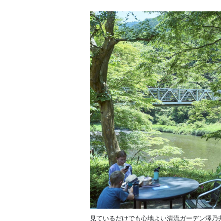
見ているだけでも心地よい清流ガーデン澤乃