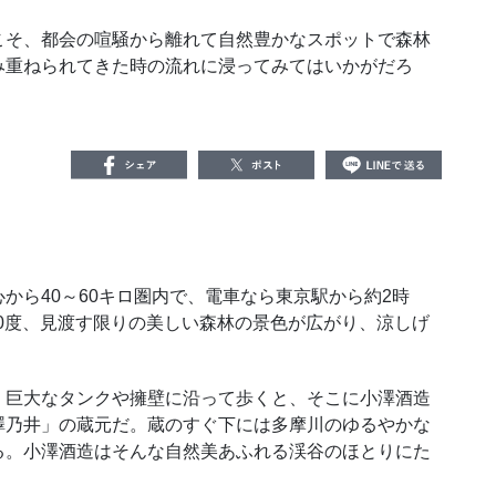
そ、都会の喧騒から離れて自然豊かなスポットで森林
み重ねられてきた時の流れに浸ってみてはいかがだろ
ら40～60キロ圏内で、電車なら東京駅から約2時
60度、見渡す限りの美しい森林の景色が広がり、涼しげ
巨大なタンクや擁壁に沿って歩くと、そこに小澤酒造
澤乃井」の蔵元だ。蔵のすぐ下には多摩川のゆるやかな
る。小澤酒造はそんな自然美あふれる渓谷のほとりにた