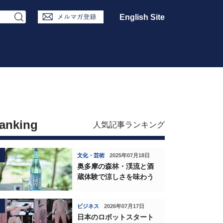
English Site
anking
人気記事ランキング
文化・芸術
2025年07月18日
奥多摩の森林・渓流と酒
蔵体験で涼しさを味わう
ビジネス
2026年07月17日
日本のロボットスタート