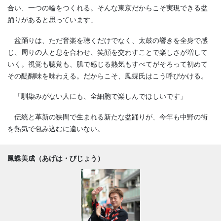
合い、一つの輪をつくれる。そんな東京だからこそ実現できる盆
踊りがあると思っています」
盆踊りは、ただ音楽を聴くだけでなく、太鼓の響きを全身で感
じ、周りの人と息を合わせ、笑顔を交わすことで楽しさが増して
いく。視覚も聴覚も、肌で感じる熱気もすべてがそろって初めて
その醍醐味を味わえる。だからこそ、鳳蝶氏はこう呼びかける。
「馴染みがない人にも、全細胞で楽しんでほしいです」
伝統と革新の狭間で生まれる新たな盆踊りが、今年も中野の街
を熱気で包み込むに違いない。
鳳蝶美成（あげは・びじょう）