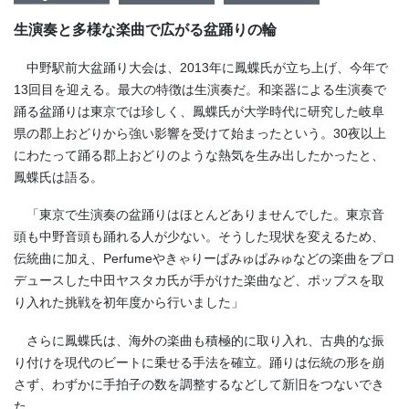
生演奏と多様な楽曲で広がる盆踊りの輪
中野駅前大盆踊り大会は、2013年に鳳蝶氏が立ち上げ、今年で
13回目を迎える。最大の特徴は生演奏だ。和楽器による生演奏で
踊る盆踊りは東京では珍しく、鳳蝶氏が大学時代に研究した岐阜
県の郡上おどりから強い影響を受けて始まったという。30夜以上
にわたって踊る郡上おどりのような熱気を生み出したかったと、
鳳蝶氏は語る。
「東京で生演奏の盆踊りはほとんどありませんでした。東京音
頭も中野音頭も踊れる人が少ない。そうした現状を変えるため、
伝統曲に加え、Perfumeやきゃりーぱみゅぱみゅなどの楽曲をプロ
デュースした中田ヤスタカ氏が手がけた楽曲など、ポップスを取
り入れた挑戦を初年度から行いました」
さらに鳳蝶氏は、海外の楽曲も積極的に取り入れ、古典的な振
り付けを現代のビートに乗せる手法を確立。踊りは伝統の形を崩
さず、わずかに手拍子の数を調整するなどして新旧をつないでき
た。