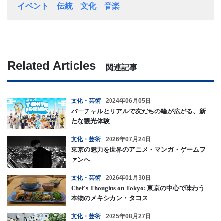
イベント
伝統
文化
音楽
Related Articles
関連記事
文化・芸術
2024年06月05日
バーチャルとリアルで友だちの輪が広がる、新
たな観光体験
文化・芸術
2026年07月24日
東京の魅力を世界のアニメ・マンガ・ゲームフ
ァンへ
文化・芸術
2026年01月30日
Chef's Thoughts on Tokyo: 東京の中心で味わう
本物のメキシカン・タコス
文化・芸術
2025年08月27日