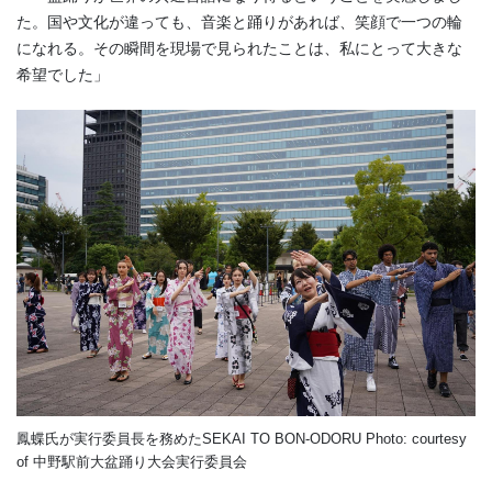
た。国や文化が違っても、音楽と踊りがあれば、笑顔で一つの輪
になれる。その瞬間を現場で見られたことは、私にとって大きな
希望でした」
鳳蝶氏が実行委員長を務めたSEKAI TO BON-ODORU Photo: courtesy
of 中野駅前大盆踊り大会実行委員会