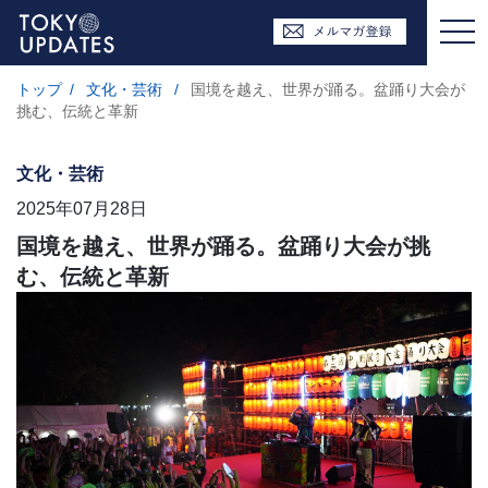
トップ
/
文化・芸術
/
国境を越え、世界が踊る。盆踊り大会が
挑む、伝統と革新
文化・芸術
2025年07月28日
国境を越え、世界が踊る。盆踊り大会が挑
む、伝統と革新