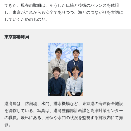
てきた。現在の取組は、そうした伝統と技術のバランスを体現
し、東京がこれからも安全でありつつ、海とのつながりを大切に
していくためのものだ。
東京都港湾局
港湾局は、防潮堤、水門、排水機場など、東京港の海岸保全施設
を管轄している。写真は、港湾整備部計画課と高潮対策センター
の職員。辰巳にある、潮位や水門の状況を監視する施設内にて撮
影。