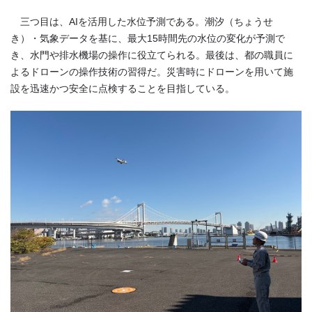
三つ目は、AIを活用した水位予測である。潮汐（ちょうせ
き）・気象データを基に、最大15時間先の水位の変化が予測で
き、水門や排水機場の操作に役立てられる。最後は、都の職員に
よるドローンの操作技術の習得だ。災害時にドローンを用いて施
設を迅速かつ安全に点検することを目指している。