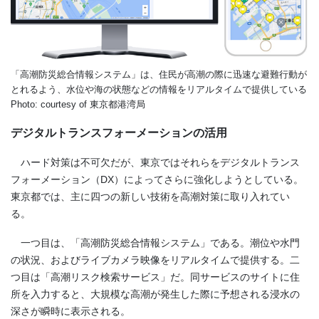
「高潮防災総合情報システム」は、住民が高潮の際に迅速な避難行動が
とれるよう、水位や海の状態などの情報をリアルタイムで提供している
Photo: courtesy of 東京都港湾局
デジタルトランスフォーメーションの活用
ハード対策は不可欠だが、東京ではそれらをデジタルトランス
フォーメーション（DX）によってさらに強化しようとしている。
東京都では、主に四つの新しい技術を高潮対策に取り入れてい
る。
一つ目は、「高潮防災総合情報システム」である。潮位や水門
の状況、およびライブカメラ映像をリアルタイムで提供する。二
つ目は「高潮リスク検索サービス」だ。同サービスのサイトに住
所を入力すると、大規模な高潮が発生した際に予想される浸水の
深さが瞬時に表示される。