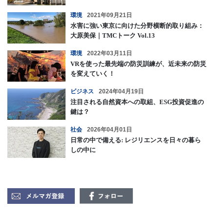
環境
2021年09月21日
水害に強い東京に向けた分野横断的取り組み：
大原美保｜TMCトーク Vol.13
環境
2022年03月11日
VRを使った最先端の防災訓練が、近未来の防災
を変えていく！
ビジネス
2024年04月19日
注目される自然資本への取組、ESG投資促進の
鍵は？
社会
2026年04月01日
日常の中で備える: レジリエンスを日々の暮ら
しの中に