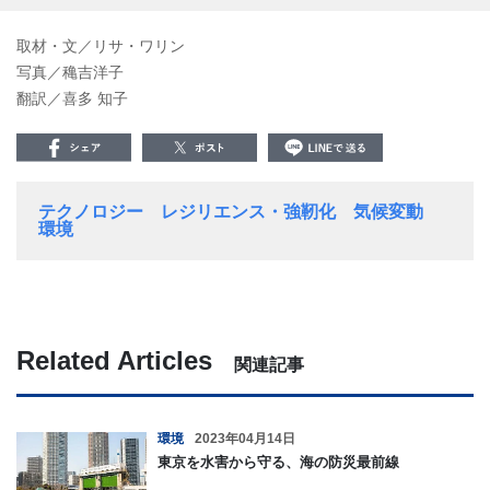
取材・文／リサ・ワリン
写真／穐吉洋子
翻訳／喜多 知子
テクノロジー
レジリエンス・強靭化
気候変動
環境
Related Articles
関連記事
環境
2023年04月14日
東京を水害から守る、海の防災最前線