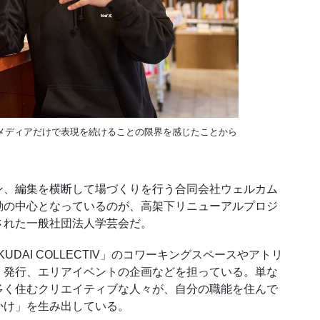
メディアだけで表現を続けることの限界を感じたことから
、編集を横断して場づくりを行う合同会社ウェルカム
動の中心となっているのが、高架下リニューアルプロジ
された一般社団法人学芸会だ。
AI COLLECTIV」のコワーキングスペースやアトリ
・発行、エリアイベントの企画などを担っている。単な
多く住むクリエイティブな人々が、自分の職能を住んで
かけ」を生み出している。