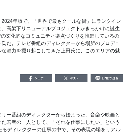
t」2024年版で、「世界で最もクールな街」にランクイン
で、高架下リニューアルプロジェクトがきっかけに誕生
め、街の文化的なコミュニティ拠点づくりを推進しているの
一氏だ。テレビ番組のディレクターから場所のプロデュ
ルな魅力を掘り起こしてきた上田氏に、このエリアの魅
リー番組のディレクターから始まった。音楽や映画と
きた若者の一人として、「それを仕事にしたい」という
たるディレクターの仕事の中で、その表現の場をリアル