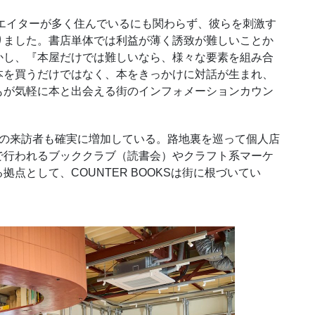
エイターが多く住んでいるにも関わらず、彼らを刺激す
りました。書店単体では利益が薄く誘致が難しいことか
かし、『本屋だけでは難しいなら、様々な要素を組み合
本を買うだけではなく、本をきっかけに対話が生まれ、
もが気軽に本と出会える街のインフォメーションカウン
の来訪者も確実に増加している。路地裏を巡って個人店
で行われるブッククラブ（読書会）やクラフト系マーケ
点として、COUNTER BOOKSは街に根づいてい