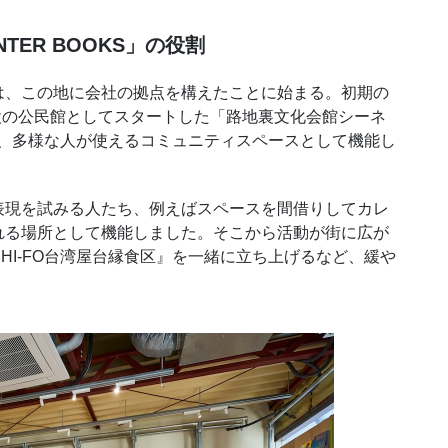
ER BOOKS」の役割
、この地に会社の拠点を構えたことに始まる。初期の
私設の公民館としてスタートした「路地裏文化会館シーネ
ず、多様な人が使えるコミュニティスペースとして機能し
現を試みる人たち、例えばスペースを間借りしてカレ
れる場所として機能しました。そこから活動が街に広が
HI-FO台湾屋台縁食区』を一緒に立ち上げるなど、緩や