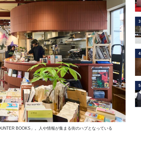
3
4
5
UNTER BOOKS」。人や情報が集まる街のハブとなっている