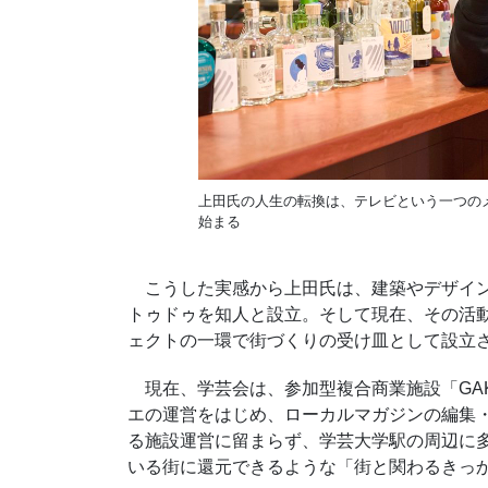
上田氏の人生の転換は、テレビという一つの
始まる
こうした実感から上田氏は、建築やデザイン
トゥドゥを知人と設立。そして現在、その活
ェクトの一環で街づくりの受け皿として設立
現在、学芸会は、参加型複合商業施設「GAKUD
エの運営をはじめ、ローカルマガジンの編集
る施設運営に留まらず、学芸大学駅の周辺に
いる街に還元できるような「街と関わるきっ