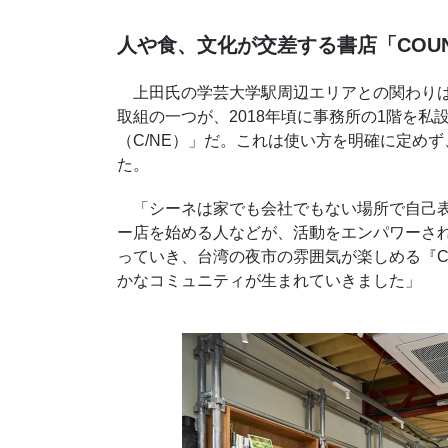
人や食、文化が交差する書店「COUNT
上田氏の学芸大学駅周辺エリアとの関わりは
取組の一つが、2018年頃に事務所の1階を
（C/NE）」だ。これは使い方を明確に定め
た。
「シーネは家でも会社でもない場所で自己表
ー店を始める人などが、活動をエンパワーさ
っていき、台湾の夜市の雰囲気が楽しめる『C
かなコミュニティが生まれていきました」