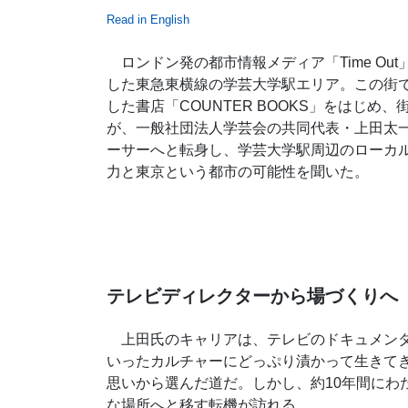
Read in English
ロンドン発の都市情報メディア「Time Ou
した東急東横線の学芸大学駅エリア。この街
した書店「COUNTER BOOKS」をはじ
が、一般社団法人学芸会の共同代表・上田太
ーサーへと転身し、学芸大学駅周辺のローカ
力と東京という都市の可能性を聞いた。
テレビディレクターから場づくりへ
上田氏のキャリアは、テレビのドキュメンタ
いったカルチャーにどっぷり漬かって生きて
思いから選んだ道だ。しかし、約10年間にわ
な場所へと移す転機が訪れる。