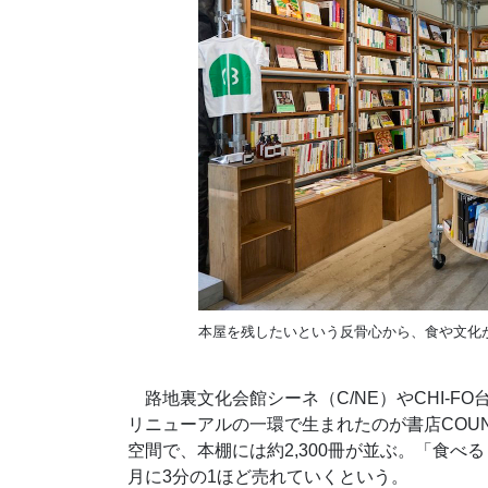
本屋を残したいという反骨心から、食や文化が融
路地裏文化会館シーネ（C/NE）やCHI-F
リニューアルの一環で生まれたのが書店COUN
空間で、本棚には約2,300冊が並ぶ。「食
月に3分の1ほど売れていくという。