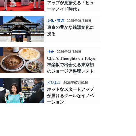
アップが見据える「ヒュ
ーマノイド時代」
文化・芸術
2025年09月19日
東京の豊かな銭湯文化に
浸る
社会
2026年02月20日
Chef's Thoughts on Tokyo:
神楽坂で出会える東京初
のジョージア料理レスト
ランの深い味わい
ビジネス
2026年07月01日
ホットなスタートアップ
が届けるクールなイノベ
ーション