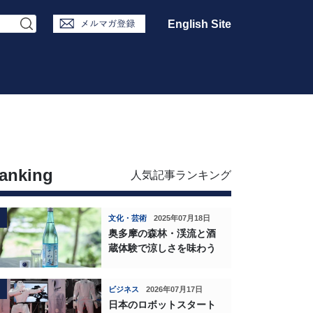
English Site
anking
人気記事ランキング
文化・芸術
2025年07月18日
奥多摩の森林・渓流と酒
蔵体験で涼しさを味わう
ビジネス
2026年07月17日
日本のロボットスタート