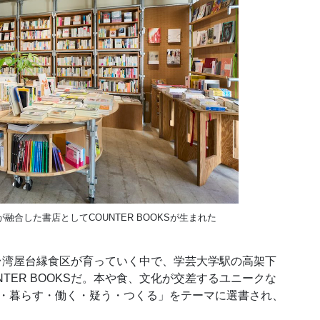
合した書店としてCOUNTER BOOKSが生まれた
O台湾屋台縁食区が育っていく中で、学芸大学駅の高架下
TER BOOKSだ。本や食、文化が交差するユニークな
べる・暮らす・働く・疑う・つくる」をテーマに選書され、