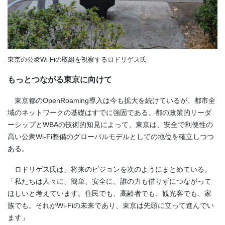
東京の公衆Wi-Fiの取組を視察するロドリゲス氏
もっとつながる東京に向けて
東京都のOpenRoaming導入は今も拡大を続けているが、都市全
域のネットワークの基礎はすでに強固である。都の政策的リーダ
ーシップとWBAの技術的知見によって、東京は、安全で利便性の
高い公衆Wi-Fi整備のグローバルモデルとしての地位を確立しつつ
ある。
ロドリゲス氏は、将来のビジョンを次のようにまとめている。
「私たちは人々に、簡単、安全に、誰の力も借りずにつながって
ほしいと考えています。住民でも、高齢者でも、観光客でも、家
族でも。それがWi-Fiの未来であり、東京は先頭に立って進んでい
ます」