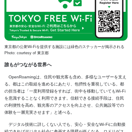
東京都の公衆Wi-Fiを提供する施設には緑色のステッカーが掲示される
Photo: courtesy of 東京都
誰もがつながる世界へ
OpenRoamingは、住民や観光客も含め、多様なユーザーを支え
る。都はこの取組を進めるにあたり、包摂性を重視している。都
の担当者は「一度利用登録をすれば、街中を移動していてもWi-Fi
を意識することなく利用できます。信頼できる接続手段は、住民
の利便性を高め、観光客のアクセスを向上させ、公共施設等での
体験を一層充実させます」と述べる。
デジタル技術に詳しくない人でも、安心・安全なWi-Fiに自動接
続できればデジタル社会に参画する障壁が低くなる。ロドリゲス