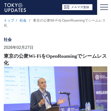
トップ
/
社会
/
東京の公衆Wi-FiをOpenRoamingでシームレス
化
社会
2026年02月27日
東京の公衆Wi-FiをOpenRoamingでシームレス
化