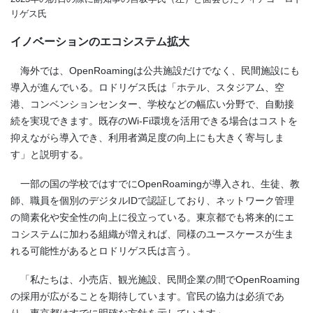
リゲス氏
イノベーションのエコシステム拡大
海外では、OpenRoamingは公共施設だけでなく、民間施設にも
導入が進んでいる。ロドリゲス氏は「ホテル、スタジアム、空
港、コンベンションセンター、学校などの幅広い分野で、自動接
続を実現できます。既存のWi-Fi環境を活用できる場合はコストを
抑えながら導入でき、利用者満足度の向上にも大きく寄与しま
す」と説明する。
一部の国の学校ではすでにOpenRoamingが導入され、生徒、教
師、職員を個別のデジタルIDで認証しており、ネットワーク管理
の簡素化や安全性の向上に役立っている。東京都でも将来的にエ
コシステムに加わる組織が増えれば、同様のユースケースが生ま
れる可能性があるとロドリゲス氏は言う。
「私たちは、小売店、観光施設、民間企業の間でOpenRoaming
の採用が広がることを期待しています。官民の協力は必須であ