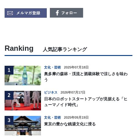
Ranking
人気記事ランキング
文化・芸術
2025年07月18日
1
奥多摩の森林・渓流と酒蔵体験で涼しさを味わ
う
ビジネス
2026年07月17日
2
日本のロボットスタートアップが見据える「ヒ
ューマノイド時代」
文化・芸術
2025年09月19日
3
東京の豊かな銭湯文化に浸る