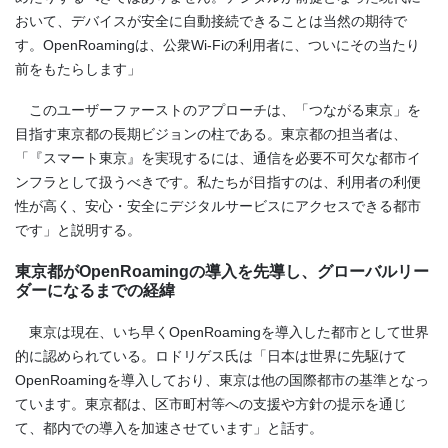
おいて、デバイスが安全に自動接続できることは当然の期待で
す。OpenRoamingは、公衆Wi-Fiの利用者に、ついにその当たり
前をもたらします」
このユーザーファーストのアプローチは、「つながる東京」を
目指す東京都の長期ビジョンの柱である。東京都の担当者は、
「『スマート東京』を実現するには、通信を必要不可欠な都市イ
ンフラとして扱うべきです。私たちが目指すのは、利用者の利便
性が高く、安心・安全にデジタルサービスにアクセスできる都市
です」と説明する。
東京都がOpenRoamingの導入を先導し、グローバルリー
ダーになるまでの経緯
東京は現在、いち早くOpenRoamingを導入した都市として世界
的に認められている。ロドリゲス氏は「日本は世界に先駆けて
OpenRoamingを導入しており、東京は他の国際都市の基準となっ
ています。東京都は、区市町村等への支援や方針の提示を通じ
て、都内での導入を加速させています」と話す。