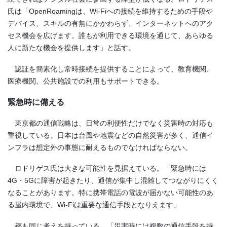
氏は「OpenRoamingは、Wi-Fiへの接続を維持するための手段や
デバイス、スキルの有無にかかわらず、インターネットへのアク
セス機会を広げます。誰もが利用できる環境を通じて、あらゆる
人に新たな機会を提供します」と話す。
認証を簡素化し常時接続を提供することによって、教育機関、
医療機関、公共施設での利用もサポートできる。
緊急時に備える
東京都の通信戦略は、日常の利便性だけでなく災害時の対応も
重視している。日本は台風や地震などの自然災害が多く、通信イ
ンフラは想定外の事態に耐えるものでなければならない。
ロドリゲス氏は大きな可能性を見据えている。「緊急時には
4G・5Gに障害が起きたり、通信が集中し混雑してつながりにくく
なることがあります。特に携帯電話の電波が届かない可能性のあ
る屋内環境で、Wi-Fiは重要な通信手段となりえます」
都も同じ考えを持っている。「災害時には複数の通信手段を持