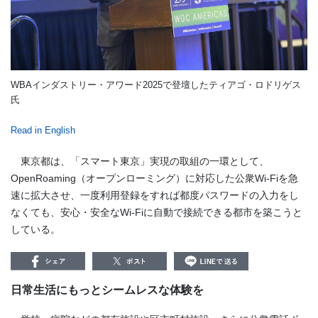
WBAインダストリー・アワード2025で登壇したティアゴ・ロドリゲス
氏
Read in English
東京都は、「スマート東京」実現の取組の一環として、
OpenRoaming（オープンローミング）に対応した公衆Wi-Fiを急
速に拡大させ、一度利用登録をすれば都度パスワードの入力をし
なくても、安心・安全なWi-Fiに自動で接続できる都市を築こうと
している。
日常生活にもっとシームレスな体験を