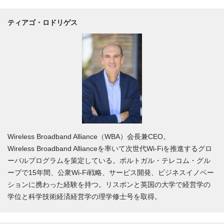
ティアゴ・ロドリゲス
Wireless Broadband Alliance（WBA）会長兼CEO。
Wireless Broadband Allianceを率いて次世代Wi-Fiを推進するグロ
ーバルプログラムを策定している。ポルトガル・テレコム・グル
ープで15年間、公衆Wi-Fi戦略、サービス開発、ビジネスイノベー
ションに携わった経験を持つ。リスボンと英国の大学で経営学の
学位と科学技術経済経営学の理学修士号を取得。