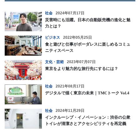
社会
2024年07月17日
災害時にも活躍。日本の自動販売機の進化と魅
力とは？
ビジネス
2022年05月25日
食と遊びと仕事がボーダレスに楽しめるコミュ
ニティスペース
文化・芸術
2023年07月07日
東京をより魅力的な旅行先にするには？
社会
2021年08月17日
デジタルで描く東京の未来｜TMCトーク Vol.4
社会
2024年11月29日
インクルーシブ・イノベーション：渋谷の公衆
トイレが清潔さとアクセシビリティを再定義