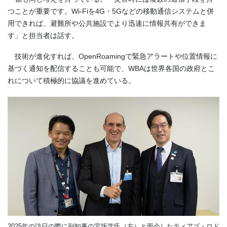
つことが重要です。Wi-Fiを4G・5Gなどの移動通信システムと併
用できれば、避難所や公共施設でより迅速に情報共有ができま
す」と担当者は話す。
技術が進化すれば、OpenRoamingで緊急アラートや位置情報に
基づく通知を配信することも可能で、WBAは世界各国の政府とこ
れについて積極的に協議を進めている。
2025年の訪日の際に副知事の宮坂学氏（左）と面会したティアゴ・ロド