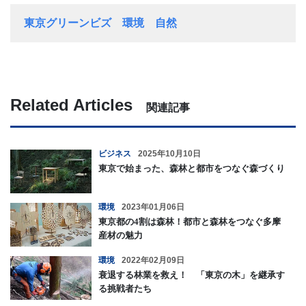
東京グリーンビズ
環境
自然
Related Articles
関連記事
ビジネス
2025年10月10日
東京で始まった、森林と都市をつなぐ森づくり
環境
2023年01月06日
東京都の4割は森林！都市と森林をつなぐ多摩
産材の魅力
環境
2022年02月09日
衰退する林業を救え！ 「東京の木」を継承す
る挑戦者たち