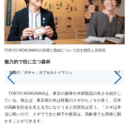
TOKYO MOKUNAVIの目標と取組について話す鐙氏と武井氏
魅力的で役に立つ森林
木製の「ガチャ」カプセルトイマシン
1/7
TOKYO MOKUNAVIは、東京の森林や木材製品の良さを紹介し
ている。例えば、東京産の木は軽量のスギやヒノキが多く、日本
の高齢化社会を支える力になりうると武井氏は言う。「スギは本
当に軽いので、スギでできた椅子や家具は、高齢者でも簡単に動
かすことができます」