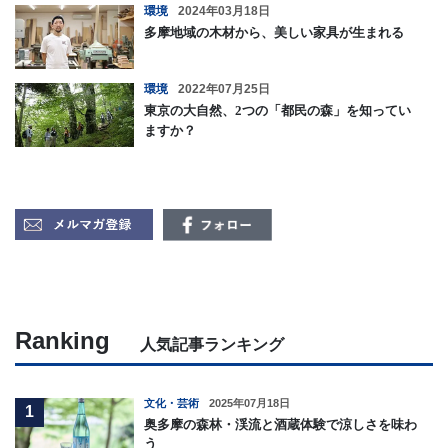
環境
2024年03月18日
多摩地域の木材から、美しい家具が生まれる
環境
2022年07月25日
東京の大自然、2つの「都民の森」を知ってい
ますか？
Ranking
人気記事ランキング
文化・芸術
2025年07月18日
1
奥多摩の森林・渓流と酒蔵体験で涼しさを味わ
う