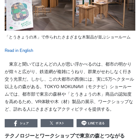
「とうきょうの木」で作られたさまざまな木製品が並ぶショールーム
Read in English
東京と聞いてほとんどの人が思い浮かべるのは、都市の明かり
が煌々と広がり、鉄道網が複雑にうねり、群衆がせわしなく行き
交う光景だ。しかし、この大都市の西側には、実に5万ヘクタール
以上もの森がある。TOKYO MOKUNAVI（モクナビ）ショールー
ムでは、都市部で東京の森林や「とうきょうの木」商品の認知度
を高めるため、VR体験や木（材）製品の展示、ワークショップな
ど、訪れる人にさまざまなアクティビティを提供する。
テクノロジーとワークショップで東京の森とつながる