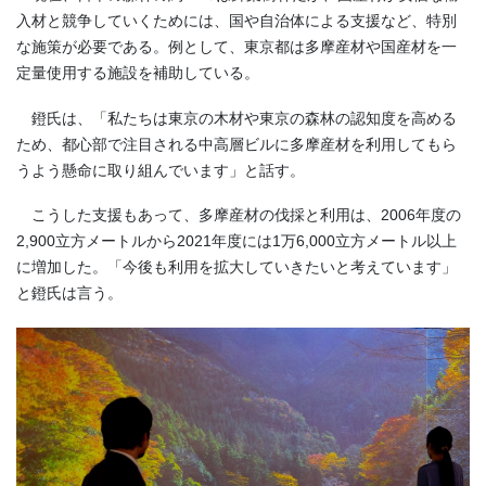
入材と競争していくためには、国や自治体による支援など、特別
な施策が必要である。例として、東京都は多摩産材や国産材を一
定量使用する施設を補助している。
鐙氏は、「私たちは東京の木材や東京の森林の認知度を高める
ため、都心部で注目される中高層ビルに多摩産材を利用してもら
うよう懸命に取り組んでいます」と話す。
こうした支援もあって、多摩産材の伐採と利用は、2006年度の
2,900立方メートルから2021年度には1万6,000立方メートル以上
に増加した。「今後も利用を拡大していきたいと考えています」
と鐙氏は言う。