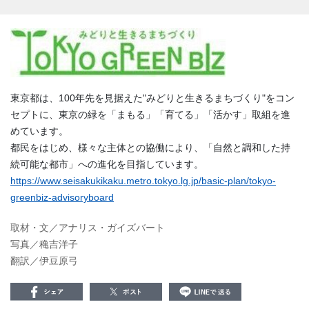
東京都は、100年先を見据えた"みどりと生きるまちづくり"をコン
セプトに、東京の緑を「まもる」「育てる」「活かす」取組を進
めています。
都民をはじめ、様々な主体との協働により、「自然と調和した持
続可能な都市」への進化を目指しています。
https://www.seisakukikaku.metro.tokyo.lg.jp/basic-plan/tokyo-
greenbiz-advisoryboard
取材・文／アナリス・ガイズバート
写真／穐吉洋子
翻訳／伊豆原弓