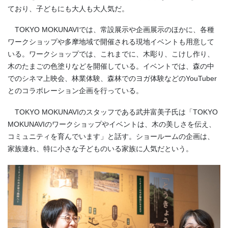
ており、子どもにも大人も大人気だ。
TOKYO MOKUNAVIでは、常設展示や企画展示のほかに、各種
ワークショップや多摩地域で開催される現地イベントも用意して
いる。ワークショップでは、これまでに、木彫り、こけし作り、
木のたまごの色塗りなどを開催している。イベントでは、森の中
でのシネマ上映会、林業体験、森林でのヨガ体験などのYouTuber
とのコラボレーション企画を行っている。
TOKYO MOKUNAVIのスタッフである武井富美子氏は「TOKYO
MOKUNAVIのワークショップやイベントは、木の美しさを伝え、
コミュニティを育んでいます」と話す。ショールームの企画は、
家族連れ、特に小さな子どものいる家族に人気だという。