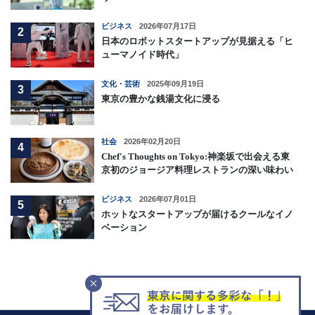
ビジネス
2026年07月17日
2
日本のロボットスタートアップが見据える「ヒ
ューマノイド時代」
文化・芸術
2025年09月19日
3
東京の豊かな銭湯文化に浸る
社会
2026年02月20日
4
Chef's Thoughts on Tokyo:神楽坂で出会える東
京初のジョージア料理レストランの深い味わい
ビジネス
2026年07月01日
5
ホットなスタートアップが届けるクールなイノ
ベーション