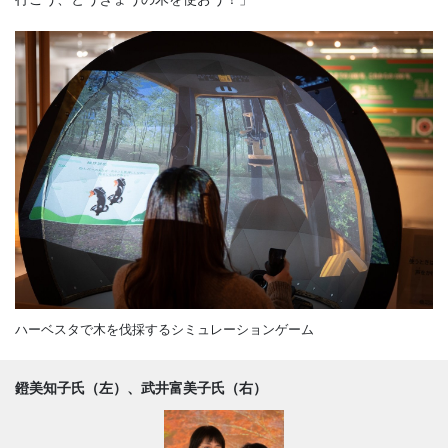
ハーベスタで木を伐採するシミュレーションゲーム
鐙美知子氏（左）、武井富美子氏（右）