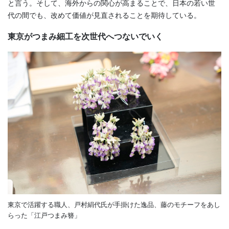
と言う。そして、海外からの関心が高まることで、日本の若い世
代の間でも、改めて価値が見直されることを期待している。
東京がつまみ細工を次世代へつないでいく
東京で活躍する職人、戸村絹代氏が手掛けた逸品、藤のモチーフをあし
らった「江戸つまみ簪」