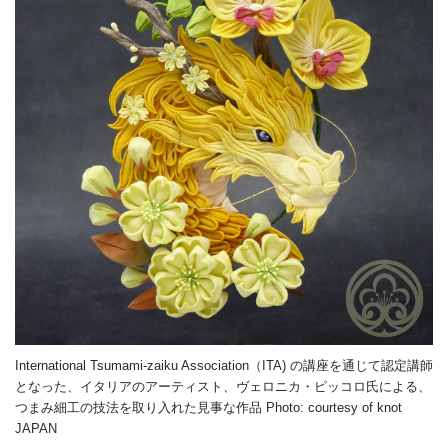
International Tsumami-zaiku Association（ITA) の講座を通じて認定講師
となった、イタリアのアーティスト、ヴェロニカ・ピッコロ氏による、
つまみ細工の技法を取り入れた見事な作品 Photo: courtesy of knot
JAPAN