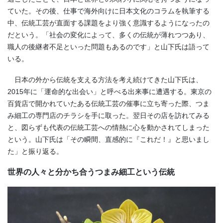
ていた。その後、仕事で海外向けに日本文化のコラムを執筆する
中、伝統工芸が直面する課題をより強く意識するようになったの
だという。「社会の変化によって、多くの伝統が薄れつつあり、
職人の後継者不足といった問題もあるのです」と山下氏は語って
いる。
日本の外から伝統を支える方法を考え続けてきた山下氏は、
2015年に「運命的な出会い」と呼べる出来事に遭遇する。東京の
百貨店で開かれていたある伝統工芸の催事に立ち寄った際、つま
み細工の専門店のチラシを手に取った。翌日その店を訪れてみる
と、図らずも代表の伝統工芸への情熱に心を動かされてしまった
という。山下氏は「その瞬間、直感的に『これだ！』と思いまし
た」と振り返る。
世界の人々と分かち合うつまみ細工という伝統