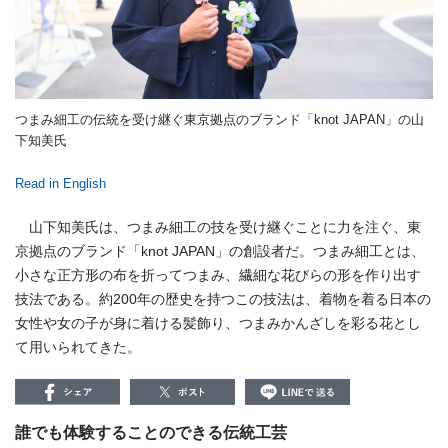
つまみ細工の伝統を受け継ぐ東京拠点のブランド「knot JAPAN」の山
下知美氏
Read in English
山下知美氏は、つまみ細工の技を受け継ぐことに力を注ぐ、東
京拠点のブランド「knot JAPAN」の創設者だ。つまみ細工とは、
小さな正方形の布を折ってつまみ、繊細な花びらの形を作り出す
技法である。約200年の歴史を持つこの技法は、着物を着る日本の
女性や女の子が身に着ける髪飾り、つまみかんざしを彩る花とし
て用いられてきた。
誰でも体験することのできる伝統工芸