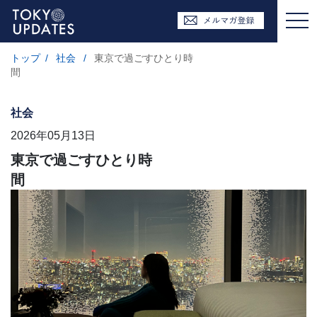
トップ
/
社会
/
東京で過ごすひとり時
間
社会
2026年05月13日
東京で過ごすひとり時
間