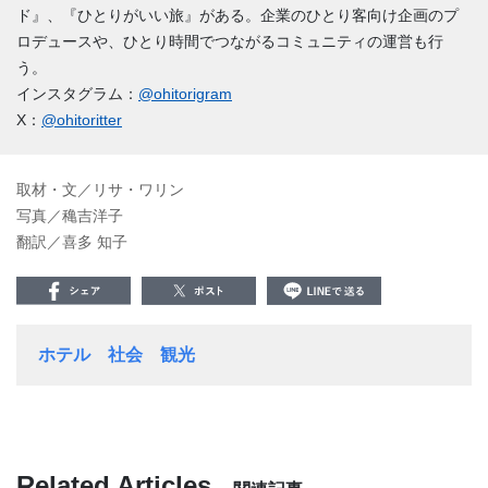
ド』、『ひとりがいい旅』がある。企業のひとり客向け企画のプ
ロデュースや、ひとり時間でつながるコミュニティの運営も行
う。
インスタグラム：
@ohitorigram
X：
@ohitoritter
取材・文／リサ・ワリン
写真／穐吉洋子
翻訳／喜多 知子
ホテル
社会
観光
Related Articles