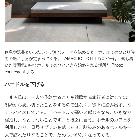
休息や読書といったシンプルなテーマを決めると、ホテルでのひとり時
間の過ごし方が定まってくる。HAMACHO HOTELのロビーは、落ち着
いた雰囲気の中でホテルでのひとときを始められる場所だ Photo:
courtesy of まろ
ハードルを下げる
まろ氏は、一人で予約することを躊躇する旅行者に対しては、
初めから思い切ったことをするのではなく、徐々に踏み出すよう
アドバイスしている。「ハードルが高いと感じるなら、いきなり
宿泊しようとしないことです」と彼女は言う。ホテルのカフェを
利用したり、日帰りプランを試したり、馴染みのあるホテルを一
人で訪れたりすることで、ためらいがなくなってくる。