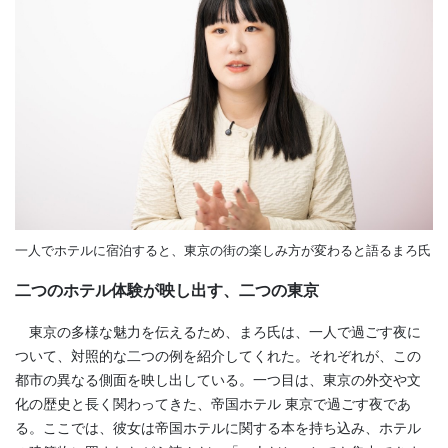
一人でホテルに宿泊すると、東京の街の楽しみ方が変わると語るまろ氏
二つのホテル体験が映し出す、二つの東京
東京の多様な魅力を伝えるため、まろ氏は、一人で過ごす夜に
ついて、対照的な二つの例を紹介してくれた。それぞれが、この
都市の異なる側面を映し出している。一つ目は、東京の外交や文
化の歴史と長く関わってきた、帝国ホテル 東京で過ごす夜であ
る。ここでは、彼女は帝国ホテルに関する本を持ち込み、ホテル