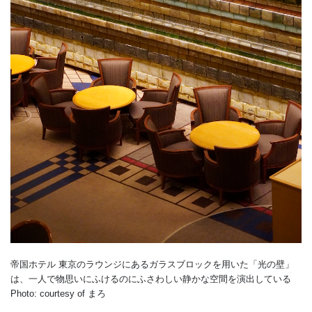
帝国ホテル 東京のラウンジにあるガラスブロックを用いた「光の壁」
は、一人で物思いにふけるのにふさわしい静かな空間を演出している
Photo: courtesy of まろ