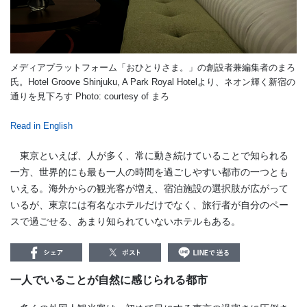
メディアプラットフォーム「おひとりさま。」の創設者兼編集者のまろ
氏。Hotel Groove Shinjuku, A Park Royal Hotelより、ネオン輝く新宿の
通りを見下ろす Photo: courtesy of まろ
Read in English
東京といえば、人が多く、常に動き続けていることで知られる
一方、世界的にも最も一人の時間を過ごしやすい都市の一つとも
いえる。海外からの観光客が増え、宿泊施設の選択肢が広がって
いるが、東京には有名なホテルだけでなく、旅行者が自分のペー
スで過ごせる、あまり知られていないホテルもある。
一人でいることが自然に感じられる都市