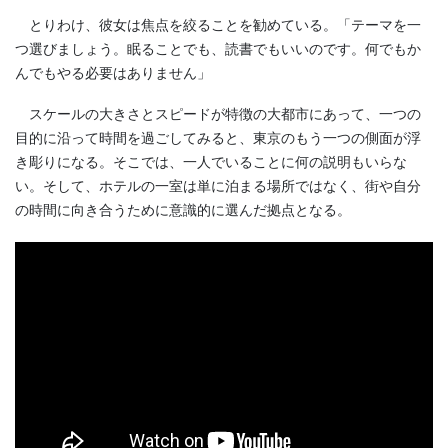
とりわけ、彼女は焦点を絞ることを勧めている。「テーマを一
つ選びましょう。眠ることでも、読書でもいいのです。何でもか
んでもやる必要はありません」
スケールの大きさとスピードが特徴の大都市にあって、一つの
目的に沿って時間を過ごしてみると、東京のもう一つの側面が浮
き彫りになる。そこでは、一人でいることに何の説明もいらな
い。そして、ホテルの一室は単に泊まる場所ではなく、街や自分
の時間に向き合うために意識的に選んだ拠点となる。