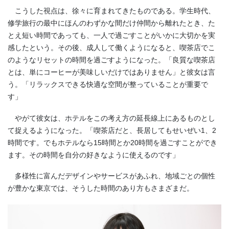
こうした視点は、徐々に育まれてきたものである。学生時代、
修学旅行の最中にほんのわずかな間だけ仲間から離れたとき、た
とえ短い時間であっても、一人で過ごすことがいかに大切かを実
感したという。その後、成人して働くようになると、喫茶店でこ
のようなリセットの時間を過ごすようになった。「良質な喫茶店
とは、単にコーヒーが美味しいだけではありません」と彼女は言
う。「リラックスできる快適な空間が整っていることが重要で
す」
やがて彼女は、ホテルをこの考え方の延長線上にあるものとし
て捉えるようになった。「喫茶店だと、長居してもせいぜい1、2
時間です。でもホテルなら15時間とか20時間を過ごすことができ
ます。その時間を自分の好きなように使えるのです」
多様性に富んだデザインやサービスがあふれ、地域ごとの個性
が豊かな東京では、そうした時間のあり方もさまざまだ。