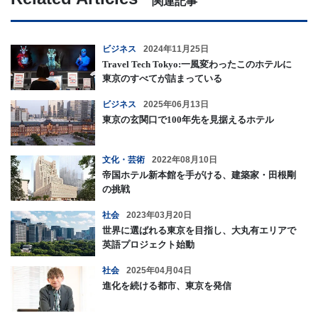
関連記事
ビジネス
2024年11月25日
Travel Tech Tokyo:一風変わったこのホテルに
東京のすべてが詰まっている
ビジネス
2025年06月13日
東京の玄関口で100年先を見据えるホテル
文化・芸術
2022年08月10日
帝国ホテル新本館を手がける、建築家・田根剛
の挑戦
社会
2023年03月20日
世界に選ばれる東京を目指し、大丸有エリアで
英語プロジェクト始動
社会
2025年04月04日
進化を続ける都市、東京を発信