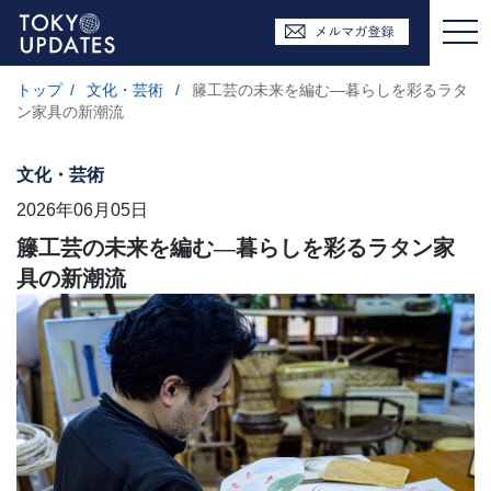
トップ
/
文化・芸術
/
籐工芸の未来を編む—暮らしを彩るラタ
ン家具の新潮流
文化・芸術
2026年06月05日
籐工芸の未来を編む—暮らしを彩るラタン家
具の新潮流