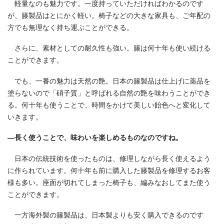
軽量なのも魅力です。一度持っていただければわかるのです
が、籐製品はとにかく軽い。椅子などの大きな家具も、ご年配の
方でも無理なく持ち運ぶことができる。
さらに、素材としての耐久性も強い。籐は何十年も使い続ける
ことができます。
でも、一番の魅力は天然の艶。日本の籐製品は仕上げに薬品を
塗らないので「硝子質」と呼ばれる自然の艶を味わうことができ
る。何十年も使うことで、時間をかけて美しい飴色へと変化して
いきます。
―長く使うことで、味わいを楽しめるものなのですね。
日本の伝統技術を使ったものは、修理しながら長く使えるよう
に作られています。何十年も前に購入した籐製品を修理するお客
様も多い。座面が切れてしまった椅子も、編みなおしてまた使う
ことができます。
一方海外製の籐製品は、日本製よりも安く購入できるのです