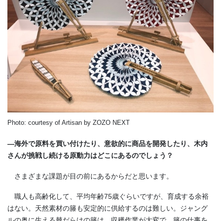
Photo: courtesy of Artisan by ZOZO NEXT
―海外で原料を買い付けたり、意欲的に商品を開発したり、木内
さんが挑戦し続ける原動力はどこにあるのでしょう？
さまざまな課題が目の前にあるからだと思います。
職人も高齢化して、平均年齢75歳ぐらいですが、育成する余裕
はない。天然素材の籐も安定的に供給するのは難しい。ジャング
ルの奥に生える棘だらけの籐は、収穫作業が大変で、籐の仕事を