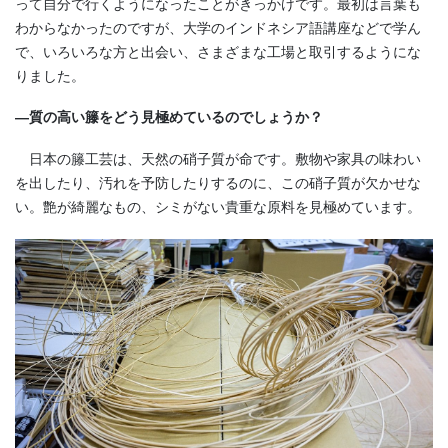
って自分で行くようになったことがきっかけです。最初は言葉も
わからなかったのですが、大学のインドネシア語講座などで学ん
で、いろいろな方と出会い、さまざまな工場と取引するようにな
りました。
―質の高い籐をどう見極めているのでしょうか？
日本の籐工芸は、天然の硝子質が命です。敷物や家具の味わい
を出したり、汚れを予防したりするのに、この硝子質が欠かせな
い。艶が綺麗なもの、シミがない貴重な原料を見極めています。