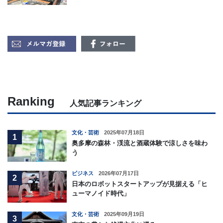
Ranking
人気記事ランキング
文化・芸術
2025年07月18日
1
奥多摩の森林・渓流と酒蔵体験で涼しさを味わ
う
ビジネス
2026年07月17日
2
日本のロボットスタートアップが見据える「ヒ
ューマノイド時代」
文化・芸術
2025年09月19日
3