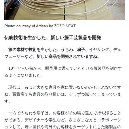
Photo: courtesy of Artisan by ZOZO NEXT
伝統技術を生かした、新しい籐工芸製品を開発
―籐の素材や技術を生かした、うちわ、扇子、イヤリング、デュ
フューザーなど、新しい商品を開発されていますね。
10年ぐらい前から、贈呈用に選んでいただける籐製品を制作す
るようになりました。
現代は、昔ほど大きな家具を家に置かないのかもしれないです
ね。百貨店でも家具の取り扱いは、少しずつ減ってしまっていま
す。
一方でうちわや扇子は、お客様がその場で選んで持ち帰ること
ができる。デザイナーや学生など、さまざまな方とコラボレーシ
ョンして、若い世代や海外のお客様をターゲットにした籐製品の