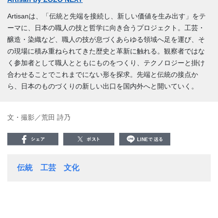
Artisanは、「伝統と先端を接続し、新しい価値を生み出す」をテ
ーマに、日本の職人の技と哲学に向き合うプロジェクト。工芸・
醸造・染織など、職人の技が息づくあらゆる領域へ足を運び、そ
の現場に積み重ねられてきた歴史と革新に触れる。観察者ではな
く参加者として職人とともにものをつくり、テクノロジーと掛け
合わせることでこれまでにない形を探求。先端と伝統の接点か
ら、日本のものづくりの新しい出口を国内外へと開いていく。
文・撮影／荒田 詩乃
伝統
工芸
文化