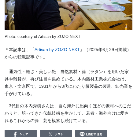
Photo: courtesy of Artisan by ZOZO NEXT
＊本記事は、「
Artisan by ZOZO NEXT
」（2025年6月29日掲載）
からの転載記事です。
通気性・軽さ・美しい艶—自然素材・籐（ラタン）を用いた家
具や雑貨が、再び注目を集めている。木内籐材工業株式会社は、
東京・文京区で、1931年から3代にわたり籐製品の製造、卸売業を
手がけている。
3代目の木内秀樹さんは、自ら海外に出向くほどの素材へのこだ
わりと、培ってきた伝統技術を生かして、若者・海外向けに愛さ
れるこれからの籐工芸を模索し続けている。