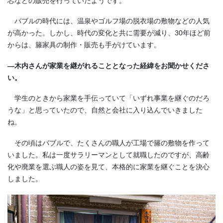
芯などの販売を行っていたようです。
バブルの時代には、温泉やゴルフ場の脱衣場の敷物などの人気
が高かった。しかし、時代の変化と共に需要が減り、30年ほど前
からは、籐家具の制作・販売も手がけています。
―木内さんが家業を継がれることとなった経緯をお聞かせくださ
い。
学生のときから家業を手伝っていて「いずれ事業を継ぐのだろ
うな」と思っていたので、自然と会社に入り込んでいきました
ね。
その頃はバブルで、たくさんの職人が工場で籐の敷物を作って
いました。私は一度サラリーマンとして就職したのですが、高齢
化や廃業を選ぶ職人の姿を見て、本格的に家業を継ぐことを決心
しました。