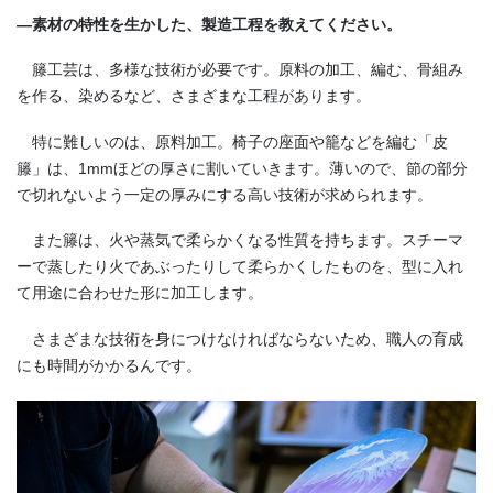
―素材の特性を生かした、製造工程を教えてください。
籐工芸は、多様な技術が必要です。原料の加工、編む、骨組み
を作る、染めるなど、さまざまな工程があります。
特に難しいのは、原料加工。椅子の座面や籠などを編む「皮
籐」は、1mmほどの厚さに割いていきます。薄いので、節の部分
で切れないよう一定の厚みにする高い技術が求められます。
また籐は、火や蒸気で柔らかくなる性質を持ちます。スチーマ
ーで蒸したり火であぶったりして柔らかくしたものを、型に入れ
て用途に合わせた形に加工します。
さまざまな技術を身につけなければならないため、職人の育成
にも時間がかかるんです。