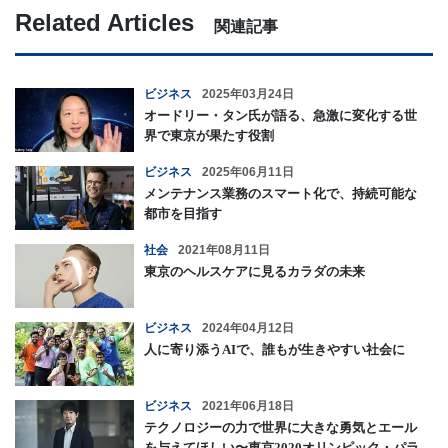
Related Articles
関連記事
ビジネス
2025年03月24日
オードリー・タン氏が語る、急激に変化する世
界で東京が果たす役割
ビジネス
2025年06月11日
メンテナンス業務のスマート化で、持続可能な
都市を目指す
社会
2021年08月11日
東京のヘルスケアに見るカラダの未来
ビジネス
2024年04月12日
人に寄り添うAIで、誰もが生きやすい社会に
ビジネス
2021年06月18日
テクノロジーの力で世界に大きな勇気とエール
を与えてほしい〜東京2020オリンピック・パラ