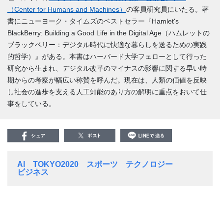
（Center for Humans and Machines）
の客員研究員にいたる。著
書にニューヨーク・タイムズのベストセラー『Hamlet's
BlackBerry: Building a Good Life in the Digital Age（ハムレットの
ブラックベリー：デジタル時代に快適な暮らしを送るための実践
的哲学）』がある。本書はハーバード大学フェローとして行った
研究から生まれ、デジタル改革のマイナスの影響に関する早い時
期からの考察が幅広い称賛を呼んだ。現在は、人類の価値を反映
し社会の進歩を支える人工知能のあり方の解明に重点をおいて仕
事をしている。
AI
TOKYO2020
スポーツ
テクノロジー
ビジネス