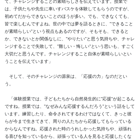
て、チャレンジすることの素晴らしさを伝えています。授業で
は、子供たちや先生に車いすバスケを体験してもらうのですが、
初めてだからできないことのほうが多い。でも、できなくても、
皆で楽しむんですよね。世の中では夢を語るときに、"できること
が素晴らしい"という視点もあるのですが、そもそも、できると
か、できないとか関係なしに、"やりたい"と思う気持ちや、チャレ
ンジすることで失敗して、"難しい・悔しい"という思いも、すごく
大切だと思うんです。チャレンジすること自体が素晴らしいとい
うことを伝えています」
そして、そのチャレンジの源泉は、「応援の力」なのだとい
う。
「体験授業では、子どもたちから自然発生的に"応援"が起こるん
ですね。授業では、"なぜみんな応援するんだろう"という話をして
います。練習したり、命令されてするわけではなくて、きっと彼
らが今まで生きてきて、周りの人たちから応援してもらっている
からなんですね。応援された時のうれしかった気持ちや、頑張れ
る喜びを知っているから、頑張っている人を見ると応援したくな