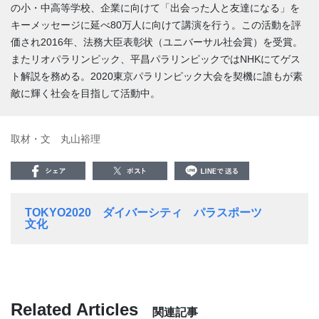
の小・中高等学校、企業に向けて「出会った人と友達になる」を
キーメッセージに延べ80万人に向けて講演を行う。この活動を評
価され2016年、法務大臣表彰状（ユニバーサル社会賞）を受賞。
またリオパラリンピック、平昌パラリンピックではNHKにてゲス
ト解説を務める。2020東京パラリンピック大会を契機に誰もが素
敵に輝く社会を目指して活動中。
取材・文 丸山裕理
TOKYO2020
ダイバーシティ
パラスポーツ
文化
Related Articles
関連記事