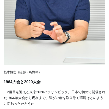
根木慎志（撮影・蔦野裕）
1964大会と2020大会
2度目を迎える東京2020パラリンピック。日本で初めて開催され
た1964年大会から現在まで、障がい者を取り巻く環境はどのよう
に変わっただろうか。