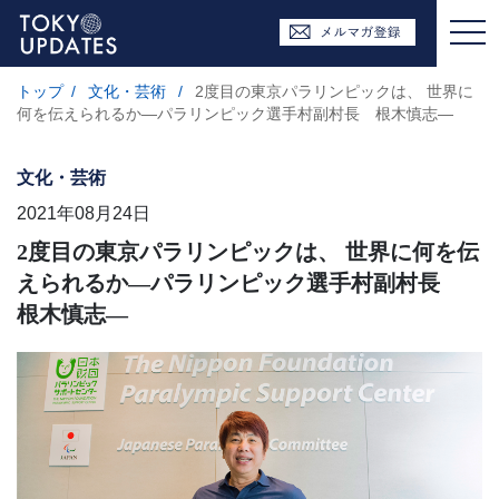
トップ
/
文化・芸術
/
2度目の東京パラリンピックは、 世界に
何を伝えられるか―パラリンピック選手村副村長 根木慎志―
文化・芸術
2021年08月24日
2度目の東京パラリンピックは、 世界に何を伝
えられるか―パラリンピック選手村副村長
根木慎志―