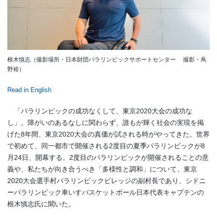
根木慎志（撮影場所・日本財団パラリンピックサポートセンター 撮影・蔦
野裕）
Read in English
「パラリンピックの成功なくして、東京2020大会の成功な
し」。障がいのあるなしに関わらず、誰もが輝く社会の実現を掲
げた8年間、東京2020大会の真価が試される時がやってきた。世界
で初めて、同一都市で開催される2度目の夏季パラリンピックが8
月24日、開幕する。2度目のパラリンピックが開催されることの意
義や、私たちが向き合うべき「多様性と調和」について、東京
2020大会選手村パラリンピックビレッジの副村長であり、シドニ
ーパラリンピック車いすバスケットボール日本代表キャプテンの
根木慎志氏に聞いた。