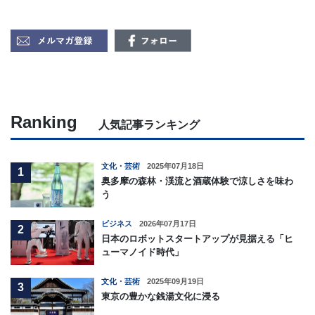
Ranking
人気記事ランキング
文化・芸術
2025年07月18日
1
奥多摩の森林・渓流と酒蔵体験で涼しさを味わ
う
ビジネス
2026年07月17日
2
日本のロボットスタートアップが見据える「ヒ
ューマノイド時代」
文化・芸術
2025年09月19日
3
東京の豊かな銭湯文化に浸る