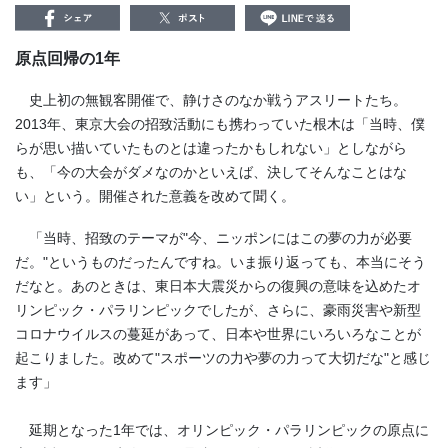
原点回帰の1年
史上初の無観客開催で、静けさのなか戦うアスリートたち。
2013年、東京大会の招致活動にも携わっていた根木は「当時、僕
らが思い描いていたものとは違ったかもしれない」としながら
も、「今の大会がダメなのかといえば、決してそんなことはな
い」という。開催された意義を改めて聞く。
「当時、招致のテーマが"今、ニッポンにはこの夢の力が必要
だ。"というものだったんですね。いま振り返っても、本当にそう
だなと。あのときは、東日本大震災からの復興の意味を込めたオ
リンピック・パラリンピックでしたが、さらに、豪雨災害や新型
コロナウイルスの蔓延があって、日本や世界にいろいろなことが
起こりました。改めて"スポーツの力や夢の力って大切だな"と感じ
ます」
延期となった1年では、オリンピック・パラリンピックの原点に