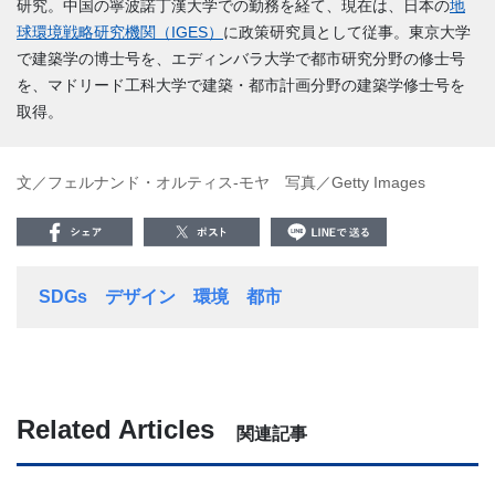
研究。中国の寧波諾丁漢大学での勤務を経て、現在は、日本の
地
球環境戦略研究機関
（IGES）
に政策研究員として従事。東京大学
で建築学の博士号を、エディンバラ大学で都市研究分野の修士号
を、マドリード工科大学で建築・都市計画分野の建築学修士号を
取得。
文／フェルナンド・オルティス-モヤ 写真／Getty Images
SDGs
デザイン
環境
都市
Related Articles
関連記事