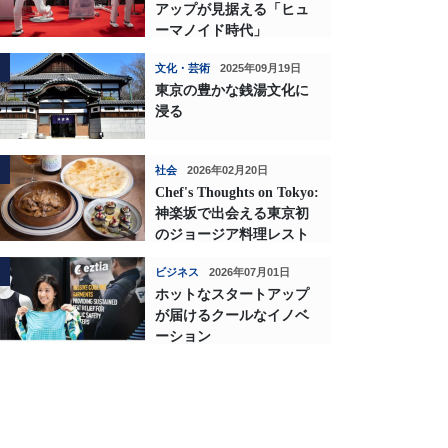
アップが見据える「ヒュ
ーマノイド時代」
文化・芸術
2025年09月19日
東京の豊かな銭湯文化に
浸る
社会
2026年02月20日
Chef's Thoughts on Tokyo:
神楽坂で出会える東京初
のジョージア料理レスト
ランの深い味わい
ビジネス
2026年07月01日
ホットなスタートアップ
が届けるクールなイノベ
ーション