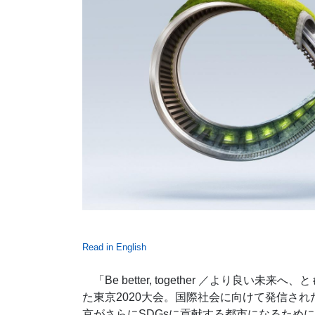
Read in English
「Be better, together ／より良
た東京2020大会。国際社会に向けて発信さ
京がさらにSDGsに貢献する都市になるため