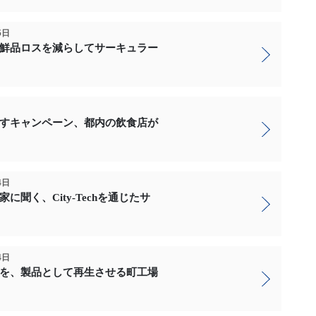
5日
鮮品ロスを減らしてサーキュラー
すキャンペーン、都内の飲食店が
4日
に聞く、City-Techを通じたサ
4日
を、製品として再生させる町工場