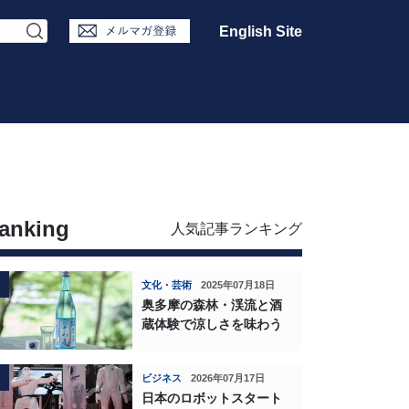
English Site
anking
人気記事ランキング
文化・芸術
2025年07月18日
奥多摩の森林・渓流と酒
蔵体験で涼しさを味わう
ビジネス
2026年07月17日
日本のロボットスタート