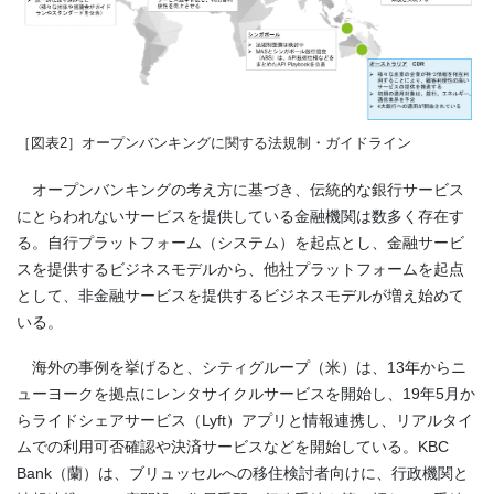
［図表
2］
オープンバンキングに関する法規制・ガイドライン
オープンバンキングの考え方に基づき、伝統的な銀行サービス
にとらわれないサービスを提供している金融機関は数多く存在す
る。自行プラットフォーム（システム）を起点とし、金融サービ
スを提供するビジネスモデルから、他社プラットフォームを起点
として、非金融サービスを提供するビジネスモデルが増え始めて
いる。
海外の事例を挙げると、シティグループ（米）は、
13
年からニ
ューヨークを拠点にレンタサイクルサービスを開始し、
19
年
5
月か
らライドシェアサービス（
Lyft
）アプリと情報連携し、リアルタイ
ムでの利用可否確認や決済サービスなどを開始している。
KBC
Bank
（蘭）は、ブリュッセルへの移住検討者向けに、行政機関と