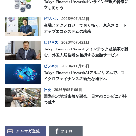
Tokyo Financial Award:オンライン詐欺の脅威に
立ち向かう
ビジネス
2025年07月23日
金融とテクノロジーで切り拓く、東京スタート
アップエコシステムの未来
ビジネス
2023年07月21日
Tokyo Financial Award:フィンテック起業家が挑
む、外国人居住者を包摂する金融サービス
ビジネス
2023年11月15日
Tokyo Financial Award:AIアルゴリズムで、マ
イクロファイナンスの新たな地平へ
社会
2026年05月06日
国際化と地域密着が融合、日本のコンビニが持
つ魅力