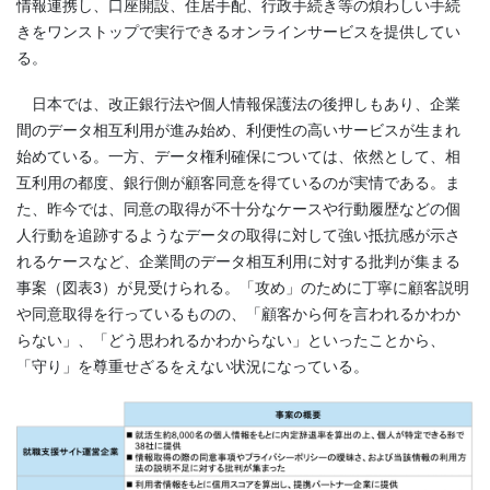
情報連携し、口座開設、住居手配、行政手続き等の煩わしい手続
きをワンストップで実行できるオンラインサービスを提供してい
る。
日本では、改正銀行法や個人情報保護法の後押しもあり、企業
間のデータ相互利用が進み始め、利便性の高いサービスが生まれ
始めている。一方、データ権利確保については、依然として、相
互利用の都度、銀行側が顧客同意を得ているのが実情である。ま
た、昨今では、同意の取得が不十分なケースや行動履歴などの個
人行動を追跡するようなデータの取得に対して強い抵抗感が示さ
れるケースなど、企業間のデータ相互利用に対する批判が集まる
事案（図表
3
）が見受けられる。「攻め」のために丁寧に顧客説明
や同意取得を行っているものの、「顧客から何を言われるかわか
らない」、「どう思われるかわからない」といったことから、
「守り」を尊重せざるをえない状況になっている。