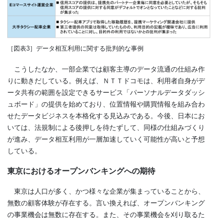
［図表
3］
データ相互利用に関する批判的な事例
こうしたなか、一部企業では顧客主導のデータ流通の仕組み作
りに動きだしている。例えば、ＮＴＴドコモは、利用者自身がデ
ータ共有の範囲を設定できるサービス「パーソナルデータダッシ
ュボード」の提供を始めており、位置情報や購買情報を組み合わ
せたデータビジネスを本格化する見込みである。今後、日本にお
いては、法規制による後押しを待たずして、同様の仕組みづくり
が進み、データ相互利用が一層加速していく可能性が高いと予想
している。
東京におけるオープンバンキングへの期待
東京は人口が多く、かつ様々な企業が集まっていることから、
無数の顧客体験が存在する。言い換えれば、オープンバンキング
の事業機会は無数に存在する。また、その事業機会を刈り取るた