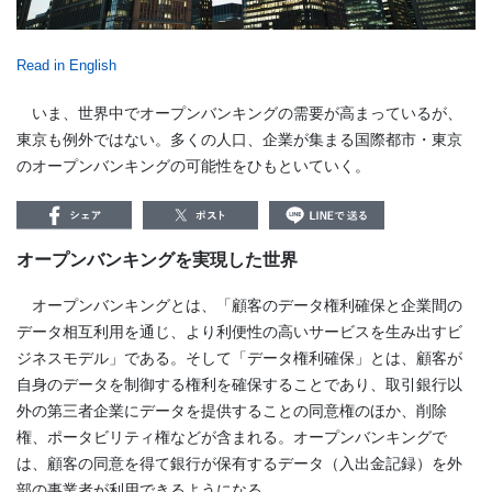
Read in English
いま、世界中でオープンバンキングの需要が高まっているが、
東京も例外ではない。多くの人口、企業が集まる国際都市・東京
のオープンバンキングの可能性をひもといていく。
オープンバンキングを実現した世界
オープンバンキングとは、「顧客のデータ権利確保と企業間の
データ相互利用を通じ、より利便性の高いサービスを生み出すビ
ジネスモデル」である。そして「データ権利確保」とは、顧客が
自身のデータを制御する権利を確保することであり、取引銀行以
外の第三者企業にデータを提供することの同意権のほか、削除
権、ポータビリティ権などが含まれる。オープンバンキングで
は、顧客の同意を得て銀行が保有するデータ（入出金記録）を外
部の事業者が利用できるようになる。