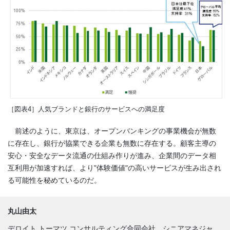
［図表
4］
人気ブランドと銀行のサービスへの満足度
前述のように、東京は、オープンバンキングの事業機会が無数
に存在し、銀行が協業できる企業も無数に存在する。顧客主導の
安心・安全なデータ流通の仕組み作りが進み、企業間のデータ相
互利用が加速すれば、より"体験価値"の高いサービスが生み出され
る可能性を秘めているのだ。
丸山由太
デロイト トーマツ コンサルティング合同会社 シニアマネジャ