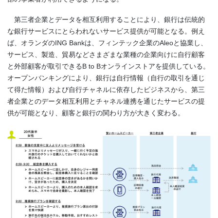
第三者企業とデータを相互利用することにより、銀行は伝統的
な銀行サービスにとらわれないサービス提供が可能となる。例え
ば、オランダの
ING Bank
は、フィンテック企業の
Aleo
と協業し、
サービス、製造、貿易などさまざまな業種の企業向けに自行顧客
と外部顧客が取引できる
B to B
オンラインストアを提供している。
オープンバンキングにより、銀行は自行情報（自行の取引を通じ
て得た情報）および自行チャネルに依存したビジネスから、第三
者企業とのデータ相互利用とチャネル連携を通じたサービスの提
供が可能となり、顧客と銀行の関わり方が大きく変わる。