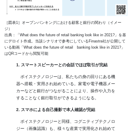
［図表1］オープンバンキングにおける顧客と銀行の関わり（イメー
ジ）
出典：「What does the future of retail banking look like in 2021?」を基
にデロイト作成。当該シナリオで参考にしているFinastra社が公開して
いる動画「What does the future of retail banking look like in 2021?」
はQRコードから閲覧可能
1. スマートスピーカーとの会話でほぼ取引が完結
ボイステクノロジーは、私たちの身の回りにある機
器へ搭載・実用され始めている。家電や電子機器メー
カーなどと銀行がつながることにより、操作や入力を
することなく銀行取引ができるようになる。
2. スマホによる自己撮影で本人確認が完結
ボイステクノロジーと同様、コグニティブテクノロ
ジー（画像認識）も、様々な産業で実用化され始めて