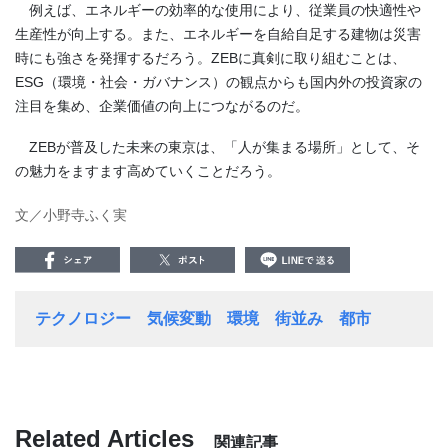
例えば、エネルギーの効率的な使用により、従業員の快適性や
生産性が向上する。また、エネルギーを自給自足する建物は災害
時にも強さを発揮するだろう。
ZEB
に真剣に取り組むことは、
ESG
（環境・社会・ガバナンス）の観点からも国内外の投資家の
注目を集め、企業価値の向上につながるのだ。
ZEB
が普及した未来の東京は、「人が集まる場所」として、そ
の魅力をますます高めていくことだろう。
文／小野寺ふく実
テクノロジー
気候変動
環境
街並み
都市
Related Articles
関連記事