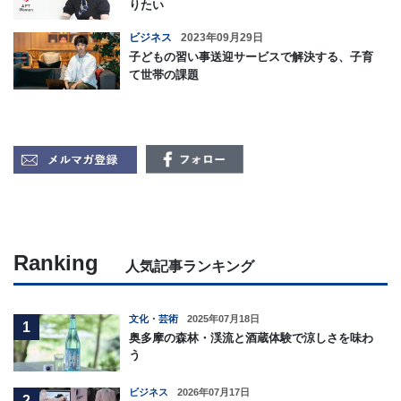
りたい
ビジネス
2023年09月29日
子どもの習い事送迎サービスで解決する、子育
て世帯の課題
Ranking
人気記事ランキング
文化・芸術
2025年07月18日
1
奥多摩の森林・渓流と酒蔵体験で涼しさを味わ
う
ビジネス
2026年07月17日
2