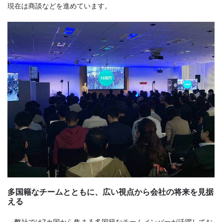
現在は商談などを進めています。
多国籍なチームとともに、広い視点から会社の将来を見据
える
弊社では7カ国から集まる多国籍なチームメンバーが活躍してお