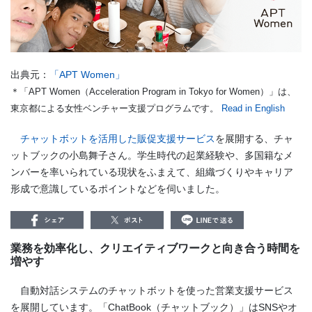
出典元：
「APT Women」
＊「APT Women（Acceleration Program in Tokyo for Women）」は、
東京都による女性ベンチャー支援プログラムです。
Read in English
チャットボットを活用した販促支援サービス
を展開する、チャ
ットブックの小島舞子さん。学生時代の起業経験や、多国籍なメ
ンバーを率いられている現状をふまえて、組織づくりやキャリア
形成で意識しているポイントなどを伺いました。
業務を効率化し、クリエイティブワークと向き合う時間を
増やす
自動対話システムのチャットボットを使った営業支援サービス
を展開しています。「ChatBook（チャットブック）」はSNSやオ