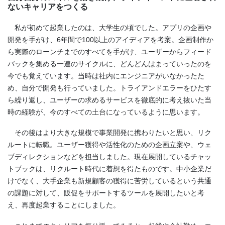
ないキャリアをつくる
私が初めて起業したのは、大学生の頃でした。アプリの企画や
開発を手がけ、6年間で100以上のアイディアを考案。企画制作か
ら実際のローンチまでのすべてを手がけ、ユーザーからフィード
バックを集める一連のサイクルに、どんどんはまっていったのを
今でも覚えています。当時は社内にエンジニアがいなかったた
め、自分で開発も行っていました。トライアンドエラーをひたす
ら繰り返し、ユーザーの求めるサービスを徹底的に考え抜いた当
時の経験が、今のすべての土台になっているように思います。
その後はより大きな規模で事業開発に携わりたいと思い、リク
ルートに転職。ユーザー獲得や活性化のための企画立案や、ウェ
ブディレクションなどを担当しました。現在展開しているチャッ
トブックは、リクルート時代に着想を得たものです。中小企業だ
けでなく、大手企業も新規顧客の獲得に苦労しているという共通
の課題に対して、販促をサポートするツールを展開したいと考
え、再度起業することにしました。