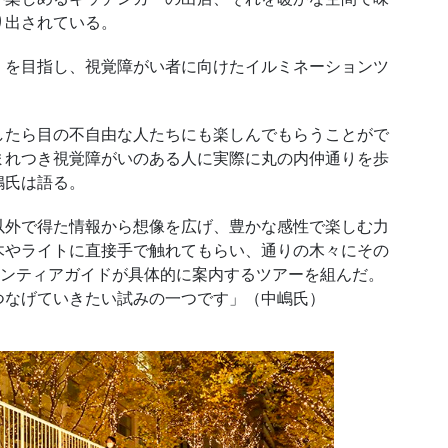
り出されている。
を目指し、視覚障がい者に向けたイルミネーションツ
たら目の不自由な人たちにも楽しんでもらうことがで
まれつき視覚障がいのある人に実際に丸の内仲通りを歩
嶋氏は語る。
外で得た情報から想像を広げ、豊かな感性で楽しむ力
木やライトに直接手で触れてもらい、通りの木々にその
ランティアガイドが具体的に案内するツアーを組んだ。
つなげていきたい試みの一つです」（中嶋氏）