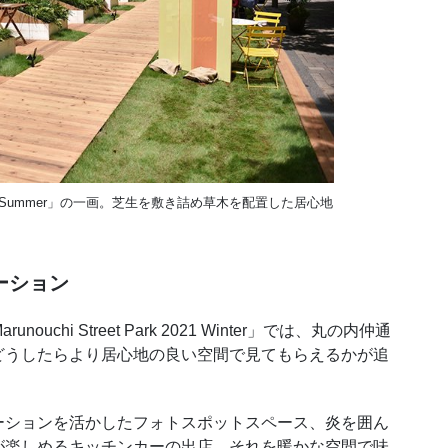
rk 2021 Summer」の一画。芝生を敷き詰め草木を配置した居心地
ーション
chi Street Park 2021 Winter」では、丸の内仲通
どうしたらより居心地の良い空間で見てもらえるかが追
ションを活かしたフォトスポットスペース、炎を囲ん
が楽しめるキッチンカーの出店、それを暖かな空間で味