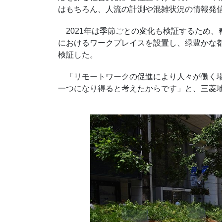
はもちろん、人流の計測や混雑状況の情報発
2021年は季節ごとの変化も検証するため、
におけるワークプレイスを設置し、緑豊かな
検証した。
「リモートワークの促進により人々が働く場
一つになり得ると考えたからです」と、三菱