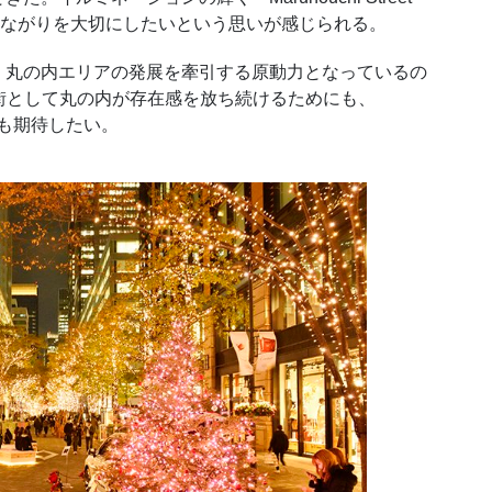
を想い、つながりを大切にしたいという思いが感じられる。
丸の内エリアの発展を牽引する原動力となっているの
な街として丸の内が存在感を放ち続けるためにも、
に今後も期待したい。