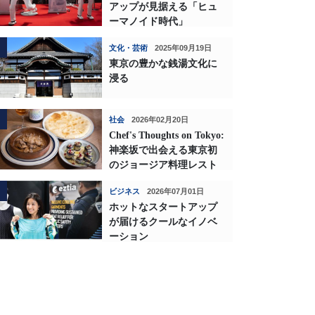
アップが見据える「ヒュ
ーマノイド時代」
文化・芸術
2025年09月19日
東京の豊かな銭湯文化に
浸る
社会
2026年02月20日
Chef's Thoughts on Tokyo:
神楽坂で出会える東京初
のジョージア料理レスト
ランの深い味わい
ビジネス
2026年07月01日
ホットなスタートアップ
が届けるクールなイノベ
ーション