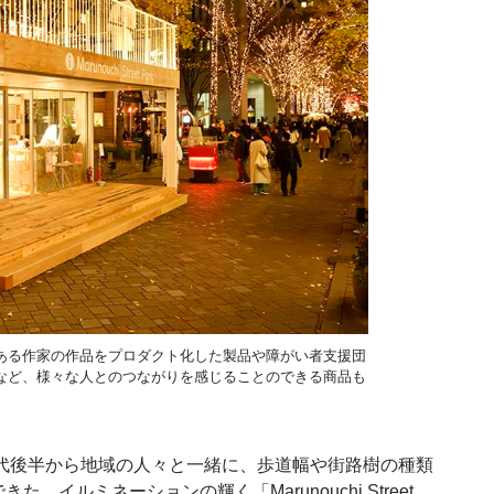
ある作家の作品をプロダクト化した製品や障がい者支援団
など、様々な人とのつながりを感じることのできる商品も
代後半から地域の人々と一緒に、歩道幅や街路樹の種類
イルミネーションの輝く「Marunouchi Street