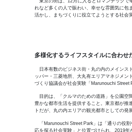
東京の街は、12月に入るとロマンチックで
れなど多くの人で賑わい、幸せな雰囲気に包
活かし、まちづくりに役立てようとする社会実
多様化するライフスタイルに合わせ
日本有数のビジネス街・丸の内のメインスト
ッパー・三菱地所、大丸有エリアマネジメン
づくり協議会が社会実験「Marunouchi Street P
目的は、「クルマのための道路」を公園空間
豊かな都市生活を提供すること。東京都が推
トだが、丸の内エリアの観光都市としての発
「Marunouchi Street Park」は
応を探る社会実験」と位置づけられ、2019年