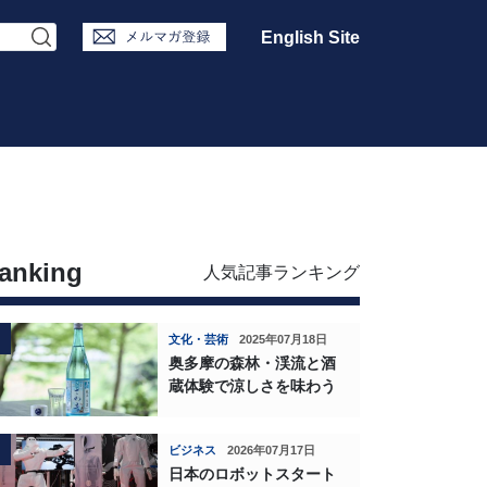
English Site
anking
人気記事ランキング
文化・芸術
2025年07月18日
奥多摩の森林・渓流と酒
蔵体験で涼しさを味わう
ビジネス
2026年07月17日
日本のロボットスタート