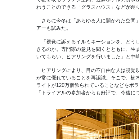
わうことのできる「グラスハウス」などが創
さらに今冬は「あらゆる人に開かれた空間」
アーも試みた。
「視覚に訴えるイルミネーションを、どうし
きるのか。専門家の意見を聞くとともに、生
いてもらい、ヒアリングを行いました」と中
ヒアリングにより、目の不自由な人は視覚以
が常に優れていることを再認識。そこで、樹
ライトが120万個飾られていることなどをボ
「トライアルの参加者からも好評で、今後に