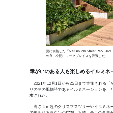
夏に実施した「Marunouchi Street Pa
の良い空間にワークプレイスを設置した
障がいのある人も楽しめるイルミネ
2021年12月1日から25日まで実施される「Marunou
りの冬の風物詩であるイルミネーションを、
求された。
高さ４ｍ超のクリスマスツリーやイルミネー
で暖を取るラウンジ空間、近隣ホテルの食事