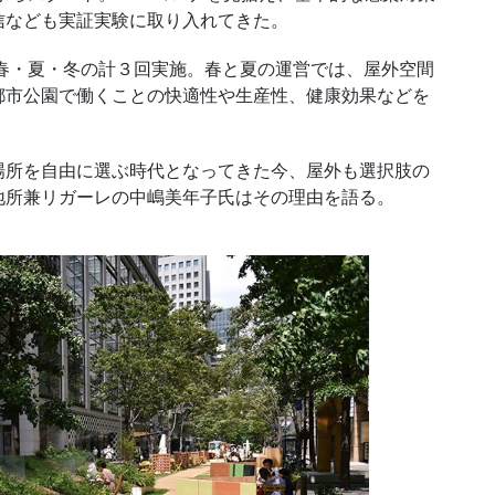
信なども実証実験に取り入れてきた。
春・夏・冬の計３回実施。春と夏の運営では、屋外空間
都市公園で働くことの快適性や生産性、健康効果などを
所を自由に選ぶ時代となってきた今、屋外も選択肢の
地所兼リガーレの中嶋美年子氏はその理由を語る。