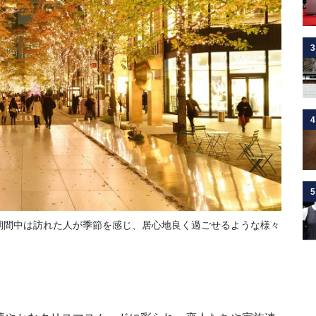
3
4
5
期間中は訪れた人が季節を感じ、居心地良く過ごせるような様々