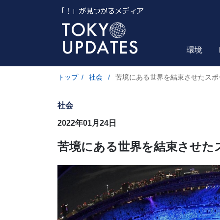
環境
トップ
/
社会
/
苦境にある世界を結束させたスポ
社会
2022年01月24日
苦境にある世界を結束させた