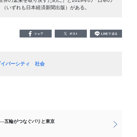
世界の繁栄を取り戻すために』と2019年の『日本の
』（いずれも日本経済新聞出版）がある。
ダイバーシティ
社会
―五輪がつなぐパリと東京