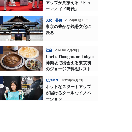
アップが見据える「ヒュ
ーマノイド時代」
文化・芸術
2025年09月19日
東京の豊かな銭湯文化に
浸る
社会
2026年02月20日
Chef's Thoughts on Tokyo:
神楽坂で出会える東京初
のジョージア料理レスト
ランの深い味わい
ビジネス
2026年07月01日
ホットなスタートアップ
が届けるクールなイノベ
ーション