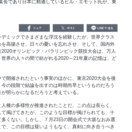
編集長であり日本に精通しているビル・エモット氏が、東
デミックでさまざまな浮沈を経験したが、世界クラス
心を高揚させ、日々の憂いを忘れさせ、そして、国内外
2020オリンピック・パラリンピック競技大会は、万人
世界の人々の間で紡がれる2020～21年夏の記憶は、ど
開催されたという事実のほかに、東京2020大会を後
。今の段階で結論を出すのは時期尚早というものだろう
在が明らかになるだろうと考えている。
人種の多様性が推進されたことだ。この点は長らく、
して掲げてきたが、このような目標が掲げられても、十
多くない。しかし、７月23日の開会式で大坂なおみ選
とで、この目標は疑いようもなく、真剣に向き合うべき