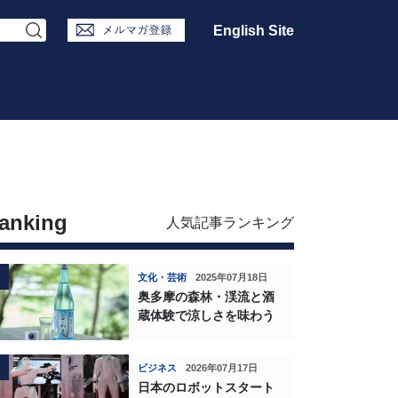
English Site
anking
人気記事ランキング
文化・芸術
2025年07月18日
奥多摩の森林・渓流と酒
蔵体験で涼しさを味わう
ビジネス
2026年07月17日
日本のロボットスタート