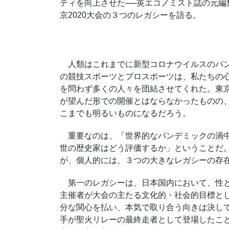
ティを向上させた──英エコノミスト誌の元
京2020大会の３つのレガシーを語る。
人類はこれまでに新型コロナウイルスのパン
の競技スポーツとプロスポーツは、私たちの
を問わず多くの人々を団結させてくれた。東京
が望んだ形での開催とはならなかったものの、
こまでも明るいものになるだろう。
重要なのは、「世界的なパンデミックの渦中で
世の歴史家はどう評価するか」ということだ
が、個人的には、３つの大きなレガシーの存
第一のレガシーは、日本国内において、性と
主催者が大会の主たる文化的・社会的目標と
分な関心を払い、本気で取り合う向きは決して
手が聖火リレーの最終走者として登場したこ