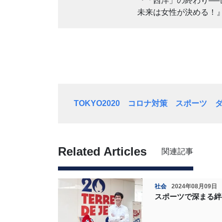
『「西洋」の終わり──
未来は女性が決める！
TOKYO2020
コロナ対策
スポーツ
Related Articles
関連記事
社会
2024年08月09日
スポーツで深まる絆