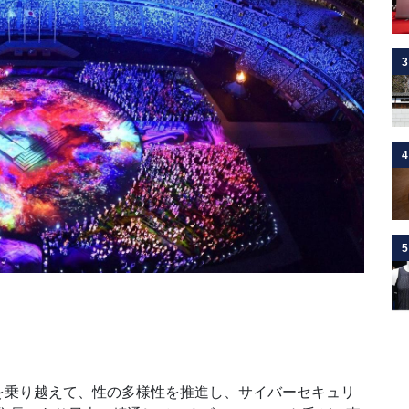
3
4
5
乗り越えて、性の多様性を推進し、サイバーセキュリ