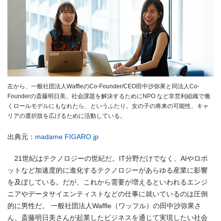
左から、一般社団法人WaffleのCo-Founder/CEO田中沙弥果と同法人Co-
Founderの斎藤明日美。社会課題を解決するためにNPO など非営利組織で働
くロールモデルにもなれたら、というふたり。女の子の将来の可能性、キャ
リアの選択肢を広げるために活動している。
出典元：
madame FIGARO.jp
21世紀はテクノロジーの世紀だ。IT分野だけでなく、AIやロボ
ットなど加速度的に進化するテクノロジーがあらゆる産業に影響
を及ぼしている。だが、これから需要が増えるといわれるエンジ
ニアやデータサイエンティストなどの仕事に就いているのは圧倒
的に男性だ。 一般社団法人Waffle（ワッフル）の田中沙弥果さ
ん、斎藤明日美さんが起業したビジネスを通じて実現したい社会