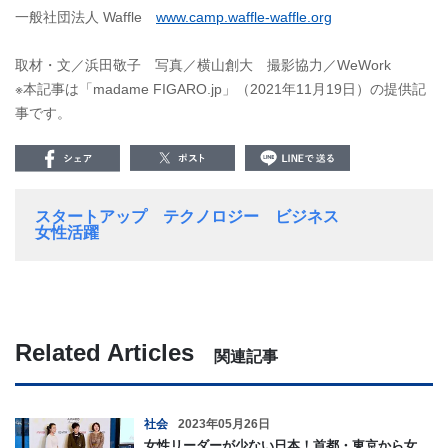
一般社団法人 Waffle
www.camp.waffle-waffle.org
取材・文／浜田敬子 写真／横山創大 撮影協力／WeWork
※本記事は「madame FIGARO.jp」（2021年11月19日）の提供記
事です。
スタートアップ
テクノロジー
ビジネス
女性活躍
Related Articles
関連記事
社会
2023年05月26日
女性リーダーが少ない日本！首都・東京から女