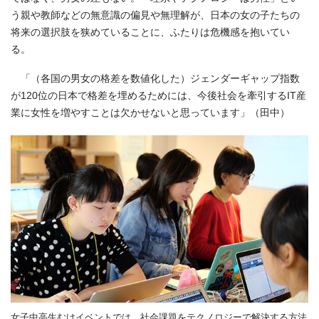
う親や教師などの無意識の偏見や無理解が、日本の女の子たちの
将来の選択肢を狭めていることに、ふたりは危機感を抱いてい
る。
「（各国の男女の格差を数値化した）ジェンダーギャップ指数
が120位の日本で格差を埋めるためには、今後社会を牽引するIT産
業に女性を増やすことは欠かせないと思っています」（田中）
女子中高生むけイベントでは、社会課題をテクノロジーで解決する方法