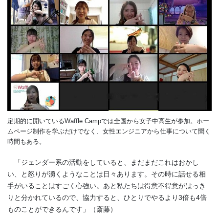
定期的に開いているWaffle Campでは全国から女子中高生が参加。ホー
ムページ制作を学ぶだけでなく、女性エンジニアから仕事について聞く
時間もある。
「ジェンダー系の活動をしていると、まだまだこれはおかし
い、と怒りが湧くようなことは日々あります。その時に話せる相
手がいることはすごく心強い。あと私たちは得意不得意がはっき
りと分かれているので、協力すると、ひとりでやるより3倍も4倍
ものことができるんです」（斎藤）