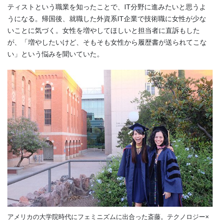
ティストという職業を知ったことで、IT分野に進みたいと思うよ
うになる。帰国後、就職した外資系IT企業で技術職に女性が少な
いことに気づく。女性を増やしてほしいと担当者に直訴もした
が、「増やしたいけど、そもそも女性から履歴書が送られてこな
い」という悩みを聞いていた。
アメリカの大学院時代にフェミニズムに出合った斎藤。テクノロジー×