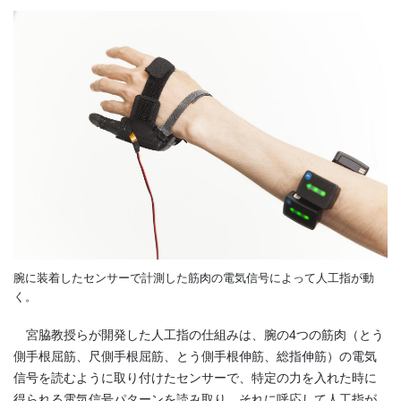
腕に装着したセンサーで計測した筋肉の電気信号によって人工指が動
く。
宮脇教授らが開発した人工指の仕組みは、腕の
4
つの筋肉（とう
側手根屈筋、尺側手根屈筋、とう側手根伸筋、総指伸筋）の電気
信号を読むように取り付けたセンサーで、特定の力を入れた時に
得られる電気信号パターンを読み取り、それに呼応して人工指が