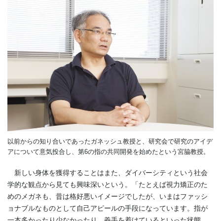
以前からの知り合いであったガネッシュ教授と、研究会で研究のアイデ
アについて意気投合し、第6の指の共同開発を始めたという宮脇教授。
新しい身体を獲得することはまた、ダイバーシティという社会
学的な観点から見ても興味深いという。「たとえば視力矯正のた
めのメガネも、昔は格好悪いイメージでしたが、いまはファッシ
ョナブルなものとして自己アピールの手段になっています。指が
一本多かったり少なかったり、義手を着けているといった状態