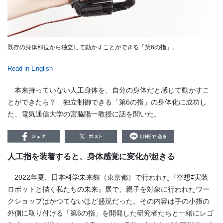
既存の身体部位から独立して動かすことができる「第6の指」。
Read in English
本来持っていない人工身体を、自分の身体だと感じて動かすこ
とができたら？ 独立制御できる「第6の指」の身体化に成功し
た、電気通信大学の宮脇陽一教授に話を聞いた。
人工指を装着すると、身体感覚に変化が起きる
2022年夏、日本科学未来館（東京都）で行われた『空想⇄実装
ロボットと描く私たちの未来』展で、親子を対象に行われたワー
クショップはかつてないほど盛況だった。その内容は手の小指の
外側に取り付ける「第6の指」を開発した研究者たちと一緒にレゴ