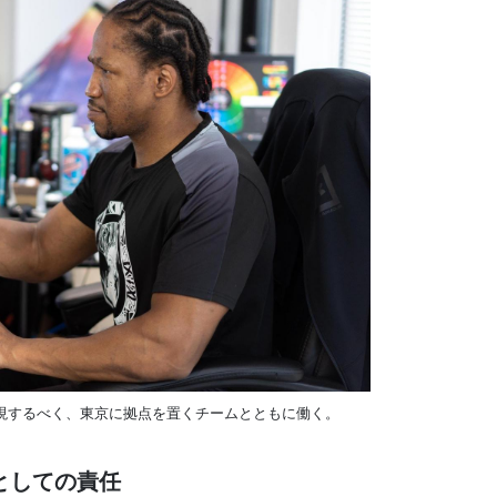
現するべく、東京に拠点を置くチームとともに働く。
としての責任