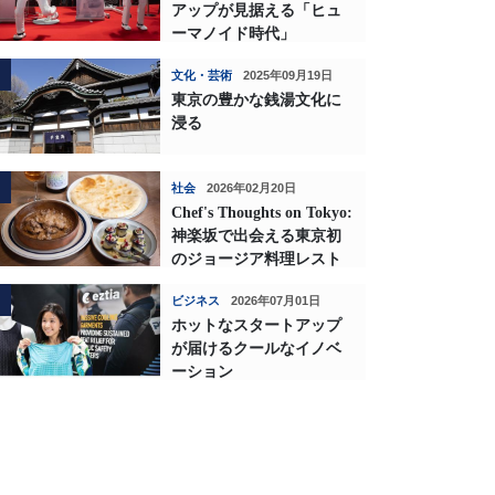
アップが見据える「ヒュ
ーマノイド時代」
文化・芸術
2025年09月19日
東京の豊かな銭湯文化に
浸る
社会
2026年02月20日
Chef's Thoughts on Tokyo:
神楽坂で出会える東京初
のジョージア料理レスト
ランの深い味わい
ビジネス
2026年07月01日
ホットなスタートアップ
が届けるクールなイノベ
ーション