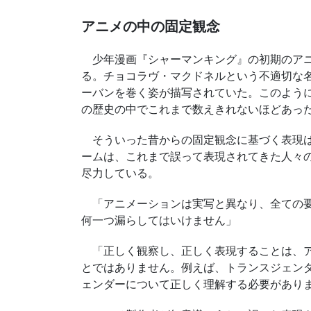
アニメの中の固定観念
少年漫画『シャーマンキング』の初期のアニ
る。チョコラヴ・マクドネルという不適切な
ーバンを巻く姿が描写されていた。このよう
の歴史の中でこれまで数えきれないほどあっ
そういった昔からの固定観念に基づく表現は
ームは、これまで誤って表現されてきた人々
尽力している。
「アニメーションは実写と異なり、全ての要
何一つ漏らしてはいけません」
「正しく観察し、正しく表現することは、ア
とではありません。例えば、トランスジェン
ェンダーについて正しく理解する必要があり