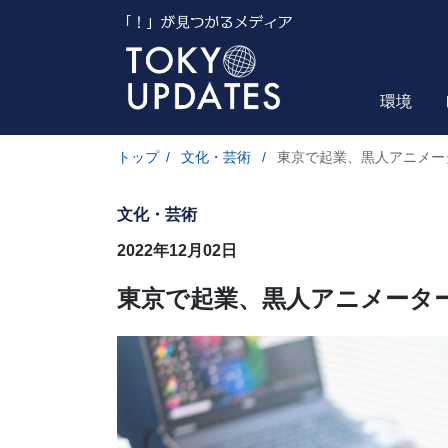
環境
トップ
/
文化・芸術
/
東京で起業、黒人アニメー
文化・芸術
2022年12月02日
東京で起業、黒人アニメータ