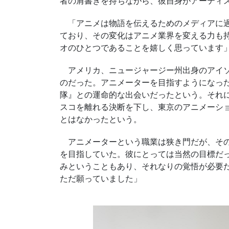
者の肩書きを持ちながら、彼自身がアーティ
「アニメは物語を伝えるためのメディアに過
ており、その変化はアニメ業界を変える力も
オのひとつであることを嬉しく思っています
アメリカ、ニュージャージー州出身のアイソ
のだった。アニメーターを目指すようになっ
隊』との運命的な出会いだったという。それ
スコを離れる決断を下し、東京のアニメーシ
とはなかったという。
アニメーターという職業は狭き門だが、その
を目指していた。彼にとっては当然の目標だ
みということもあり、それなりの覚悟が必要
ただ願っていました」