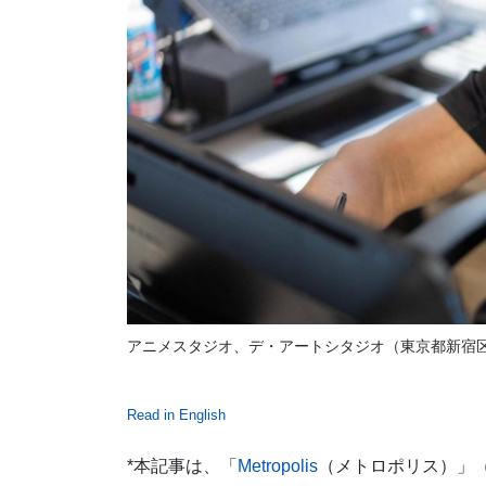
アニメスタジオ、デ・アートシタジオ（東京都新宿
Read in English
*本記事は、「
Metropolis
（メトロポリス）」（