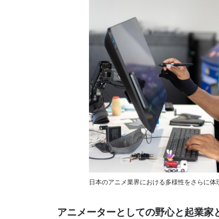
日本のアニメ業界における多様性をさらに体
アニメーターとしての野心と起業家