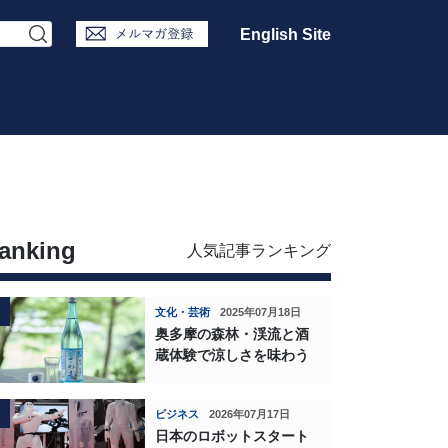
English Site
anking
人気記事ランキング
文化・芸術
2025年07月18日
奥多摩の森林・渓流と酒
蔵体験で涼しさを味わう
ビジネス
2026年07月17日
日本のロボットスタート