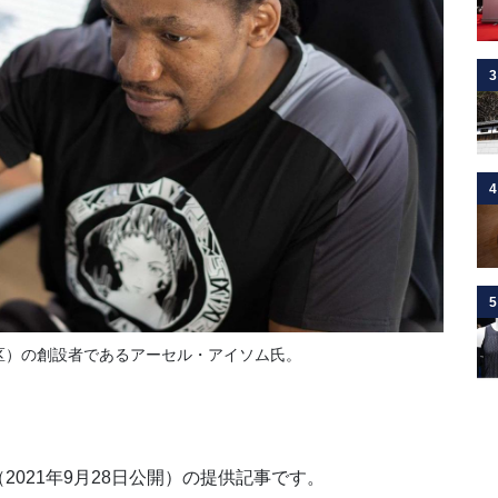
3
4
5
区）の創設者であるアーセル・アイソム氏。
2021年9月28日公開）の提供記事です。