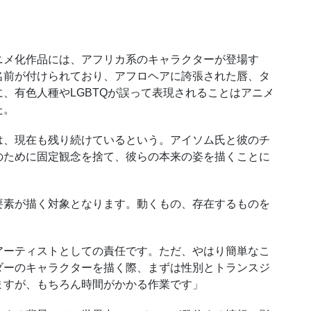
メ化作品には、アフリカ系のキャラクターが登場す
名前が付けられており、アフロヘアに誇張された唇、タ
に、有色人種や
LGBTQ
が誤って表現されることはアニメ
た。
、現在も残り続けているという。アイソム氏と彼のチ
のために固定観念を捨て、彼らの本来の姿を描くことに
素が描く対象となります。動くもの、存在するものを
ーティストとしての責任です。ただ、やはり簡単なこ
ダーのキャラクターを描く際、まずは性別とトランスジ
ますが、もちろん時間がかかる作業です」