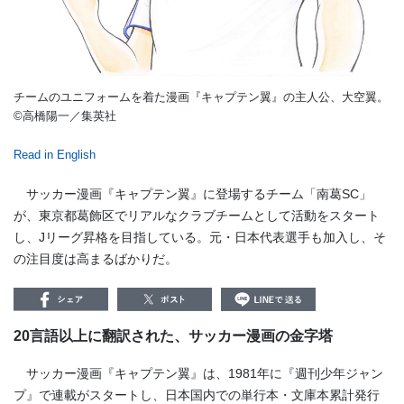
チームのユニフォームを着た漫画『キャプテン翼』の主人公、大空翼。
©
高橋陽一／集英社
Read in English
サッカー漫画『キャプテン翼』に登場するチーム「南葛SC」
が、東京都葛飾区でリアルなクラブチームとして活動をスタート
し、Jリーグ昇格を目指している。元・日本代表選手も加入し、そ
の注目度は高まるばかりだ。
20言語以上に翻訳された、サッカー漫画の金字塔
サッカー漫画『キャプテン翼』は、
1981
年に『週刊少年ジャン
プ』で連載がスタートし、日本国内での単行本・文庫本累計発行