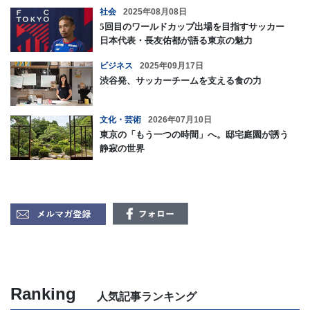
社会
2025年08月08日
5回目のワールドカップ出場を目指すサッカー
日本代表・長友佑都が語る東京の魅力
ビジネス
2025年09月17日
渋谷発、サッカーチームを支える食の力
文化・芸術
2026年07月10日
東京の「もう一つの時間」へ。邸宅庭園が誘う
静寂の世界
Ranking
人気記事ランキング