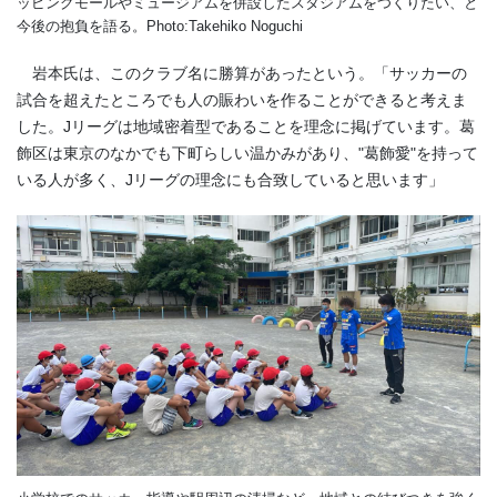
ッピングモールやミュージアムを併設したスタジアムをつくりたい、と
今後の抱負を語る。Photo:Takehiko Noguchi
岩本氏は、このクラブ名に勝算があったという。「サッカーの
試合を超えたところでも人の賑わいを作ることができると考えま
した。
J
リーグは地域密着型であることを理念に掲げています。葛
飾区は東京のなかでも下町らしい温かみがあり、"葛飾愛"を持って
いる人が多く、
J
リーグの理念にも合致していると思います」