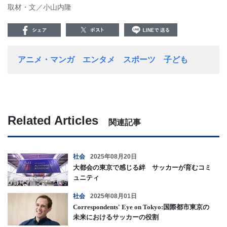
取材・文／小山内隆
アニメ・マンガ
エンタメ
スポーツ
子ども
Related Articles
関連記事
社会
2025年08月20日
大都会の東京で感じる絆 サッカーが育むコミ
ュニティ
社会
2025年08月01日
Correspondents' Eye on Tokyo:国際都市東京の
未来におけるサッカーの役割