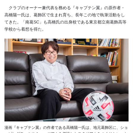
クラブのオーナー兼代表を務める『キャプテン翼』の原作者・
高橋陽一氏は、葛飾区で生まれ育ち、長年この地で執筆活動をし
てきた。「南葛
SC
」も高橋氏の出身校である東京都立南葛飾高等
学校から着想を得た。
漫画『キャプテン翼』の作者である高橋陽一氏は、地元葛飾区に、ショ