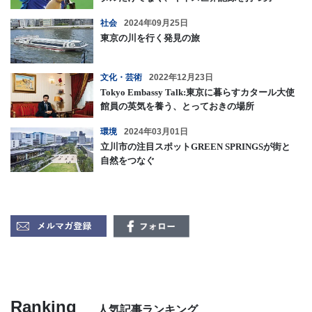
社会
2024年09月25日
東京の川を行く発見の旅
文化・芸術
2022年12月23日
Tokyo Embassy Talk:東京に暮らすカタール大使
館員の英気を養う、とっておきの場所
環境
2024年03月01日
立川市の注目スポットGREEN SPRINGSが街と
自然をつなぐ
Ranking
人気記事ランキング