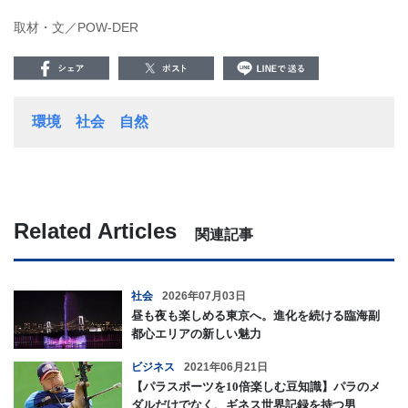
取材・文／POW-DER
環境
社会
自然
Related Articles
関連記事
社会
2026年07月03日
昼も夜も楽しめる東京へ。進化を続ける臨海副
都心エリアの新しい魅力
ビジネス
2021年06月21日
【パラスポーツを10倍楽しむ豆知識】パラのメ
ダルだけでなく、ギネス世界記録を持つ男