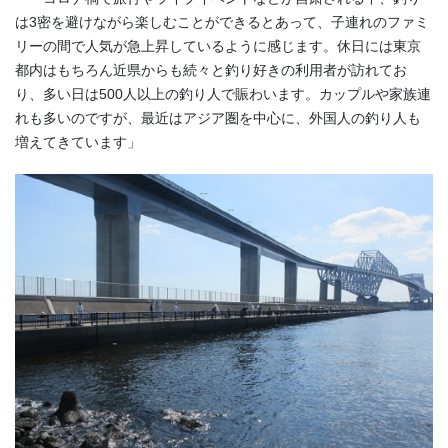
は
3
密を避けながら楽しむことができるとあって、子連れのファミ
リーの間で人気が急上昇しているように感じます。休日には東京
都内はもちろん近県からも続々と釣り好きの利用者が訪れてお
り、多い日は
500
人以上の釣り人で賑わいます。カップルや家族連
れも多いのですが、最近はアジア圏を中心に、外国人の釣り人も
増えてきています」