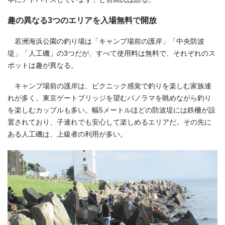
趣の異なる3つのエリアを入場無料で開放
若洲海浜公園の釣り場は「キャンプ場前の護岸」「中央防波
堤」「人工磯」の3つだが、すべて使用料は無料で、それぞれのス
ポットは趣が異なる。
キャンプ場前の護岸は、ピクニック感覚で釣りを楽しむ家族連
れが多く、東京ゲートブリッジを望むパノラマを眺めながら釣り
を楽しむカップルも多い。幅
5
メートルほどの防波堤には鉄柵が設
置されており、子連れでも安心して楽しめるエリアだ。その先に
ある人工磯は、上級者の利用が多い。