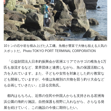
10トンの石や岩を積み上げた人工磯。魚種が豊富で大物も狙える人気の
スポットだ。Photo:TOKYO PORT TERMINAL CORPORATION
「公益財団法人日本釣振興会が若洲エリアでカサゴの稚魚を
1
万
匹も放流するなど、業界団体と連携しながら、魚の保護活動にも
力を入れています。また、子どもや女性を対象とした釣り教室な
ども開催していますが、今後は魚種別の大物を競う釣り大会など
も企画していきたい」と語る宮島氏。
都内はもちろん、近県の住民や外国人からも支持される若洲海
浜公園の海釣り施設。自然保護も視野に入れながら、さらなる発
展を続けていく、この施設の今後に期待したい。