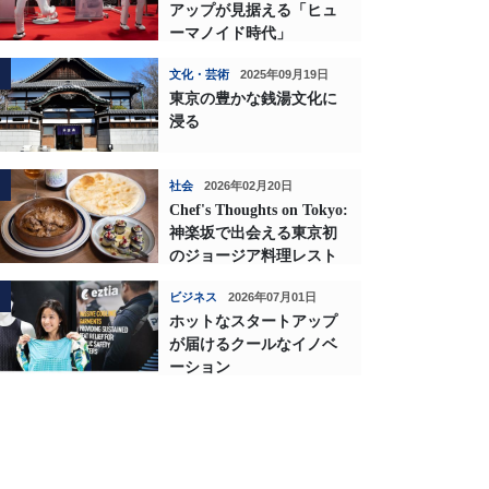
アップが見据える「ヒュ
ーマノイド時代」
文化・芸術
2025年09月19日
東京の豊かな銭湯文化に
浸る
社会
2026年02月20日
Chef's Thoughts on Tokyo:
神楽坂で出会える東京初
のジョージア料理レスト
ランの深い味わい
ビジネス
2026年07月01日
ホットなスタートアップ
が届けるクールなイノベ
ーション