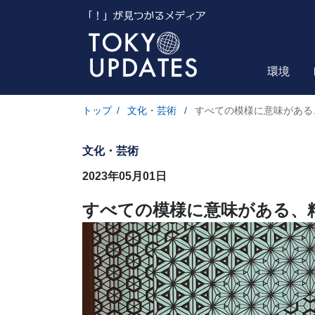
環境
トップ
/
文化・芸術
/
すべての模様に意味がある
文化・芸術
2023年05月01日
すべての模様に意味がある、