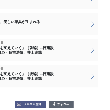
、美しい家具が生まれる
8日
を変えていく」（前編）--日建設
UILD・秋吉浩気、井上達哉
9日
を変えていく」（後編）--日建設
UILD・秋吉浩気、井上達哉