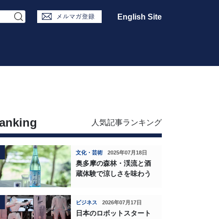
English Site
anking
人気記事ランキング
文化・芸術
2025年07月18日
奥多摩の森林・渓流と酒
蔵体験で涼しさを味わう
ビジネス
2026年07月17日
日本のロボットスタート