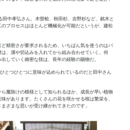
る田中孝弘さん。木曽桧、秋田杉、吉野杉など、銘木と
工のプロセスはほとんど機械化が可能だというが、建松
。
ほど精密さが要求されるため、いちばん気を使うのはパ
材は、溝や切込みを入れてから組み合わせていく。何
み出していく緻密な技は、長年の経験の賜物だ。
のひとつひとつに意味が込められているのだと田中さん
ら魔除けの模様として知られるほか、成長が早い植物
意味があります。たくさんの花を咲かせる桜は繁栄を、
さまざまな思いが受け継がれてきたのです」