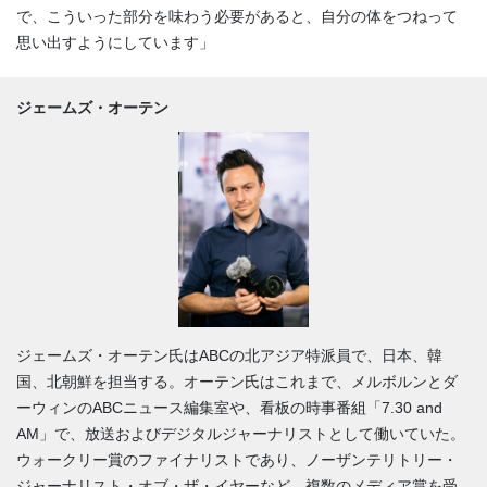
で、こういった部分を味わう必要があると、自分の体をつねって
思い出すようにしています」
ジェームズ・オーテン
ジェームズ・オーテン氏はABCの北アジア特派員で、日本、韓
国、北朝鮮を担当する。オーテン氏はこれまで、メルボルンとダ
ーウィンのABCニュース編集室や、看板の時事番組「7.30 and
AM」で、放送およびデジタルジャーナリストとして働いていた。
ウォークリー賞のファイナリストであり、ノーザンテリトリー・
ジャーナリスト・オブ・ザ・イヤーなど、複数のメディア賞を受