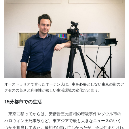
オーストラリアで育ったオーテン氏は、車を必要としない東京の街のア
クセスの良さと利便性が嬉しい生活環境の変化だと言う。
15分都市での生活
東京に移ってからは、安倍晋三元首相の暗殺事件やソウル市の
ハロウィン圧死事故など、東アジアで最も大きなニュースのいく
つかを担当してきた。最初の1年は忙しかったが、今は住まなけれ