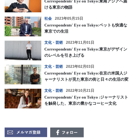
Correspondents' Eye on Tokyo:東南アジアへ届
ける東京の物語
社会
2023年05月15日
Correspondents' Eye on Tokyo:ペットも快適な
東京での生活
文化・芸術
2023年11月01日
Correspondents' Eye on Tokyo:東京がデザイン
のレベルを引き上げる
文化・芸術
2023年02月03日
Correspondents' Eye on Tokyo:在京の米国人ジ
ャーナリストが見た東京の街と日々の生活の変
容
文化・芸術
2022年10月21日
Correspondents' Eye on Tokyo :ジャーナリスト
を触発した、東京の豊かなコーヒー文化