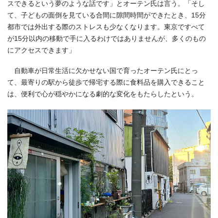
スできるという夢のような話です」とオーテン氏は言う。「そし
て、子どもの面倒を見ている合間に隙間時間ができたとき、15分
都市では外出する際のストレスも少なくなります。東京ですべて
が15分以内の移動で手に入るわけではありませんが、多くのもの
にアクセスできます」
自動車が日常生活に欠かせない国で育ったオーテン氏にとっ
て、最寄りの駅から徒歩で帰宅する際に食料品を購入できること
は、便利で心が穏やかになる劇的な変化をもたらしたという。