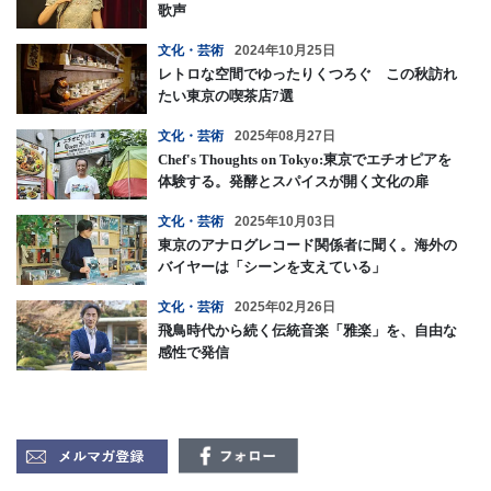
歌声
文化・芸術
2024年10月25日
レトロな空間でゆったりくつろぐ この秋訪れ
たい東京の喫茶店7選
文化・芸術
2025年08月27日
Chef's Thoughts on Tokyo:東京でエチオピアを
体験する。発酵とスパイスが開く文化の扉
文化・芸術
2025年10月03日
東京のアナログレコード関係者に聞く。海外の
バイヤーは「シーンを支えている」
文化・芸術
2025年02月26日
飛鳥時代から続く伝統音楽「雅楽」を、自由な
感性で発信