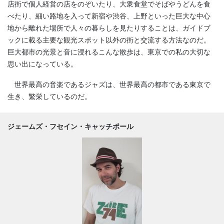
店街で個人経営の店をのぞいたり、大衆食堂でそばやうどんを食
べたり、細い路地を入って新宿や渋谷、上野といった巨大な中心
地から離れた場所で人々の暮らしを見たりすることは、ガイドブ
ックに載る主要な観光スポット以外の街と交流する方法なのだ。
巨大都市の光景と音に浸れるこんな散歩は、東京での私の大切な
思い出になっている。
世界最高の音楽であるジャズは、世界最高の都市である東京で
生き、繁栄しているのだ。
ジェームズ・フセイン・キャッチポール