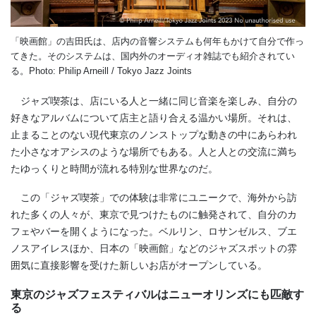
「映画館」の吉田氏は、店内の音響システムも何年もかけて自分で作っ
てきた。そのシステムは、国内外のオーディオ雑誌でも紹介されてい
る。Photo: Philip Arneill / Tokyo Jazz Joints
ジャズ喫茶は、店にいる人と一緒に同じ音楽を楽しみ、自分の
好きなアルバムについて店主と語り合える温かい場所。それは、
止まることのない現代東京のノンストップな動きの中にあらわれ
た小さなオアシスのような場所でもある。人と人との交流に満ち
たゆっくりと時間が流れる特別な世界なのだ。
この「ジャズ喫茶」での体験は非常にユニークで、海外から訪
れた多くの人々が、東京で見つけたものに触発されて、自分のカ
フェやバーを開くようになった。ベルリン、ロサンゼルス、ブエ
ノスアイレスほか、日本の「映画館」などのジャズスポットの雰
囲気に直接影響を受けた新しいお店がオープンしている。
東京のジャズフェスティバルはニューオリンズにも匹敵す
る