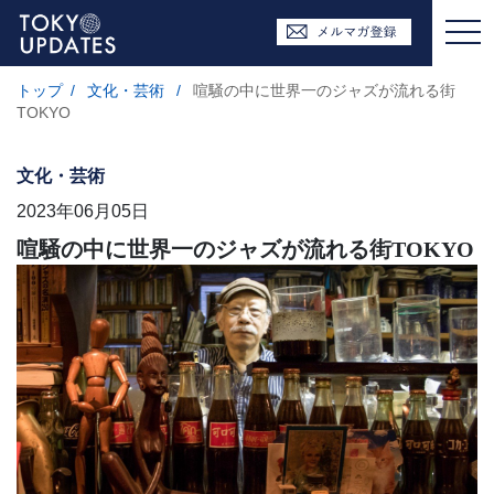
トップ
/
文化・芸術
/
喧騒の中に世界一のジャズが流れる街
TOKYO
文化・芸術
2023年06月05日
喧騒の中に世界一のジャズが流れる街TOKYO