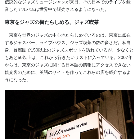
伝説的なジャズミュージシャンが来日。その日本でのライブを録
音したアルバムは世界中で販売されるようになった。
東京をジャズの街たらしめる、ジャズ喫茶
東京を世界のジャズの中心地たらしめているのは、東京に点在
するジャズバー、ライブハウス、ジャズ喫茶の数の多さだ。私自
身、首都圏で150以上のジャズスポットを訪れているが、少なくと
もあと50以上は、これから行きたいリストに入っている。2007年
からは、東京のジャズに関する日本語の情報にアクセスできない
観光客のために、英語のサイトを作ってこれらの店を紹介するよ
うになった。