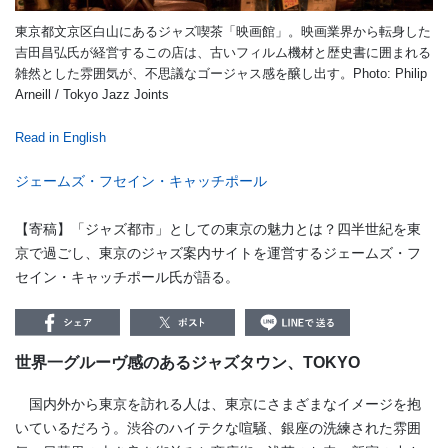
東京都文京区白山にあるジャズ喫茶「映画館」。映画業界から転身した
吉田昌弘氏が経営するこの店は、古いフィルム機材と歴史書に囲まれる
雑然とした雰囲気が、不思議なゴージャス感を醸し出す。Photo: Philip
Arneill / Tokyo Jazz Joints
Read in English
ジェームズ・フセイン・キャッチポール
【寄稿】「ジャズ都市」としての東京の魅力とは？四半世紀を東
京で過ごし、東京のジャズ案内サイトを運営するジェームズ・フ
セイン・キャッチポール氏が語る。
世界一グルーヴ感のあるジャズタウン、TOKYO
国内外から東京を訪れる人は、東京にさまざまなイメージを抱
いているだろう。渋谷のハイテクな喧騒、銀座の洗練された雰囲