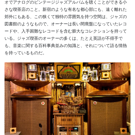
オでアナログのビンテージジャズアルバムを聴くことができる小
さな喫茶店のこと。新宿のような有名な都心部にも、遠く離れた
郊外にもある、この狭くて独特の雰囲気を持つ空間は、ジャズの
図書館のようなもので、オーナーは長い間廃盤になっていたレコ
ードや、入手困難なレコードを含む膨大なコレクションを持って
いる。ジャズ喫茶のオーナーの多くは、たとえ英語が不得手で
も、音楽に関する百科事典並みの知識と、それについて語る情熱
を持っているものだ。