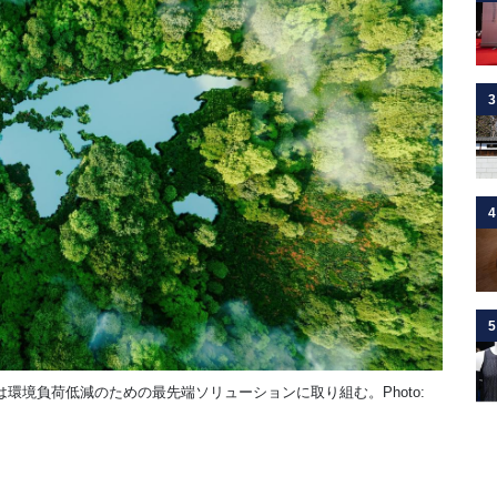
3
4
5
環境負荷低減のための最先端ソリューションに取り組む。Photo: