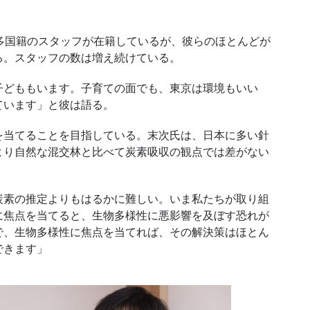
多国籍のスタッフが在籍しているが、彼らのほとんどが
る。スタッフの数は増え続けている。
子どももいます。子育ての面でも、東京は環境もいい
ています」と彼は語る。
当てることを目指している。末次氏は、日本に多い針
より自然な混交林と比べて炭素吸収の観点では差がない
素の推定よりもはるかに難しい。いま私たちが取り組
に焦点を当てると、生物多様性に悪影響を及ぼす恐れが
で、生物多様性に焦点を当てれば、その解決策はほとん
できます」