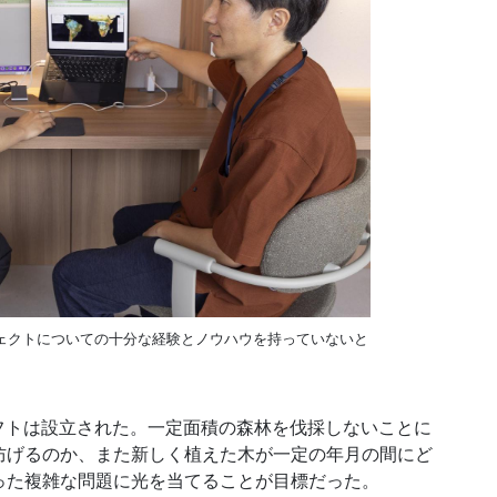
ェクトについての十分な経験とノウハウを持っていないと
トは設立された。一定面積の森林を伐採しないことに
防げるのか、また新しく植えた木が一定の年月の間にど
った複雑な問題に光を当てることが目標だった。