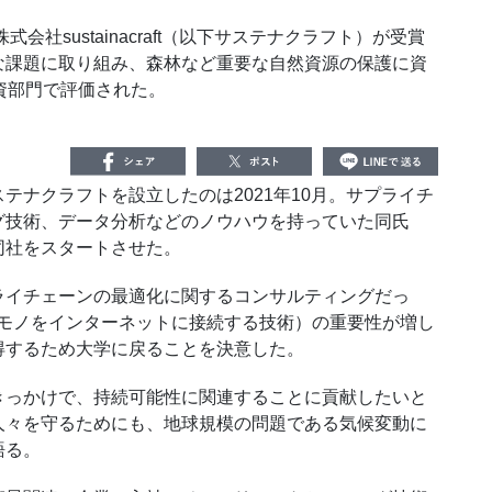
社sustainacraft（以下サステナクラフト）が受賞
な課題に取り組み、森林など重要な自然資源の保護に資
資部門で評価された。
ナクラフトを設立したのは2021年10月。サプライチ
グ技術、データ分析などのノウハウを持っていた同氏
同社をスタートさせた。
イチェーンの最適化に関するコンサルティングだっ
るモノをインターネットに接続する技術）の重要性が増し
得するため大学に戻ることを決意した。
っかけで、持続可能性に関連することに貢献したいと
人々を守るためにも、地球規模の問題である気候変動に
語る。