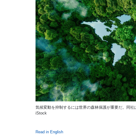
気候変動を抑制するには世界の森林保護が重要だ。同社は
iStock
Read in English