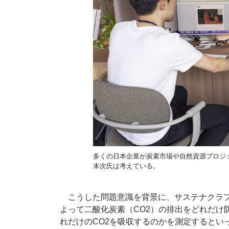
多くの日本企業が炭素市場や自然資源プロジ
末次氏は考えている。
こうした問題意識を背景に、サステナクラフ
よって二酸化炭素（CO2）の排出をどれだけ
れだけのCO2を吸収するのかを測定するとい