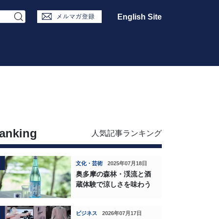
English Site
anking
人気記事ランキング
文化・芸術
2025年07月18日
奥多摩の森林・渓流と酒
蔵体験で涼しさを味わう
ビジネス
2026年07月17日