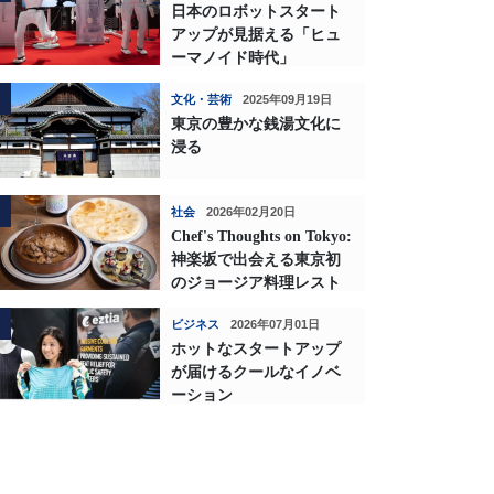
日本のロボットスタート
アップが見据える「ヒュ
ーマノイド時代」
文化・芸術
2025年09月19日
東京の豊かな銭湯文化に
浸る
社会
2026年02月20日
Chef's Thoughts on Tokyo:
神楽坂で出会える東京初
のジョージア料理レスト
ランの深い味わい
ビジネス
2026年07月01日
ホットなスタートアップ
が届けるクールなイノベ
ーション