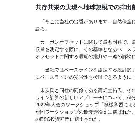
共存共栄の実現へ地球規模での排出
「そこに当社の出番があります。自然保全に
語る。
カーボンオフセットに関して最も困難で、最
収量を測定する際に、その基準となるベース
オフセットに関する最近の批判や一連の訴訟
「当社ではベースラインを設定する統計的手
にベースラインの妥当性を検証できるように
末次氏と同社の同僚である高畑圭佑氏、それ
ライン計算の新しいアプローチについて、AI分
2022年大会のワークショップ「機械学習に
が同ワークショップの最優秀論文に選ばれた
のESG投資部門に選出された。