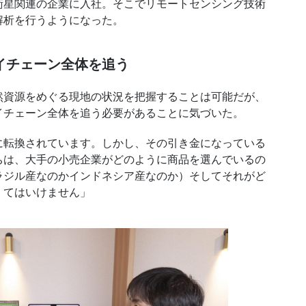
星関連の企業に入社。そこでリモートセンシング技術
解析を行うようになった。
イチェーン全体を追う
資源をめぐる現地の状況を把握することは可能だが、
イチェーン全体を追う必要があることに気づいた。
転換されています。しかし、その引き金になっている
ちは、大手の小売企業がどのように商品を選んでいるの
ラジル産なのかインドネシア産なのか）そしてそれがど
くてはいけません」