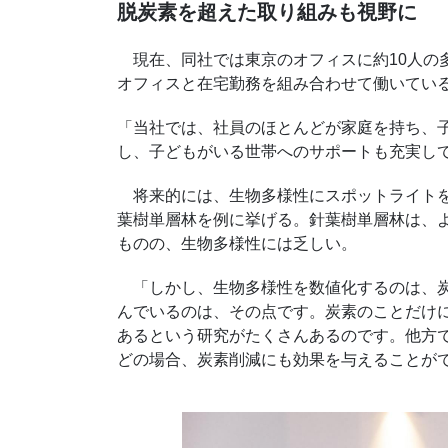
脱炭素を超えた取り組みも視野に
現在、同社では東京のオフィスに約10人の
オフィスと在宅勤務を組み合わせて働いてい
「当社では、社員のほとんどが家庭を持ち、
し、子どもがいる世帯へのサポートも充実し
将来的には、生物多様性にスポットライトを
葉樹単層林を例に挙げる。針葉樹単層林は、
ものの、生物多様性には乏しい。
「しかし、生物多様性を数値化するのは、炭
んでいるのは、その点です。炭素のことだけ
あるという研究がたくさんあるのです。他方
どの場合、炭素削減にも効果を与えることが