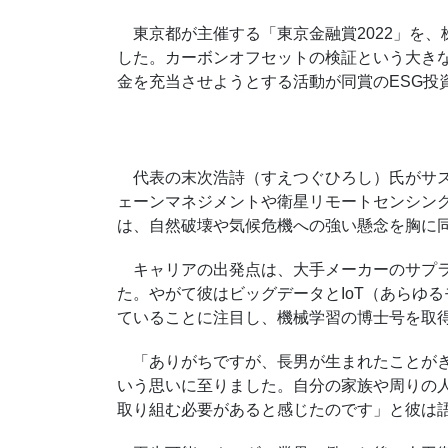
東京都が主催する「東京金融賞2022」を、株式会
した。カーボンオフセットの検証という大き
金を充当させようとする活動が同賞のESG投
代表の末次浩詩（すえつぐひろし）氏がサステ
ェーンマネジメントや衛星リモートセンシン
は、自然破壊や気候危機への強い懸念を胸に
キャリアの出発点は、大手メーカーのサプラ
た。やがて彼はビッグデータとIoT（あらゆ
ていることに注目し、機械学習の博士号を取
「ありがちですが、長男が生まれたことがき
いう思いに至りました。自分の家族や周りの
取り組む必要があると感じたのです」と彼は