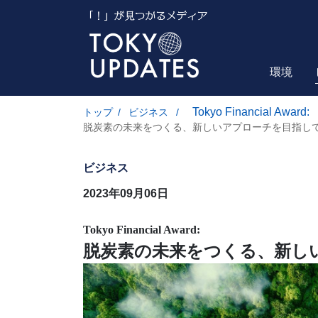
環境
Tokyo Financial Award:
トップ
/
ビジネス
/
脱炭素の未来をつくる、新しいアプローチを目指し
ビジネス
2023年09月06日
Tokyo Financial Award:
脱炭素の未来をつくる、新し