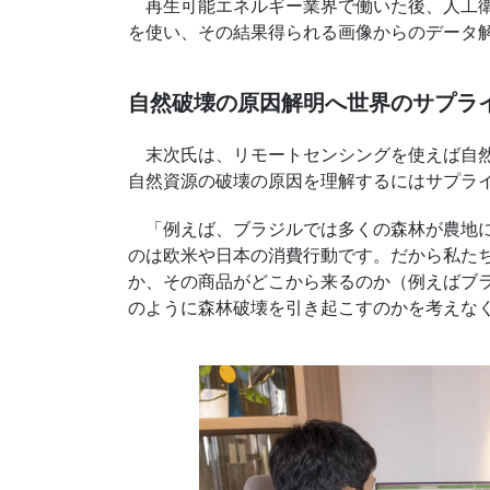
再生可能エネルギー業界で働いた後、人工衛
を使い、その結果得られる画像からのデータ
自然破壊の原因解明へ世界のサプラ
末次氏は、リモートセンシングを使えば自然
自然資源の破壊の原因を理解するにはサプラ
「例えば、ブラジルでは多くの森林が農地に
のは欧米や日本の消費行動です。だから私た
か、その商品がどこから来るのか（例えばブ
のように森林破壊を引き起こすのかを考えな