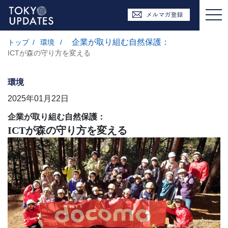
企業が取り組む自然保護：
トップ
/
環境
/
ICTが森の守り方を変える
環境
2025年01月22日
企業が取り組む自然保護：
ICTが森の守り方を変える