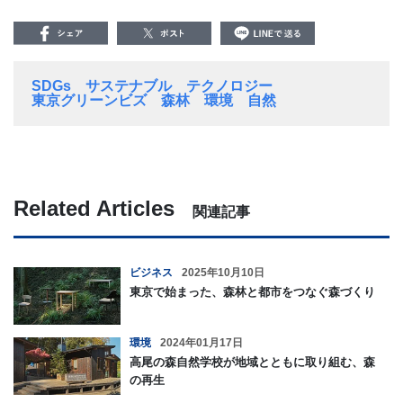
SDGs
サステナブル
テクノロジー
東京グリーンビズ
森林
環境
自然
Related Articles
関連記事
ビジネス
2025年10月10日
東京で始まった、森林と都市をつなぐ森づくり
環境
2024年01月17日
高尾の森自然学校が地域とともに取り組む、森
の再生