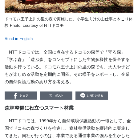
ドコモ八王子上川の里の森で実施した、小学生向けの山仕事と木こり体
験 Photo: courtesy of NTTドコモ
Read in English
NTTドコモでは、全国に点在するドコモの森等で「守る森」
「学ぶ森」「遊ぶ森」をコンセプトにした生物多様性を保全する
活動を行っている。ドコモ八王子上川の里の森でも、大人や子ど
もが楽しめる活動を定期的に開催。その様子をレポートし、企業
の自然保護活動のあり方を考える。
森林整備に役立つスマート林業
NTTドコモは、1999年から自然環境保護活動の一環として、全
国でドコモの森づくりを推進し、森林整備活動を継続的に実施し
てきた。同社が行うのは、本業である通信事業の強みを生かした