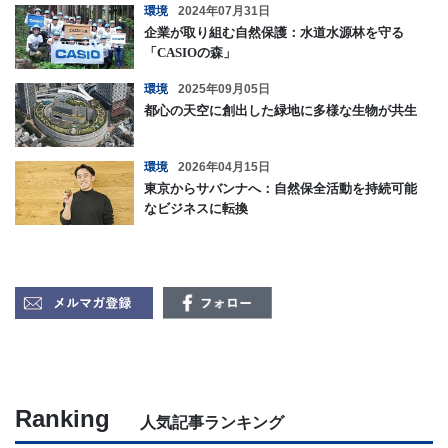
環境
2024年07月31日
企業が取り組む自然保護：水道水源林を守る
「CASIOの森」
環境
2025年09月05日
都心の天空に創出した緑地に多様な生物が共生
環境
2026年04月15日
東京からサバンナへ：自然保全活動を持続可能
なビジネスに転換
Ranking
人気記事ランキング