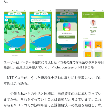
た。
ユーザーはバーチャル空間に再現したドコモの森で落ち葉や倒木を毎日
除去し、生息環境を整えていく。 Photo: courtesy of NTTドコモ
NTTドコモがこうした環境保全活動に取り組む意義について山
本氏はこう語る。
「企業も私たちの生活と同様に、自然資本の上に成り立ってい
ますから、それを守っていくことは責務だと考えています。これ
からもNTTドコモの技術を使った課題解決への取組を継続し、私