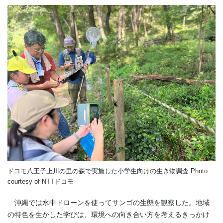
ドコモ八王子上川の里の森で実施した小学生向けの生き物調査 Photo:
courtesy of NTTドコモ
沖縄では水中ドローンを使ってサンゴの生態を観察した。地域
の特色を生かした学びは、環境への向き合い方を考えるきっかけ