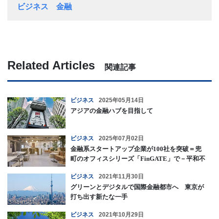
ビジネス
金融
Related Articles
関連記事
ビジネス
2025年05月14日
アジアの金融ハブを目指して
ビジネス
2025年07月02日
金融系スタートアップ企業が100社を突破＝兜
町のオフィスシリーズ「FinGATE」で－平和不
動産
ビジネス
2021年11月30日
グリーンとデジタルで国際金融都市へ 東京が
打ち出す新たな一手
ビジネス
2021年10月29日