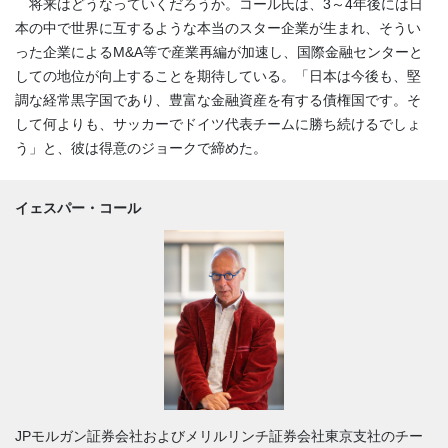
将来はどうなっていくだろうか。コール氏は、3～4年後には日
本の中で世界に互するような本当のスター企業が生まれ、そうい
った企業によるM&A等で産業再編が加速し、国際金融センターと
しての地位が向上することを期待している。「日本は今後も、堅
調な経常黒字国であり、豊富な金融資産を有する債権国です。そ
して何よりも、サッカーでドイツ代表チームに勝ち続けるでしょ
う」と、彼は得意のジョークで締めた。
イェスパー・コール
JPモルガン証券会社およびメリルリンチ証券会社東京支社のチー