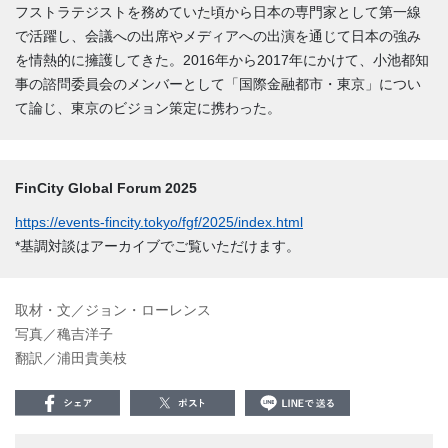
フストラテジストを務めていた頃から日本の専門家として第一線
で活躍し、会議への出席やメディアへの出演を通じて日本の強み
を情熱的に擁護してきた。2016年から2017年にかけて、小池都知
事の諮問委員会のメンバーとして「国際金融都市・東京」につい
て論じ、東京のビジョン策定に携わった。
FinCity Global Forum 2025
https://events-fincity.tokyo/fgf/2025/index.html
*基調対談はアーカイブでご覧いただけます。
取材・文／ジョン・ローレンス
写真／穐吉洋子
翻訳／浦田貴美枝