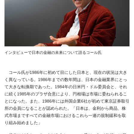
インタビューで日本の金融の未来について語るコール氏
コール氏が1986年に初めて目にした日本と、現在の状況は大き
く異なっている。1986年までの数年間は、日本の金融業界にとっ
て大きな転換期であった。1984年の日米円・ドル委員会と、それ
に続く1985年のプラザ合意により、円相場は市場に委ねられるこ
とになった。また、1986年には外国企業6社が初めて東京証券取引
所の会員になることが認められた。「日本は、金利から商品、株
式市場まですべての金融市場におけるこれら一連の規制緩和を取
り組み始めました」