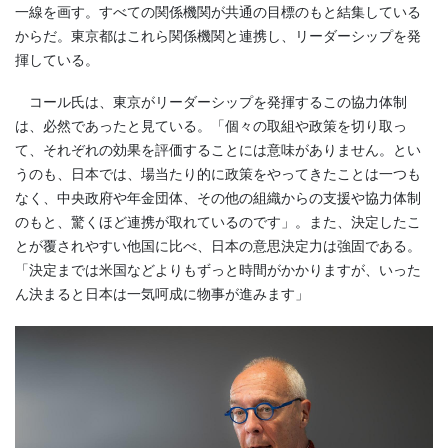
一線を画す。すべての関係機関が共通の目標のもと結集している
からだ。東京都はこれら関係機関と連携し、リーダーシップを発
揮している。
コール氏は、東京がリーダーシップを発揮するこの協力体制
は、必然であったと見ている。「個々の取組や政策を切り取っ
て、それぞれの効果を評価することには意味がありません。とい
うのも、日本では、場当たり的に政策をやってきたことは一つも
なく、中央政府や年金団体、その他の組織からの支援や協力体制
のもと、驚くほど連携が取れているのです」。また、決定したこ
とが覆されやすい他国に比べ、日本の意思決定力は強固である。
「決定までは米国などよりもずっと時間がかかりますが、いった
ん決まると日本は一気呵成に物事が進みます」