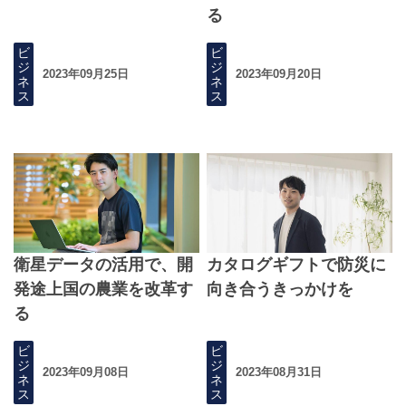
る
ビ
ビ
ジ
ジ
2023年09月25日
2023年09月20日
ネ
ネ
ス
ス
衛星データの活用で、開
カタログギフトで防災に
発途上国の農業を改革す
向き合うきっかけを
る
ビ
ビ
ジ
ジ
2023年09月08日
2023年08月31日
ネ
ネ
ス
ス