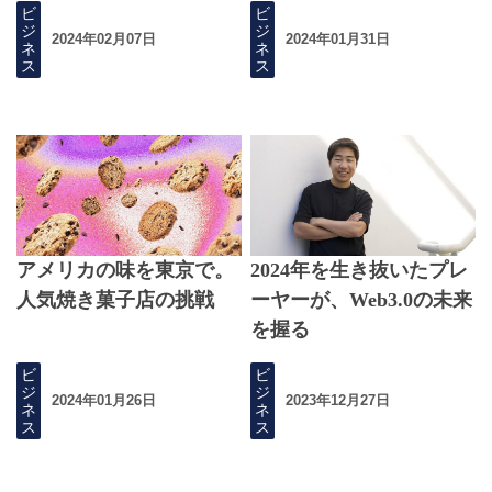
ビ
ビ
ジ
ジ
2024年02月07日
2024年01月31日
ネ
ネ
ス
ス
アメリカの味を東京で。
2024年を生き抜いたプレ
人気焼き菓子店の挑戦
ーヤーが、Web3.0の未来
を握る
ビ
ビ
ジ
ジ
2024年01月26日
2023年12月27日
ネ
ネ
ス
ス