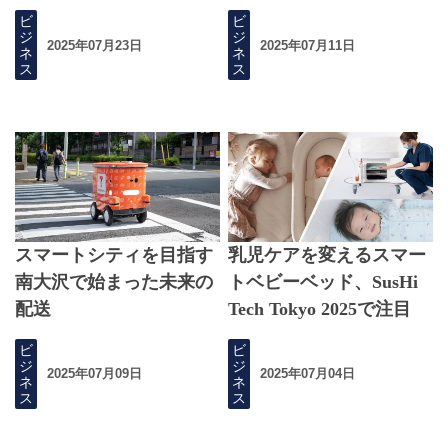
ビ
ビ
ジ
ジ
2025年07月23日
2025年07月11日
ネ
ネ
ス
ス
スマートシティを目指す
乳児ケアを変えるスマー
南大沢で始まった未来の
トベビーベッド、SusHi
配送
Tech Tokyo 2025で注目
ビ
ビ
ジ
ジ
2025年07月09日
2025年07月04日
ネ
ネ
ス
ス