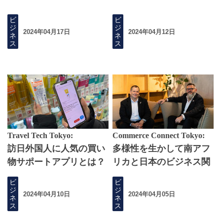
ビ
ビ
ジ
ジ
2024年04月17日
2024年04月12日
ネ
ネ
ス
ス
Travel Tech Tokyo:
Commerce Connect Tokyo:
訪日外国人に人気の買い
多様性を生かして南アフ
物サポートアプリとは？
リカと日本のビジネス関
係を強化する
ビ
ビ
ジ
ジ
2024年04月10日
2024年04月05日
ネ
ネ
ス
ス