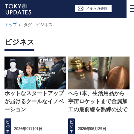
トップ
/
タグ - ビジネス
ビジネス
ホットなスタートアップ
へら1本、生活用品から
が届けるクールなイノベ
宇宙ロケットまで金属加
ーション
工の最前線を熟練の技で
切り開く
ビ
ビ
ジ
ジ
2026年07月01日
2026年06月29日
ネ
ネ