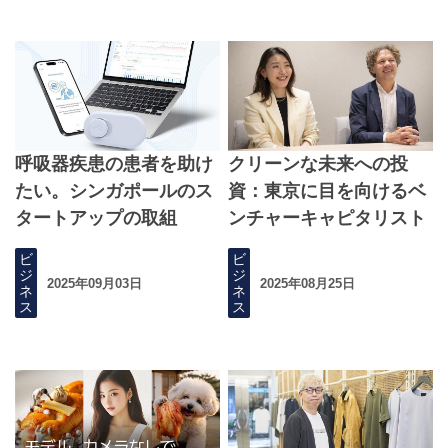
呼吸器疾患の患者を助け
クリーンな未来への投
たい。シンガポールのス
資：東京に目を向けるベ
タートアップの取組
ンチャーキャピタリスト
ビ
ビ
ジ
ジ
2025年09月03日
2025年08月25日
ネ
ネ
ス
ス