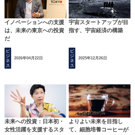
イノベーションへの支援
宇宙スタートアップが目
は、未来の東京への投資
指す、宇宙経済の構築
だ
ビ
ビ
ジ
ジ
2026年04月22日
2025年12月26日
ネ
ネ
ス
ス
未来への投資：日本初・
よりよい未来を目指し
女性活躍を支援するスタ
て、細胞培養コーヒーが