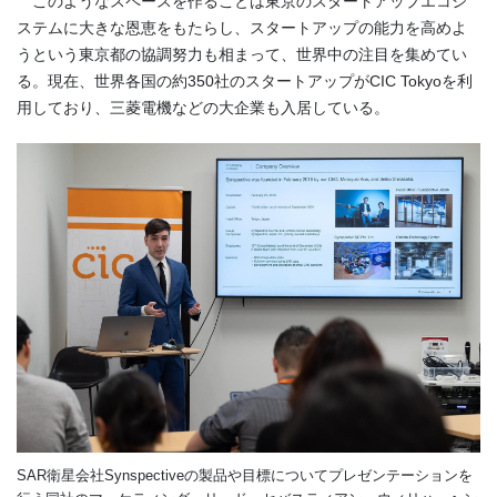
このようなスペースを作ることは東京のスタートアップエコシ
ステムに大きな恩恵をもたらし、スタートアップの能力を高めよ
うという東京都の協調努力も相まって、世界中の注目を集めてい
る。現在、世界各国の約350社のスタートアップがCIC Tokyoを利
用しており、三菱電機などの大企業も入居している。
SAR衛星会社Synspectiveの製品や目標についてプレゼンテーションを