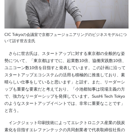
CIC Tokyoの会議室で京都フュージョニアリングのビジネスモデルにつ
いて話す世古圭氏
さらに世古氏は、スタートアップに対する東京都の全般的な姿
勢について、「東京都はすでに、起業数10倍、協働実践数10倍、
ユニコーン数10倍を目指すと発表しています。この計画に沿って
スタートアップエコシステムの活用も積極的に推進しており、素
晴らしい仕事をしていると思います」と話す。また、リーダーシ
ップも重要な要素だと考えており、「小池都知事は現場主義の方
で、強力なリーダーシップを発揮しています。SusHi Tech Tokyo
のようなスタートアップイベントでは、非常に重要なことです」
と言う。
インクジェット印刷技術によってエレクトロニクス産業の脱炭
素化を目指すエレファンテックの共同創業者で代表取締役社長の