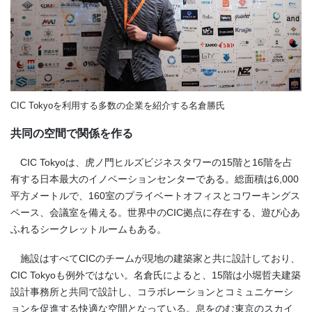
CIC Tokyoを利用する多数の企業を紹介する名倉勝氏
共同の空間で関係を作る
CIC Tokyoは、虎ノ門ヒルズビジネスタワーの15階と16階を占
有する日本最大のイノベーションセンターである。総面積は6,000
平方メートルで、160室のプライベートオフィスとコワーキングス
ペース、会議室を備える。世界中のCIC拠点に存在する、遊び心あ
ふれるシークレットルームもある。
施設はすべてCICのチームが現地の建築家と共に設計しており、
CIC Tokyoも例外ではない。名倉氏によると、15階は小堀哲夫建築
設計事務所と共同で設計し、コラボレーションとコミュニケーシ
ョンを促進する快適な空間となっている。息をのむ東京のスカイ