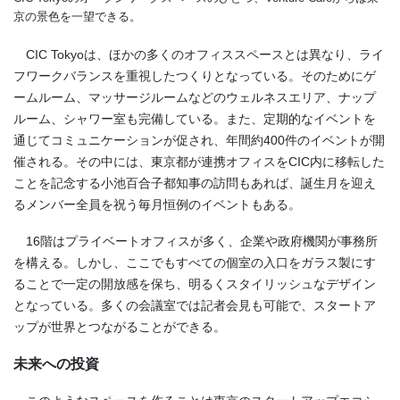
京の景色を一望できる。
CIC Tokyoは、ほかの多くのオフィススペースとは異なり、ライ
フワークバランスを重視したつくりとなっている。そのためにゲ
ームルーム、マッサージルームなどのウェルネスエリア、ナップ
ルーム、シャワー室も完備している。また、定期的なイベントを
通じてコミュニケーションが促され、年間約400件のイベントが開
催される。その中には、東京都が連携オフィスをCIC内に移転した
ことを記念する小池百合子都知事の訪問もあれば、誕生月を迎え
るメンバー全員を祝う毎月恒例のイベントもある。
16階はプライベートオフィスが多く、企業や政府機関が事務所
を構える。しかし、ここでもすべての個室の入口をガラス製にす
ることで一定の開放感を保ち、明るくスタイリッシュなデザイン
となっている。多くの会議室では記者会見も可能で、スタートア
ップが世界とつながることができる。
未来への投資