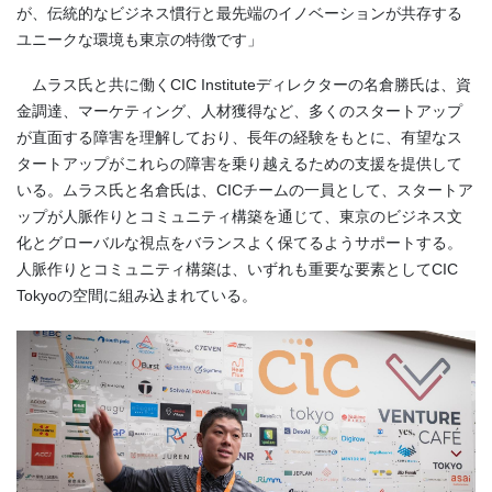
が、伝統的なビジネス慣行と最先端のイノベーションが共存する
ユニークな環境も東京の特徴です」
ムラス氏と共に働くCIC Instituteディレクターの名倉勝氏は、資
金調達、マーケティング、人材獲得など、多くのスタートアップ
が直面する障害を理解しており、長年の経験をもとに、有望なス
タートアップがこれらの障害を乗り越えるための支援を提供して
いる。ムラス氏と名倉氏は、CICチームの一員として、スタートア
ップが人脈作りとコミュニティ構築を通じて、東京のビジネス文
化とグローバルな視点をバランスよく保てるようサポートする。
人脈作りとコミュニティ構築は、いずれも重要な要素としてCIC
Tokyoの空間に組み込まれている。