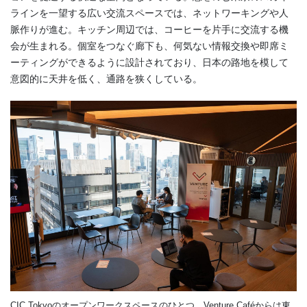
ラインを一望する広い交流スペースでは、ネットワーキングや人
脈作りが進む。キッチン周辺では、コーヒーを片手に交流する機
会が生まれる。個室をつなぐ廊下も、何気ない情報交換や即席ミ
ーティングができるように設計されており、日本の路地を模して
意図的に天井を低く、通路を狭くしている。
CIC Tokyoのオープンワークスペースのひとつ、Venture Caféからは東