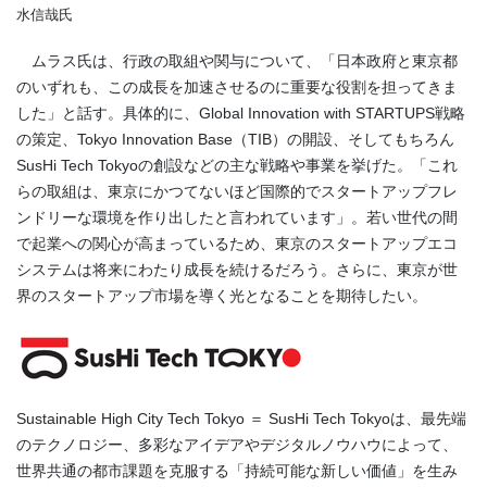
水信哉氏
ムラス氏は、行政の取組や関与について、「日本政府と東京都
のいずれも、この成長を加速させるのに重要な役割を担ってきま
した」と話す。具体的に、Global Innovation with STARTUPS戦略
の策定、Tokyo Innovation Base（TIB）の開設、そしてもちろん
SusHi Tech Tokyoの創設などの主な戦略や事業を挙げた。「これ
らの取組は、東京にかつてないほど国際的でスタートアップフレ
ンドリーな環境を作り出したと言われています」。若い世代の間
で起業への関心が高まっているため、東京のスタートアップエコ
システムは将来にわたり成長を続けるだろう。さらに、東京が世
界のスタートアップ市場を導く光となることを期待したい。
Sustainable High City Tech Tokyo ＝ SusHi Tech Tokyoは、最先端
のテクノロジー、多彩なアイデアやデジタルノウハウによって、
世界共通の都市課題を克服する「持続可能な新しい価値」を生み